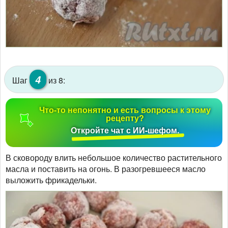
4
Шаг
из 8:
Что-то непонятно и есть вопросы к этому
рецепту?
Откройте чат с ИИ-шефом.
В сковороду влить небольшое количество растительного
масла и поставить на огонь. В разогревшееся масло
выложить фрикадельки.