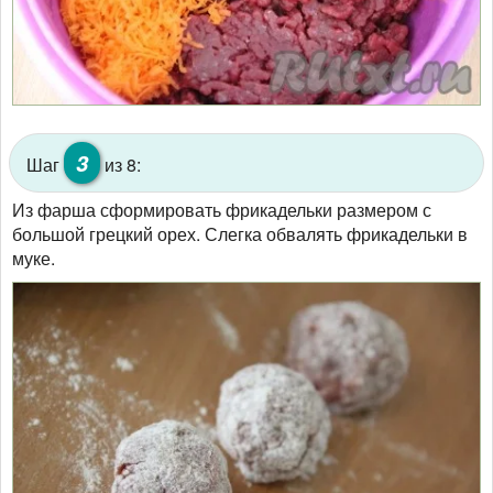
3
Шаг
из 8:
Из фарша сформировать фрикадельки размером с
большой грецкий орех. Слегка обвалять фрикадельки в
муке.