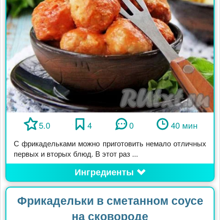
5.0
4
0
40 мин
С фрикадельками можно приготовить немало отличных
первых и вторых блюд. В этот раз ...
Ингредиенты
Фрикадельки в сметанном соусе
на сковороде