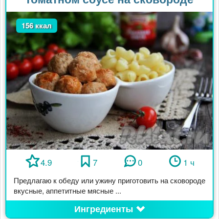
156 ккал
4.9
7
0
1 ч
Предлагаю к обеду или ужину приготовить на сковороде
вкусные, аппетитные мясные ...
Ингредиенты