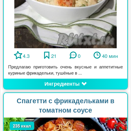
4.3
21
0
40 мин
Предлагаю приготовить очень вкусные и аппетитные
куриные фрикадельки, тушёные в ...
Ингредиенты
Спагетти с фрикадельками в
томатном соусе
235 ккал