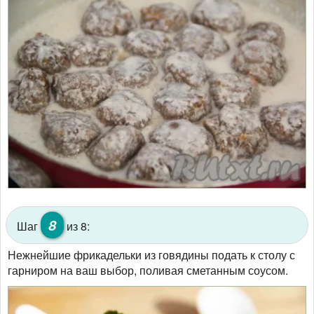
8
Шаг
из 8:
Нежнейшие фрикадельки из говядины подать к столу с
гарниром на ваш выбор, поливая сметанным соусом.