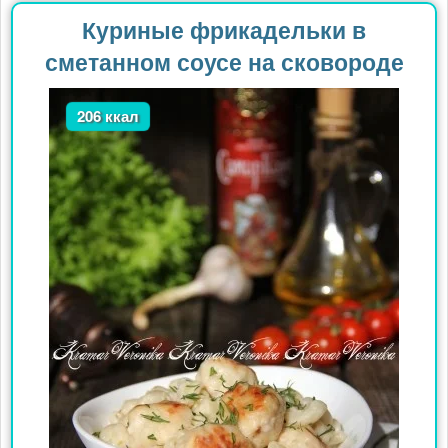
Куриные фрикадельки в
сметанном соусе на сковороде
206 ккал