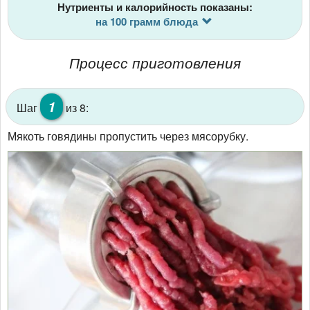
Нутриенты и калорийность показаны:
на 100 грамм блюда
Процесс приготовления
1
Шаг
из 8:
Мякоть говядины пропустить через мясорубку.