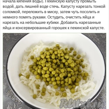
начала кипения воды). Пекинскую капусту промыть
водой, дать лишней воде стечь. Капусту нарезать тонкой
соломкой, переложить в миску, затем чуть посолить и
немного помять руками. Остудить, очистить яйца и
нарезать на небольшие кубики. Добавить нарезанные
яйца и консервированный горошек к пекинской капусте.