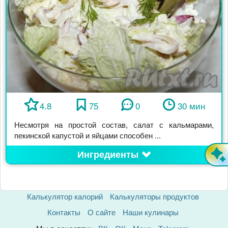
4.8
75
0
30 мин
Несмотря на простой состав, салат с кальмарами,
пекинской капустой и яйцами способен ...
Ингредиенты
Калькулятор калорий
Калькуляторы продуктов
Контакты
О сайте
Наши кулинары