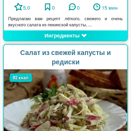
5.0
0
0
15 мин
Предлагаю вам рецепт лёгкого, свежего и очень
вкусного салата из пекинской капусты, ...
Ингредиенты
Салат из свежей капусты и
редиски
92 ккал