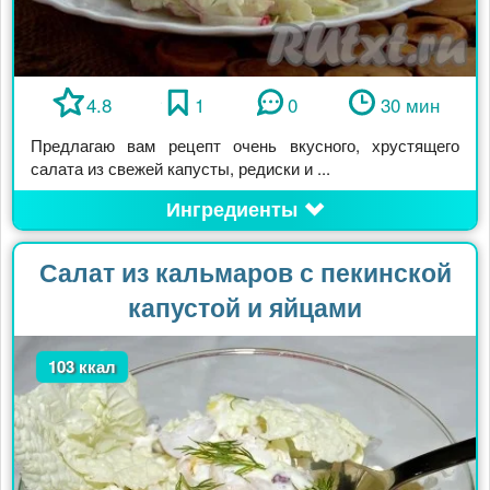
4.8
1
0
30 мин
Предлагаю вам рецепт очень вкусного, хрустящего
салата из свежей капусты, редиски и ...
Ингредиенты
Салат из кальмаров с пекинской
капустой и яйцами
103 ккал