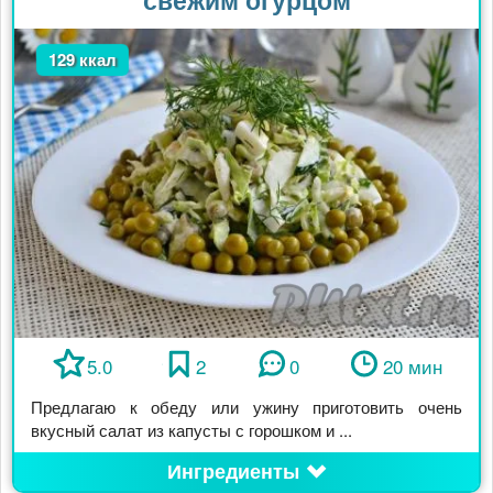
129 ккал
5.0
2
0
20 мин
Предлагаю к обеду или ужину приготовить очень
вкусный салат из капусты с горошком и ...
Ингредиенты