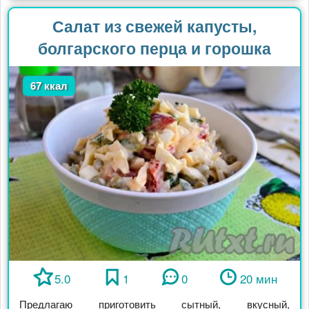
Салат из свежей капусты,
болгарского перца и горошка
67 ккал
5.0
1
0
20 мин
Предлагаю приготовить сытный, вкусный,