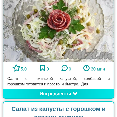
5.0
0
0
30 мин
Салат с пекинской капустой, колбасой и
горошком готовится и просто, и быстро. Для ...
Ингредиенты
Салат из капусты с горошком и
свежим огурцом