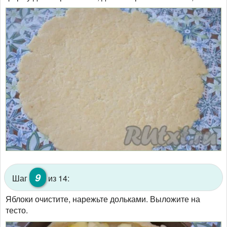
9
Шаг
из 14:
Яблоки очистите, нарежьте дольками. Выложите на
тесто.