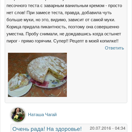
песочного теста с заварным ванильным кремом - просто
нет слов! При замесе теста, правда, добавила чуть
больше муки, но это, видимо, зависит от самой муки.
Корица придала пикантность, поэтому она совершенно
уместна. Пробу снимали, не дождавшись когда остынет
пирог - прямо горячим. Супер!! Рецепт в моей копилке!!
Ответить
Ответ
Наташа Чагай
на
Наталья,
Очень рада! На здоровье!
20.07.2016 - 04:34
огромное