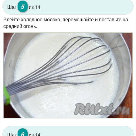
5
Шаг
из 14:
Влейте холодное молоко, перемешайте и поставьте на
средний огонь.
6
Шаг
из 14: