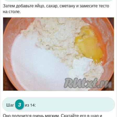
Затем добавьте яйцо, сахар, сметану и замесите тесто
на столе.
3
Шаг
из 14:
Оно получится очень мягким. Скатайте его в шар и