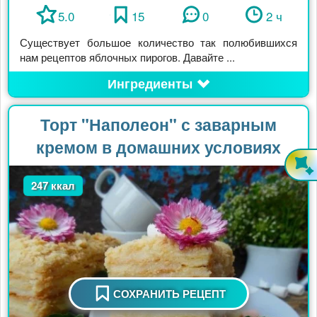
5.0
15
0
2 ч
Существует большое количество так полюбившихся
нам рецептов яблочных пирогов. Давайте ...
Ингредиенты
Торт "Наполеон" с заварным
кремом в домашних условиях
247 ккал
СОХРАНИТЬ РЕЦЕПТ