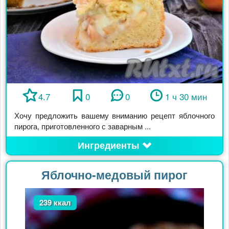
4.7
0
0
1 ч 30 мин
Хочу предложить вашему вниманию рецепт яблочного
пирога, приготовленного с заварным ...
Ингредиенты
Яблочно-медовый пирог
239 ккал