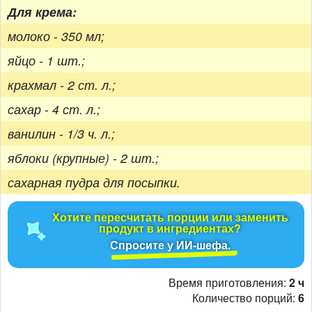
Для крема:
молоко - 350 мл;
яйцо - 1 шт.;
крахмал - 2 ст. л.;
сахар - 4 ст. л.;
ванилин - 1/3 ч. л.;
яблоки (крупные) - 2 шт.;
сахарная пудра для посыпки.
Хотите пересчитать порции или заменить
продукт в ингредиентах?
Спросите у ИИ-шефа.
Время приготовления:
2 ч
Количество порций:
6