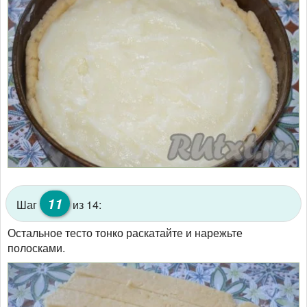
11
Шаг
из 14:
Остальное тесто тонко раскатайте и нарежьте
полосками.