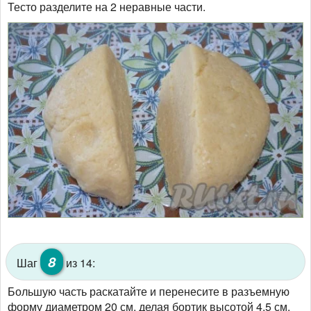
Тесто разделите на 2 неравные части.
8
Шаг
из 14:
Большую часть раскатайте и перенесите в разъемную
форму диаметром 20 см, делая бортик высотой 4,5 см.