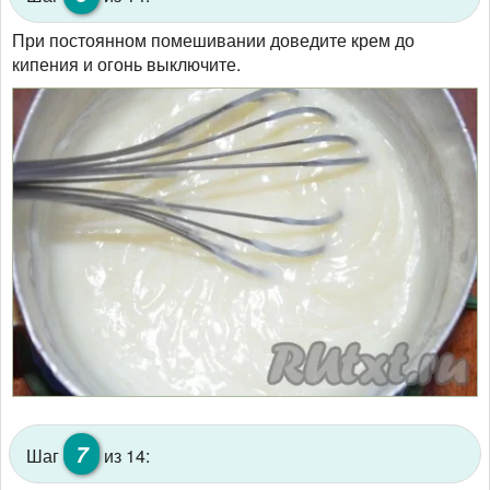
При постоянном помешивании доведите крем до
кипения и огонь выключите.
7
Шаг
из 14: