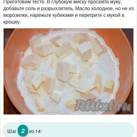
Приготовим тесто. В глубокую миску просейте муку,
добавьте соль и разрыхлитель. Масло холодное, но не из
морозилки, нарежьте кубиками и перетрите с мукой в
крошку.
2
Шаг
из 14: