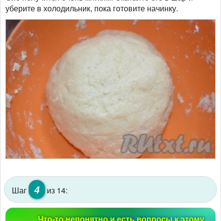
уберите в холодильник, пока готовите начинку.
4
Шаг
из 14:
Что-то непонятно и есть вопросы к этому