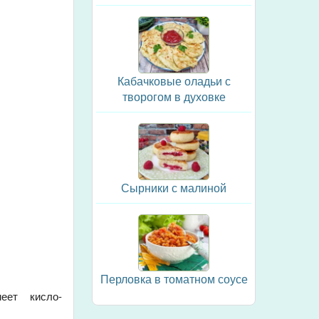
Кабачковые оладьи с
творогом в духовке
Сырники с малиной
Перловка в томатном соусе
меет кисло-