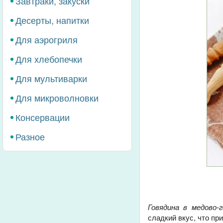
Завтраки, закуски
Десерты, напитки
Для аэрогриля
Для хлебопечки
Для мультиварки
Для микроволновки
Консервации
Разное
Говядина в медово-
сладкий вкус, что пр