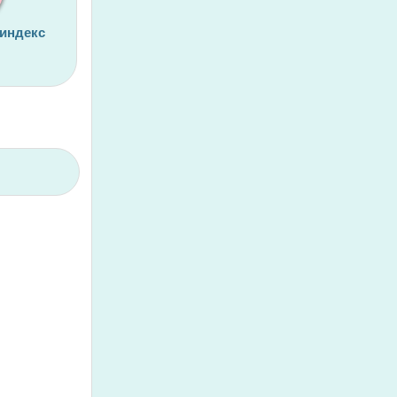
 индекс