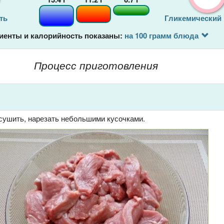
ть
Гликемический
иенты и калорийность показаны:
на 100 грамм блюда
Процесс приготовления
сушить, нарезать небольшими кусочками.