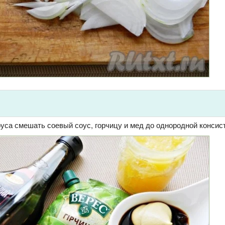
уса смешать соевый соус, горчицу и мед до однородной консис