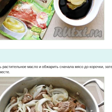
ь растительное масло и обжарить сначала мясо до корочки, зат
месте.