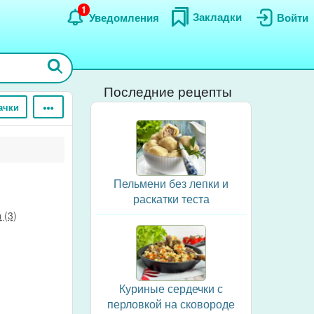
1
Закладки
Уведомления
Войти
Последние рецепты
ачки
Пельмени без лепки и
раскатки теста
 (3)
Куриные сердечки с
перловкой на сковороде