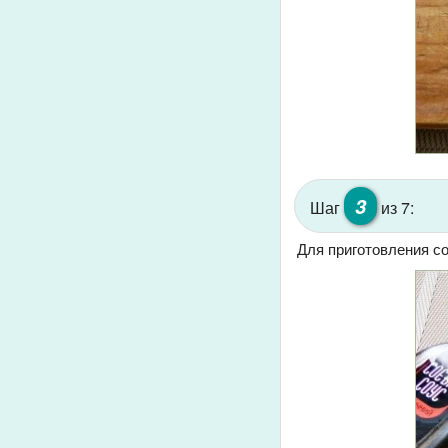
3
Шаг
из 7:
Для приготовления со