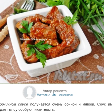
Автор рецепта
Наталья Имшенецкая
горчичном соусе
получается очень сочной и мягкой. Соус и
идает мясу особую пикантность.