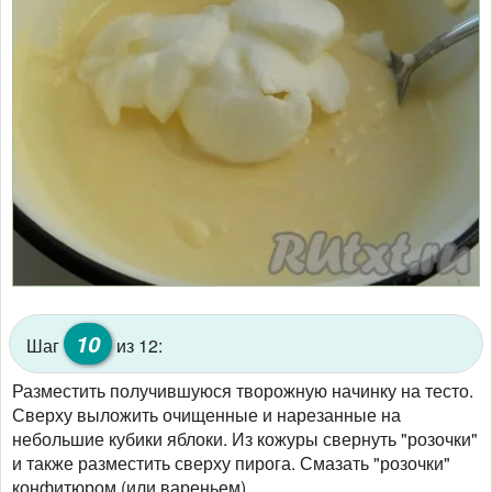
10
Шаг
из 12:
Разместить получившуюся творожную начинку на тесто.
Сверху выложить очищенные и нарезанные на
небольшие кубики яблоки. Из кожуры свернуть "розочки"
и также разместить сверху пирога. Смазать "розочки"
конфитюром (или вареньем).