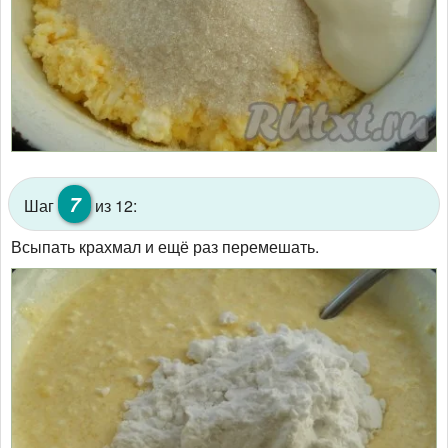
7
Шаг
из 12:
Всыпать крахмал и ещё раз перемешать.