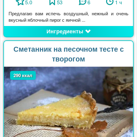
5.0
53
6
1 ч
Предлагаю вам испечь воздушный, нежный и очень
вкусный яблочный пирог с яичной ...
Ингредиенты
Сметанник на песочном тесте с
творогом
290 ккал