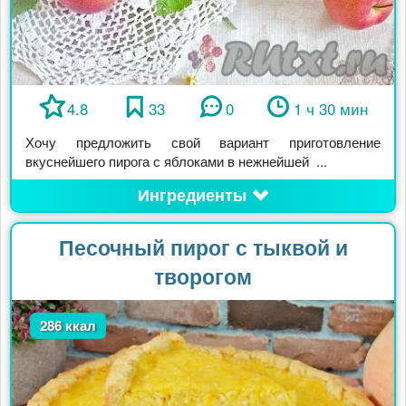
4.8
33
0
1 ч 30 мин
Хочу предложить свой вариант приготовление
вкуснейшего пирога с яблоками в нежнейшей ...
Ингредиенты
Песочный пирог с тыквой и
творогом
286 ккал