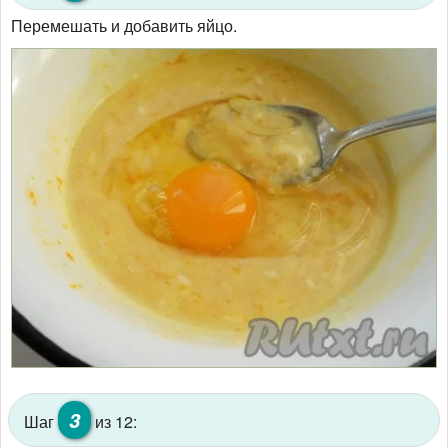
Перемешать и добавить яйцо.
3
Шаг
из 12: