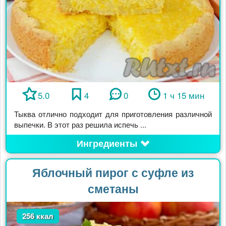
5.0
4
0
1 ч 15 мин
Тыква отлично подходит для приготовления различной
выпечки. В этот раз решила испечь ...
Ингредиенты
Яблочный пирог с суфле из
сметаны
256 ккал