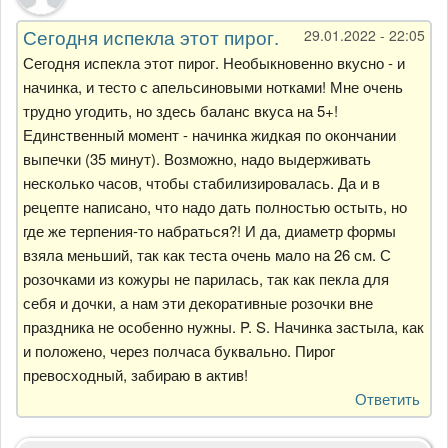
Сегодня испекла этот пирог.
29.01.2022 - 22:05
Сегодня испекла этот пирог. Необыкновенно вкусно - и
начинка, и тесто с апельсиновыми нотками! Мне очень
трудно угодить, но здесь баланс вкуса на 5+!
Единственный момент - начинка жидкая по окончании
выпечки (35 минут). Возможно, надо выдерживать
несколько часов, чтобы стабилизировалась. Да и в
рецепте написано, что надо дать полностью остыть, но
где же терпения-то набраться?! И да, диаметр формы
взяла меньший, так как теста очень мало на 26 см. С
розочками из кожуры не парилась, так как пекла для
себя и дочки, а нам эти декоративные розочки вне
праздника не особенно нужны. P. S. Начинка застыла, как
и положено, через полчаса буквально. Пирог
превосходный, забираю в актив!
Ответить