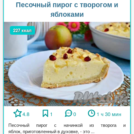
Песочный пирог с творогом и
яблоками
227 ккал
4.8
1
0
1 ч 30 мин
Песочный пирог с начинкой из творога и
яблок, приготовленный в духовке, - это ...