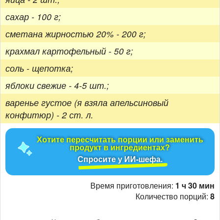
сахар - 100 г;
сметана жирностью 20% - 200 г;
крахмал картофельный - 50 г;
соль - щепотка;
яблоки свежие - 4-5 шт.;
варенье густое (я взяла апельсиновый
конфитюр) - 2 ст. л.
Хотите пересчитать порции или заменить
продукт в ингредиентах?
Спросите у ИИ-шефа.
Время приготовления:
1 ч 30 мин
Количество порций:
8