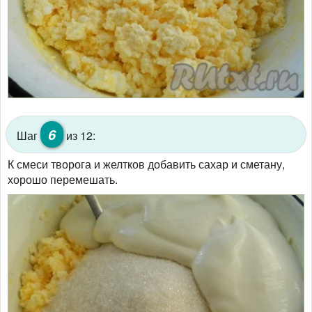
6
Шаг
из 12:
К смеси творога и желтков добавить сахар и сметану,
хорошо перемешать.