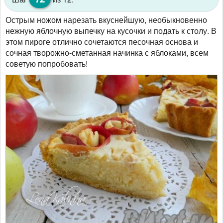
Острым ножом нарезать вкуснейшую, необыкновенно
нежную яблочную выпечку на кусочки и подать к столу. В
этом пироге отлично сочетаются песочная основа и
сочная творожно-сметанная начинка с яблоками, всем
советую попробовать!