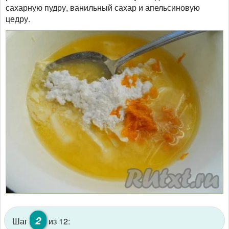
сахарную пудру, ванильный сахар и апельсиновую
цедру.
2
Шаг
из 12: