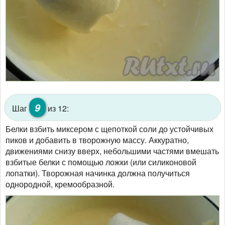
9
Шаг
из 12:
Белки взбить миксером с щепоткой соли до устойчивых
пиков и добавить в творожную массу. Аккуратно,
движениями снизу вверх, небольшими частями вмешать
взбитые белки с помощью ложки (или силиконовой
лопатки). Творожная начинка должна получиться
однородной, кремообразной.