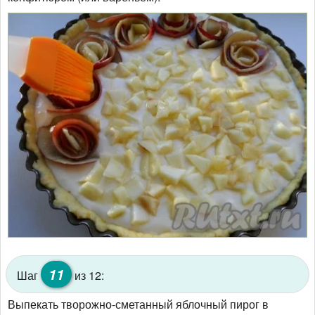
11
Шаг
из 12:
Выпекать творожно-сметанный яблочный пирог в