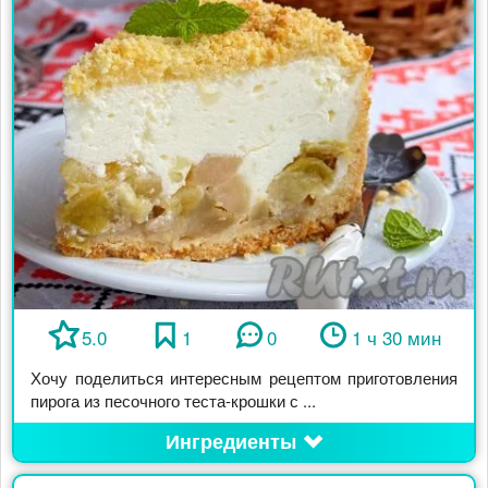
5.0
1
0
1 ч 30 мин
Хочу поделиться интересным рецептом приготовления
пирога из песочного теста-крошки с ...
Ингредиенты