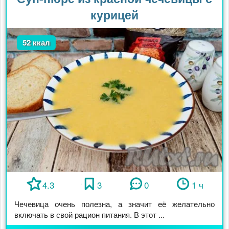
курицей
52 ккал
4.3
3
0
1 ч
Чечевица очень полезна, а значит её желательно
включать в свой рацион питания. В этот ...