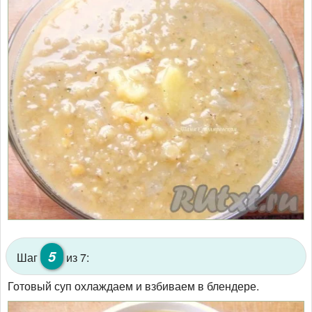
5
Шаг
из 7:
Готовый суп охлаждаем и взбиваем в блендере.