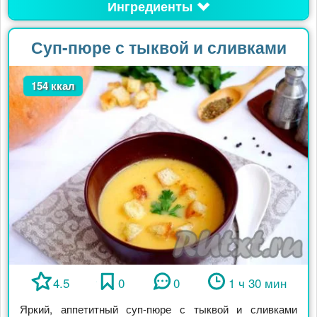
Ингредиенты
Суп-пюре с тыквой и сливками
154 ккал
4.5
0
0
1 ч 30 мин
Яркий, аппетитный суп-пюре с тыквой и сливками