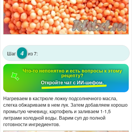
4
Шаг
из 7:
Что-то непонятно и есть вопросы к этому
рецепту?
Откройте чат с ИИ-шефом.
Нагреваем в кастрюле ложку подсолнечного масла,
слегка обжариваем в нем лук. Затем добавляем хорошо
промытую чечевицу, картофель и заливаем 1-1,5
литрами холодной воды. Варим суп до полной
готовности ингредиентов.