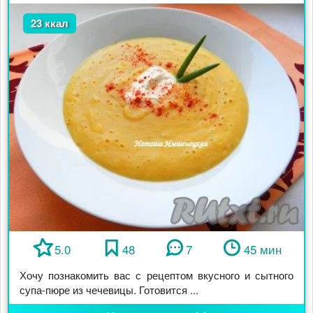
23 ккал
5.0
48
7
45 мин
Хочу познакомить вас с рецептом вкусного и сытного
супа-пюре из чечевицы. Готовится ...