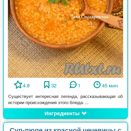
4.8
32
1
45 мин
Существует интересная легенда, рассказывающая об
истории происхождения этого блюда. ...
Ингредиенты
Суп-пюре из красной чечевицы с