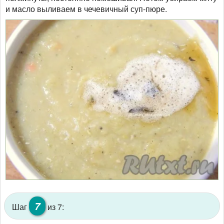
и масло выливаем в чечевичный суп-пюре.
7
Шаг
из 7: