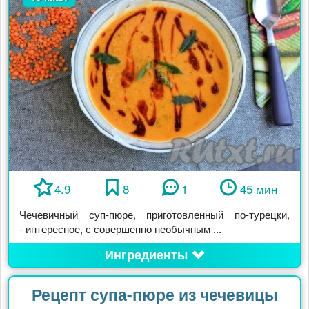
4.9
8
1
45 мин
Чечевичный суп-пюре, приготовленный по-турецки,
- интересное, с совершенно необычным ...
Ингредиенты
Рецепт супа-пюре из чечевицы