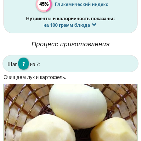
45%
Гликемический индекс
Нутриенты и калорийность показаны:
на 100 грамм блюда
Процесс приготовления
1
Шаг
из 7:
Очищаем лук и картофель.