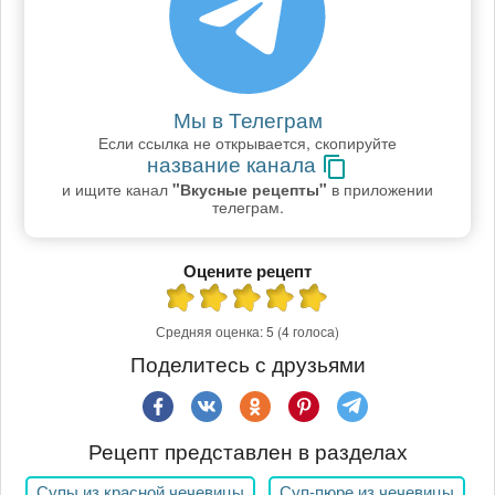
Мы в Телеграм
Если ссылка не открывается, скопируйте
название канала
и ищите канал
"Вкусные рецепты"
в приложении
телеграм.
Оцените рецепт
Средняя оценка:
5
(4 голоса)
Поделитесь с друзьями
Рецепт представлен в разделах
Супы из красной чечевицы
Суп-пюре из чечевицы