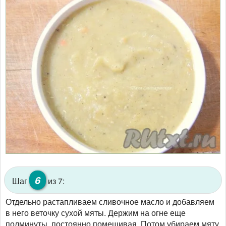
6
Шаг
из 7:
Отдельно растапливаем сливочное масло и добавляем
в него веточку сухой мяты. Держим на огне еще
полминуты, постоянно помешивая. Потом убираем мяту