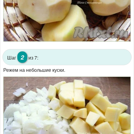
2
Шаг
из 7:
Режем на небольшие куски.