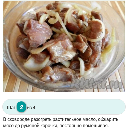
2
Шаг
из 4:
В сковороде разогреть растительное масло, обжарить
мясо до румяной корочки, постоянно помешивая.