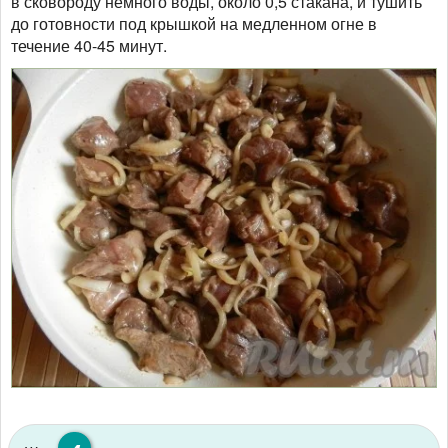
в сковороду немного воды, около 0,5 стакана, и тушить
до готовности под крышкой на медленном огне в
течение 40-45 минут.