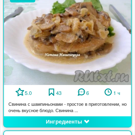
5.0
43
6
1 ч
Свинина с шампиньонами - простое в приготовлении, но
очень вкусное блюдо. Свинина ...
Ингредиенты