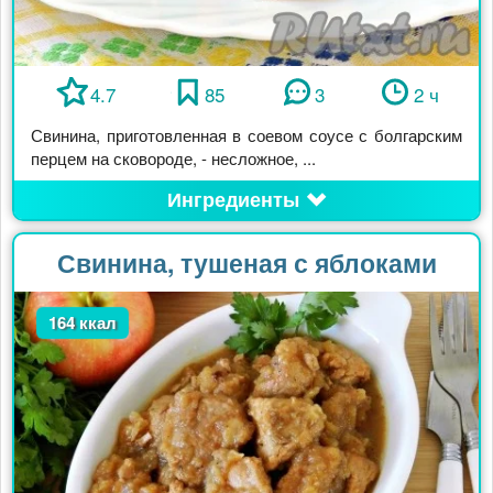
4.7
85
3
2 ч
Свинина, приготовленная в соевом соусе с болгарским
перцем на сковороде, - несложное, ...
Ингредиенты
Свинина, тушеная с яблоками
164 ккал