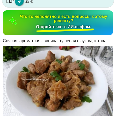
4
Шаг
из 4:
Что-то непонятно и есть вопросы к этому
рецепту?
Откройте чат с ИИ-шефом.
Сочная, ароматная свинина, тушеная с луком, готова.