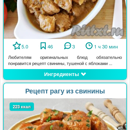
5.0
46
3
1 ч 30 мин
Любителям оригинальных блюд обязательно
понравится рецепт свинины, тушеной с яблоками ...
Ингредиенты
Рецепт рагу из свинины
223 ккал