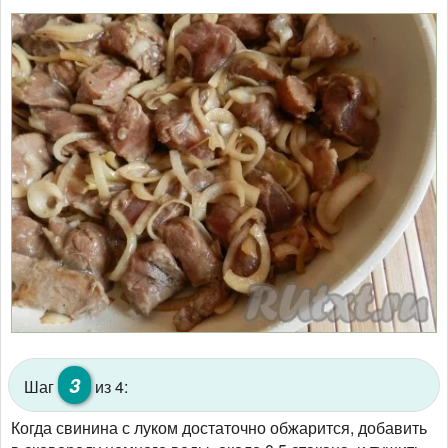
3
Шаг
из 4:
Когда свинина с луком достаточно обжарится, добавить