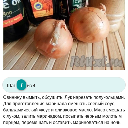
1
Шаг
из 4:
Свинину вымыть, обсушить. Лук нарезать полукольцами.
Для приготовления маринада смешать соевый соус,
бальзамический уксус и оливковое масло. Мясо смешать
с луком, залить маринадом, посыпать черным молотым
перцем, перемешать и оставить мариноваться на ночь.