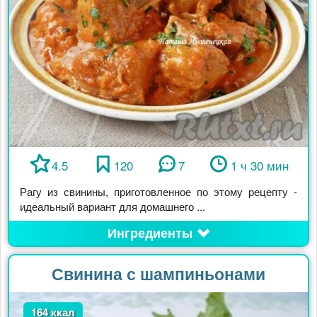
4.5
120
7
1 ч 30 мин
Рагу из свинины, приготовленное по этому рецепту -
идеальный вариант для домашнего ...
Ингредиенты
Свинина с шампиньонами
164 ккал