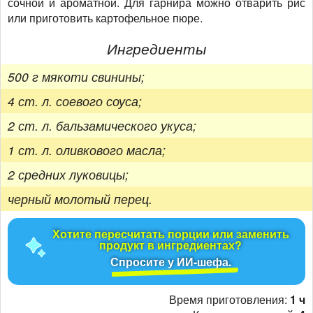
сочной и ароматной. Для гарнира можно отварить рис
или приготовить картофельное пюре.
Ингредиенты
500 г мякоти свинины;
4 ст. л. соевого соуса;
2 ст. л. бальзамического укуса;
1 ст. л. оливкового масла;
2 средних луковицы;
черный молотый перец.
Хотите пересчитать порции или заменить
продукт в ингредиентах?
Спросите у ИИ-шефа.
Время приготовления:
1 ч