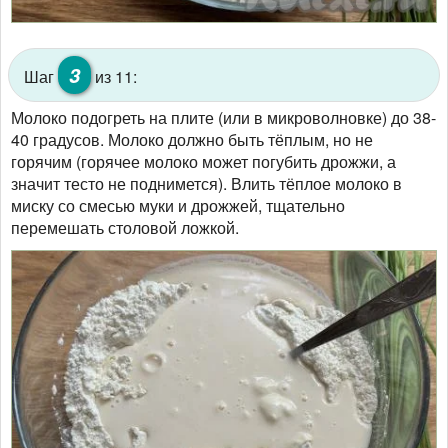
3
Шаг
из 11:
Молоко подогреть на плите (или в микроволновке) до 38-
40 градусов. Молоко должно быть тёплым, но не
горячим (горячее молоко может погубить дрожжи, а
значит тесто не поднимется). Влить тёплое молоко в
миску со смесью муки и дрожжей, тщательно
перемешать столовой ложкой.