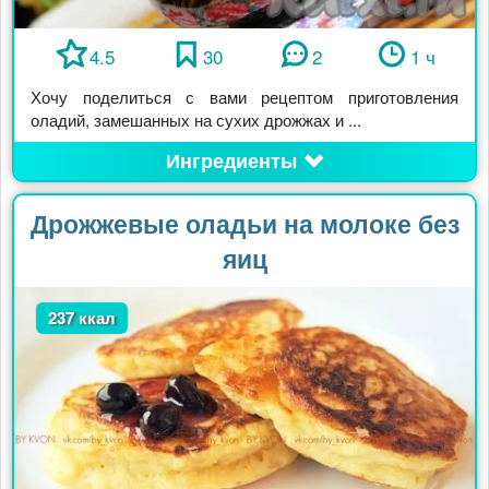
4.5
30
2
1 ч
Хочу поделиться с вами рецептом приготовления
оладий, замешанных на сухих дрожжах и ...
Ингредиенты
Дрожжевые оладьи на молоке без
яиц
237 ккал