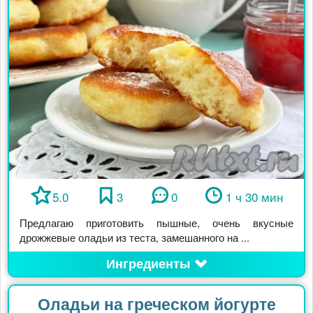
5.0
3
0
1 ч 30 мин
Предлагаю приготовить пышные, очень вкусные
дрожжевые оладьи из теста, замешанного на ...
Ингредиенты
Оладьи на греческом йогурте