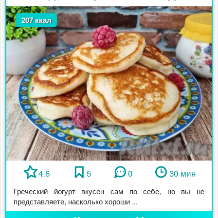
207 ккал
4.6
5
0
30 мин
Греческий йогурт вкусен сам по себе, но вы не
представляете, насколько хороши ...