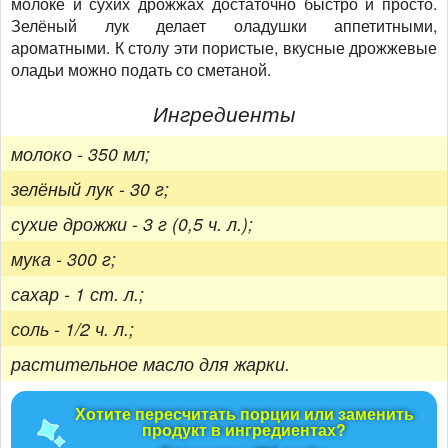
молоке и сухих дрожжах достаточно быстро и просто.
Зелёный лук делает оладушки аппетитными,
ароматными. К столу эти пористые, вкусные дрожжевые
оладьи можно подать со сметаной.
Ингредиенты
молоко - 350 мл;
зелёный лук - 30 г;
сухие дрожжи - 3 г (0,5 ч. л.);
мука - 300 г;
сахар - 1 ст. л.;
соль - 1/2 ч. л.;
растительное масло для жарки.
Хотите пересчитать порции или заменить
продукт в ингредиентах?