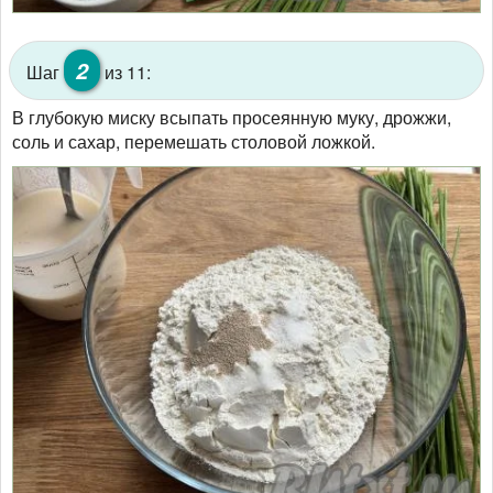
2
Шаг
из 11:
В глубокую миску всыпать просеянную муку, дрожжи,
соль и сахар, перемешать столовой ложкой.