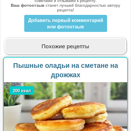
советами и отзывами к рецепту.
Ваш фотоотзыв
станет лучшей благодарностью автору
рецепта!
Добавить первый комментарий
или фотоотзыв
Похожие рецепты
Пышные оладьи на сметане на
дрожжах
200 ккал