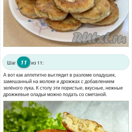
11
Шаг
из 11:
А вот как аппетитно выглядит в разломе оладушек,
замешанный на молоке и дрожжах с добавлением
зелёного лука. К столу эти пористые, вкусные, нежные
дрожжевые оладьи можно подать со сметаной.