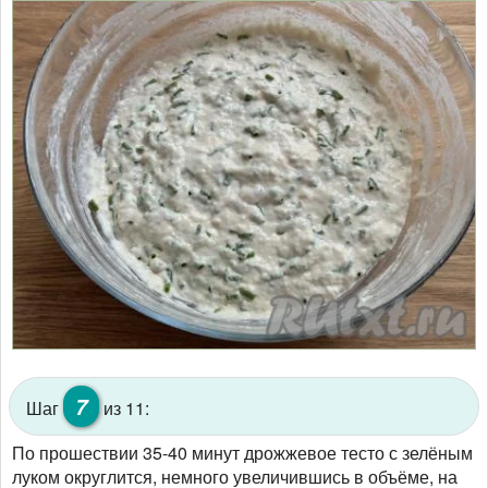
7
Шаг
из 11:
По прошествии 35-40 минут дрожжевое тесто с зелёным
луком округлится, немного увеличившись в объёме, на