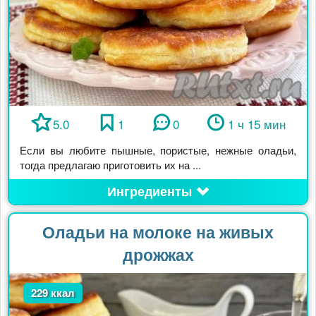
5.0
1
0
1 ч 15 мин
Если вы любите пышные, пористые, нежные оладьи,
тогда предлагаю приготовить их на ...
Ингредиенты
Оладьи на молоке на живых
дрожжах
229 ккал