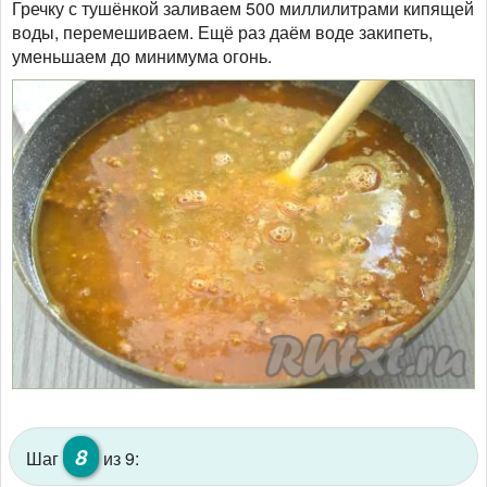
Гречку с тушёнкой заливаем 500 миллилитрами кипящей
воды, перемешиваем. Ещё раз даём воде закипеть,
уменьшаем до минимума огонь.
8
Шаг
из 9: