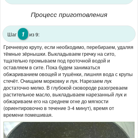
Процесс приготовления
1
Шаг
из 9:
Гречневую крупу, если необходимо, перебираем, удаляя
тёмные зёрнышки. Выкладываем гречку на сито,
тщательно промываем под проточной водой и
оставляем в сите. Пока будем заниматься
обжариванием овощей и тушёнки, лишняя вода с крупы
стечёт. Очищаем морковку и лук. Нарезаем лук
достаточно мелко. В глубокой сковороде разогреваем
растительное масло, выкладываем нарезанный лук и
обжариваем его на среднем огне до мягкости
(ориентировочно в течение 3-4 минут), время от
времени помешивая.