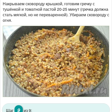
Накрываем сковороду крышкой, готовим гречку с
тушёнкой и томатной пастой 20-25 минут (гречка должна
стать мягкой, но не переваренной). Убираем сковороду с
огня.
9
Шаг
из 9: