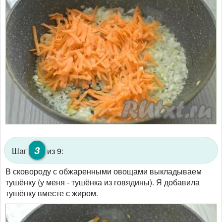
3
Шаг
из 9:
В сковороду с обжаренными овощами выкладываем
тушёнку (у меня - тушёнка из говядины). Я добавила
тушёнку вместе с жиром.