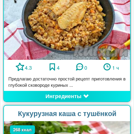
4.3
4
0
1 ч
Предлагаю достаточно простой рецепт приготовления в
глубокой сковороде куриных ...
Ингредиенты
Кукурузная каша с тушёнкой
268 ккал