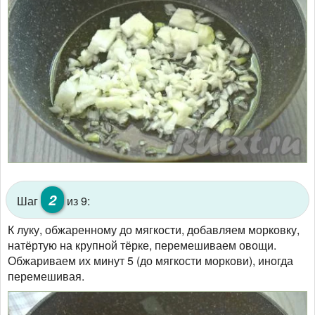
2
Шаг
из 9:
К луку, обжаренному до мягкости, добавляем морковку,
натёртую на крупной тёрке, перемешиваем овощи.
Обжариваем их минут 5 (до мягкости моркови), иногда
перемешивая.