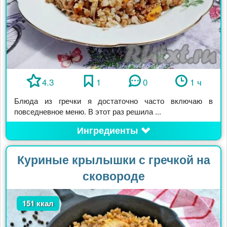
4.3
1
0
1 ч
Блюда из гречки я достаточно часто включаю в
повседневное меню. В этот раз решила ...
Ингредиенты
Куриные крылышки с гречкой на
сковороде
151 ккал