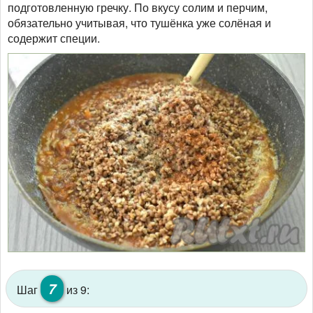
подготовленную гречку. По вкусу солим и перчим,
обязательно учитывая, что тушёнка уже солёная и
содержит специи.
7
Шаг
из 9: