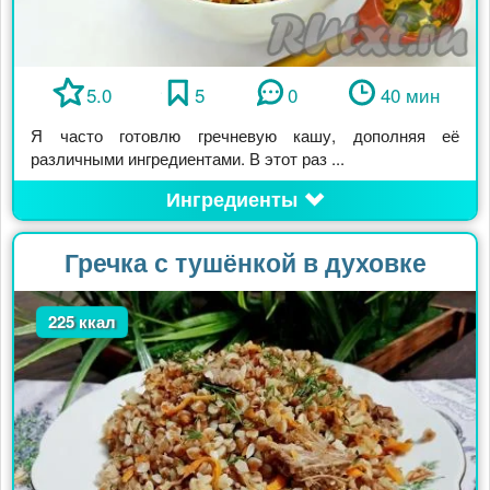
5.0
5
0
40 мин
Я часто готовлю гречневую кашу, дополняя её
различными ингредиентами. В этот раз ...
Ингредиенты
Гречка с тушёнкой в духовке
225 ккал