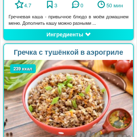
4.7
3
0
50 мин
Гречневая каша - привычное блюдо в моём домашнем
меню. Дополнить кашу можно разными ...
Ингредиенты
Гречка с тушёнкой в аэрогриле
239 ккал