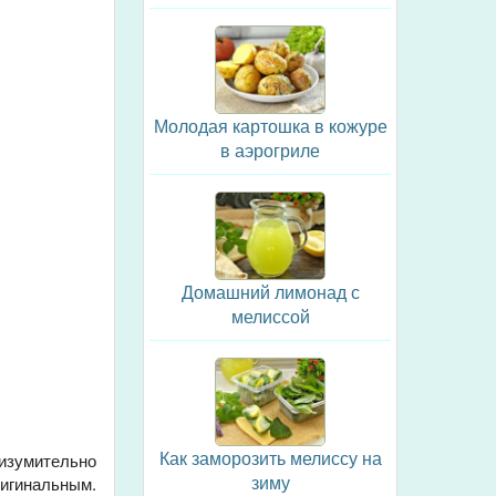
Молодая картошка в кожуре
в аэрогриле
Домашний лимонад с
мелиссой
Как заморозить мелиссу на
изумительно
зиму
игинальным.