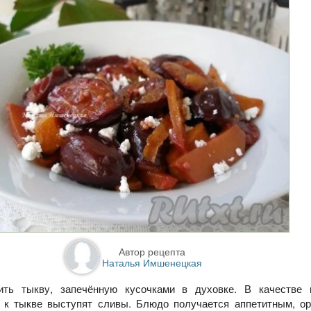
Автор рецепта
Наталья Имшенецкая
ить тыкву, запечённую кусочками в духовке. В качестве 
я к тыкве выступят сливы. Блюдо получается аппетитным, ор