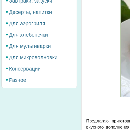
Завтраки, закуски
Десерты, напитки
Для аэрогриля
Для хлебопечки
Для мультиварки
Для микроволновки
Консервации
Разное
Предлагаю приготов
вкусного дополнени