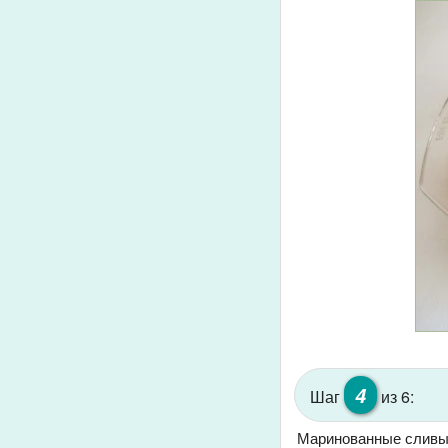
4
Шаг
из 6:
Маринованные сливы 