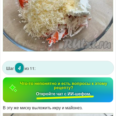
4
Шаг
из 11:
Что-то непонятно и есть вопросы к этому
рецепту?
Откройте чат с ИИ-шефом.
В эту же миску выложить икру и майонез.