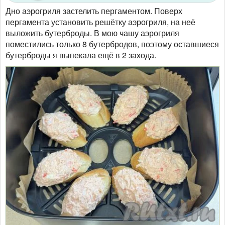
Дно аэрогриля застелить пергаментом. Поверх
пергамента установить решётку аэрогриля, на неё
выложить бутерброды. В мою чашу аэрогриля
поместились только 8 бутербродов, поэтому оставшиеся
бутерброды я выпекала ещё в 2 захода.