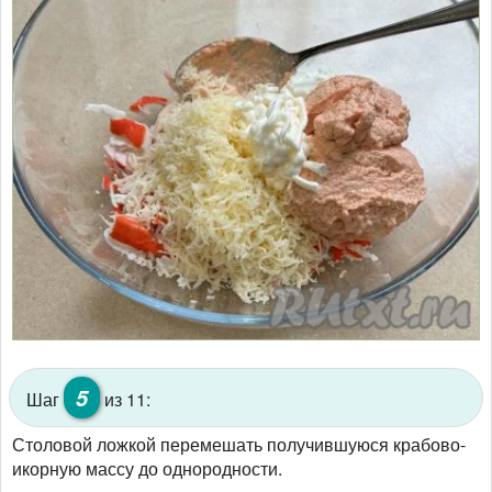
5
Шаг
из 11:
Столовой ложкой перемешать получившуюся крабово-
икорную массу до однородности.