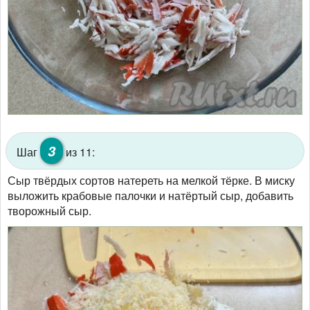
3
Шаг
из 11:
Сыр твёрдых сортов натереть на мелкой тёрке. В миску
выложить крабовые палочки и натёртый сыр, добавить
творожный сыр.