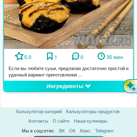
5.0
1
0
35 мин
Если вы любите суши, предлагаю достаточно простой и
удачный вариант приготовления ...
Ингредиенты
Калькулятор калорий
Калькуляторы продуктов
Контакты
О сайте
Наши кулинары
Мы в соцсетях:
ВК
ОК
Макс
Telegram