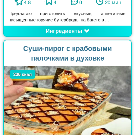
4.8
4
0
20 мин
Предлагаю приготовить вкусные, аппетитные,
насыщенные горячие бутерброды на багете в ...
Ингредиенты
Суши-пирог с крабовыми
палочками в духовке
236 ккал