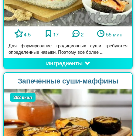
4.5
17
2
55 мин
Для формирование традиционных суши требуются
определённые навыки. Поэтому всё более ...
Ингредиенты
Запечённые суши-маффины
262 ккал