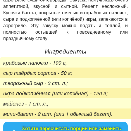
аппетитной, вкусной и сытной. Рецепт несложный.
Кусочки багета, покрытые смесью из крабовых палочек,
сыра и подкопчённой (или копчёной) икры, запекаются в
аэрогриле. Эту закуску можно подать и тёплой, и
полностью остывшей к повседневному или
праздничному столу.
Ингредиенты
крабовые палочки - 100 г;
сыр твёрдых сортов - 50 г;
творожный сыр - 3 ст. л.;
икра подкопчённая (или копчёная) - 120 г;
майонез - 1 ст. л.;
мини-багет - 2 шт. (или 1 обычный багет).
Хотите пересчитать порции или заменить