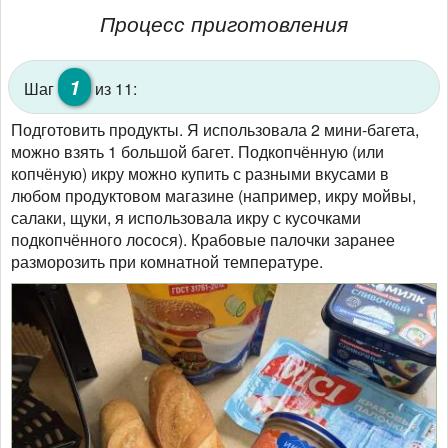
Процесс приготовления
1
Шаг
из 11:
Подготовить продукты. Я использовала 2 мини-багета,
можно взять 1 большой багет. Подкопчённую (или
копчёную) икру можно купить с разными вкусами в
любом продуктовом магазине (например, икру мойвы,
салаки, щуки, я использовала икру с кусочками
подкопчённого лосося). Крабовые палочки заранее
разморозить при комнатной температуре.