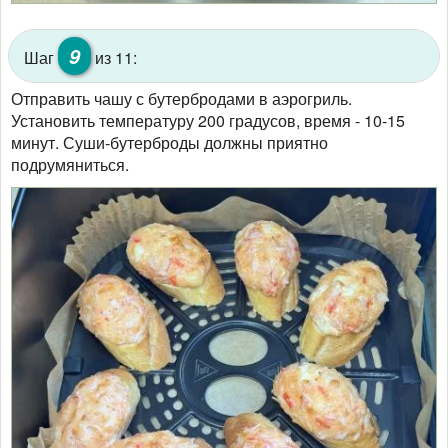
9
Шаг
из 11:
Отправить чашу с бутербродами в аэрогриль.
Установить температуру 200 градусов, время - 10-15
минут. Суши-бутерброды должны приятно
подрумяниться.