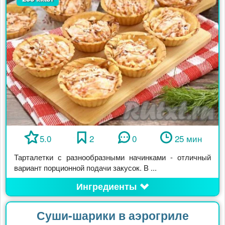
5.0
2
0
25 мин
Тарталетки с разнообразными начинками - отличный
вариант порционной подачи закусок. В ...
Ингредиенты
Суши-шарики в аэрогриле