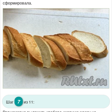
сформировала.
7
Шаг
из 11: