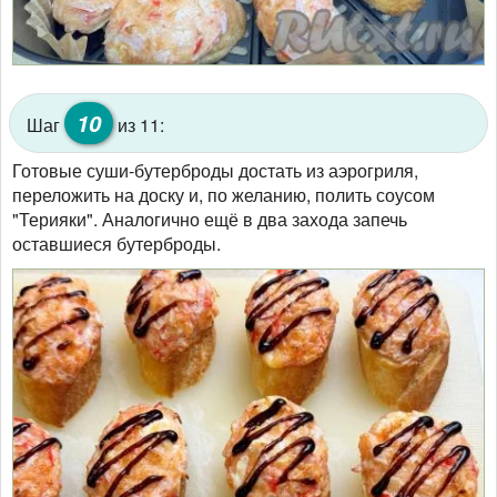
10
Шаг
из 11:
Готовые суши-бутерброды достать из аэрогриля,
переложить на доску и, по желанию, полить соусом
"Терияки". Аналогично ещё в два захода запечь
оставшиеся бутерброды.