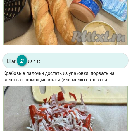
2
Шаг
из 11:
Крабовые палочки достать из упаковки, порвать на
волокна с помощью вилки (или мелко нарезать).