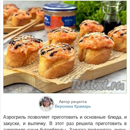
Автор рецепта
Вероника Крамарь
Аэрогриль позволяет приготовить и основные блюда, и
закуски, и выпечку. В этот раз решила приготовить в
аэрогриле суши-бутерброды. Закуска получилась очень