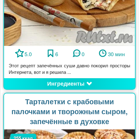
5.0
6
0
30 мин
Этот рецепт запечённых суши давно покорил просторы
Интернета, вот и я решила ...
Ингредиенты
Тарталетки с крабовыми
палочками и творожным сыром,
запечённые в духовке
255 ккал