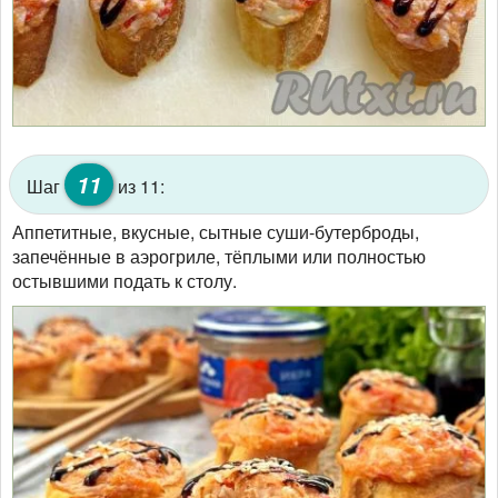
11
Шаг
из 11:
Аппетитные, вкусные, сытные суши-бутерброды,
запечённые в аэрогриле, тёплыми или полностью
остывшими подать к столу.