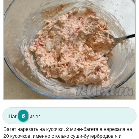
6
Шаг
из 11:
Багет нарезать на кусочки. 2 мини-багета я нарезала на
20 кусочков, именно столько суши-бутербродов я и