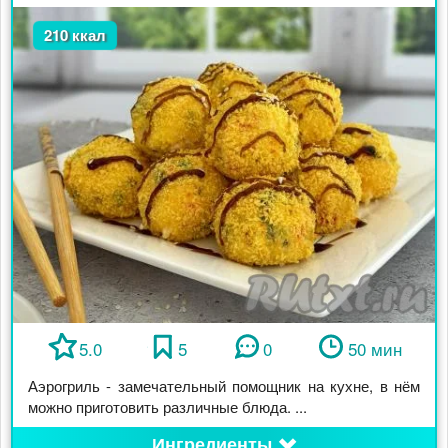
210 ккал
5.0
5
0
50 мин
Аэрогриль - замечательный помощник на кухне, в нём
можно приготовить различные блюда. ...
Ингредиенты