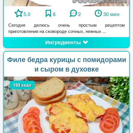
5.0
6
2
30 мин
Сегодня делюсь очень простым рецептом
приготовления на сковороде сочных, нежных ...
Ингредиенты
Филе бедра курицы с помидорами
и сыром в духовке
193 ккал