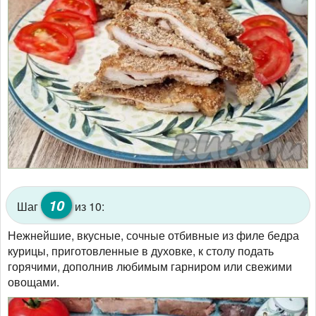
10
Шаг
из 10:
Нежнейшие, вкусные, сочные отбивные из филе бедра
курицы, приготовленные в духовке, к столу подать
горячими, дополнив любимым гарниром или свежими
овощами.