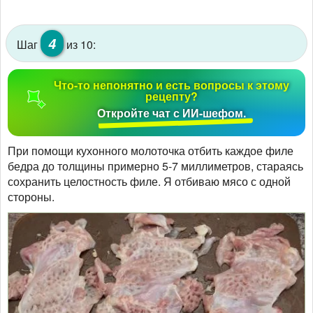
4
Шаг
из 10:
Что-то непонятно и есть вопросы к этому
рецепту?
Откройте чат с ИИ-шефом.
При помощи кухонного молоточка отбить каждое филе
бедра до толщины примерно 5-7 миллиметров, стараясь
сохранить целостность филе. Я отбиваю мясо с одной
стороны.