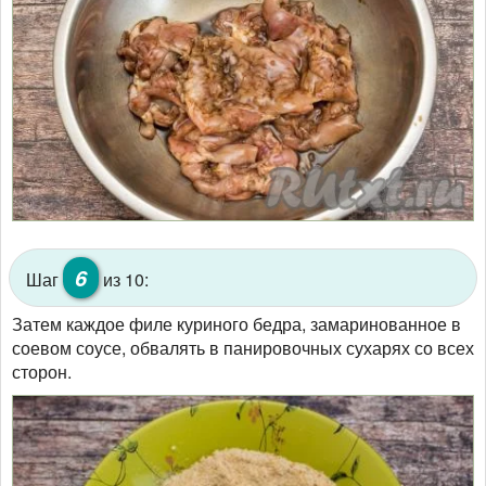
6
Шаг
из 10:
Затем каждое филе куриного бедра, замаринованное в
соевом соусе, обвалять в панировочных сухарях со всех
сторон.