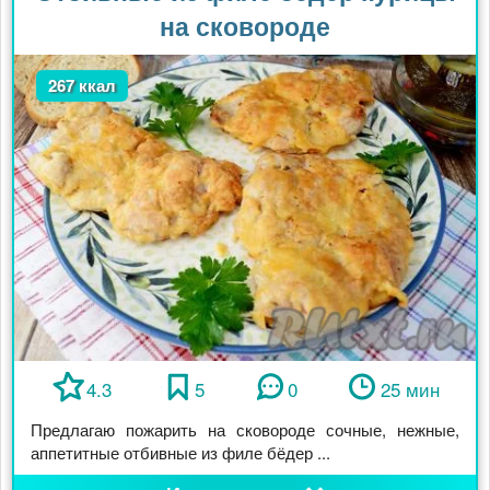
на сковороде
267 ккал
4.3
5
0
25 мин
Предлагаю пожарить на сковороде сочные, нежные,
аппетитные отбивные из филе бёдер ...