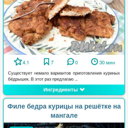
4.1
7
0
30 мин
Существует немало вариантов приготовления куриных
бёдрышек. В этот раз предлагаю ...
Ингредиенты
Филе бедра курицы на решётке на
мангале