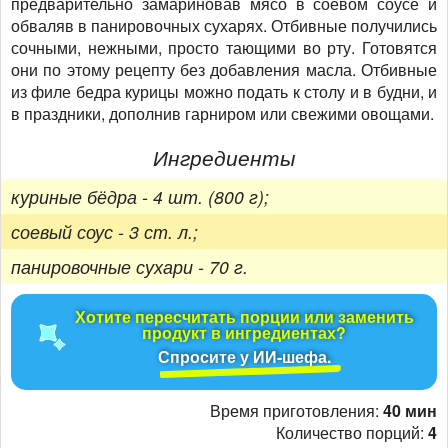
предварительно замариновав мясо в соевом соусе и
обваляв в панировочных сухарях. Отбивные получились
сочными, нежными, просто тающими во рту. Готовятся
они по этому рецепту без добавления масла. Отбивные
из филе бедра курицы можно подать к столу и в будни, и
в праздники, дополнив гарниром или свежими овощами.
Ингредиенты
куриные бёдра - 4 шт. (800 г);
соевый соус - 3 ст. л.;
панировочные сухари - 70 г.
Хотите пересчитать порции или заменить
продукт в ингредиентах?
Спросите у ИИ-шефа.
Время приготовления:
40 мин
Количество порций:
4