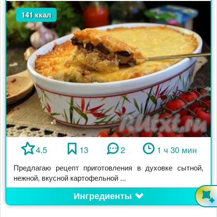
141 ккал
4.5
13
2
1 ч 30 мин
Предлагаю рецепт приготовления в духовке сытной,
нежной, вкусной картофельной ...
Ингредиенты