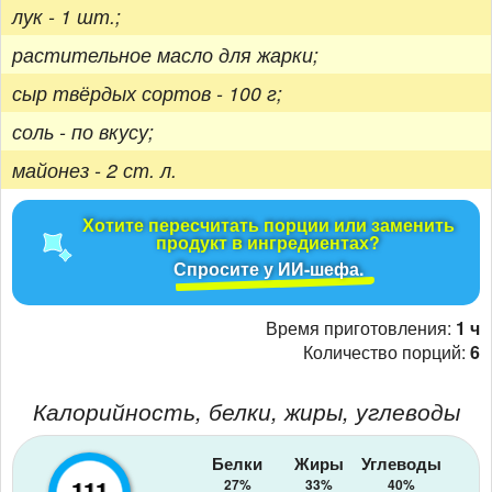
лук - 1 шт.;
растительное масло для жарки;
сыр твёрдых сортов - 100 г;
соль - по вкусу;
майонез - 2 ст. л.
Хотите пересчитать порции или заменить
продукт в ингредиентах?
Спросите у ИИ-шефа.
Время приготовления:
1 ч
Количество порций:
6
Калорийность, белки, жиры, углеводы
Белки
Жиры
Углеводы
111
27%
33%
40%