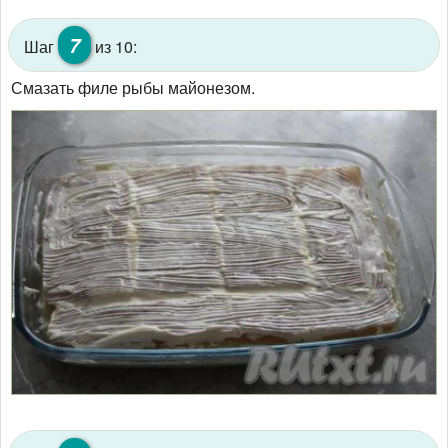
7
Шаг
из 10:
Смазать филе рыбы майонезом.