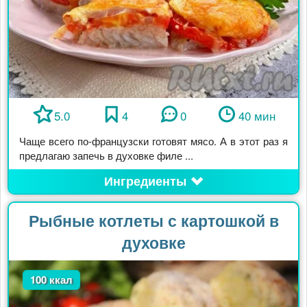
5.0
4
0
40 мин
Чаще всего по-французски готовят мясо. А в этот раз я
предлагаю запечь в духовке филе ...
Ингредиенты
Рыбные котлеты с картошкой в
духовке
100 ккал