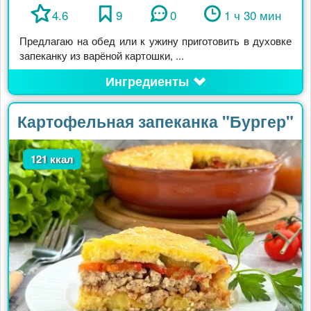
4.6
9
0
1 ч 30 мин
Предлагаю на обед или к ужину приготовить в духовке
запеканку из варёной картошки, ...
Ингредиенты
Картофельная запеканка "Бургер"
121 ккал