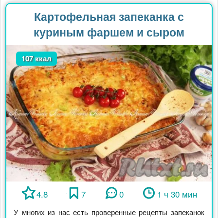
Картофельная запеканка с
куриным фаршем и сыром
107 ккал
4.8
7
0
1 ч 30 мин
У многих из нас есть проверенные рецепты запеканок