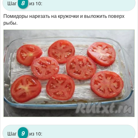
8
Шаг
из 10:
Помидоры нарезать на кружочки и выложить поверх
рыбы.
9
Шаг
из 10: