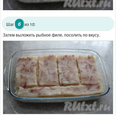
6
Шаг
из 10:
Затем выложить рыбное филе, посолить по вкусу.