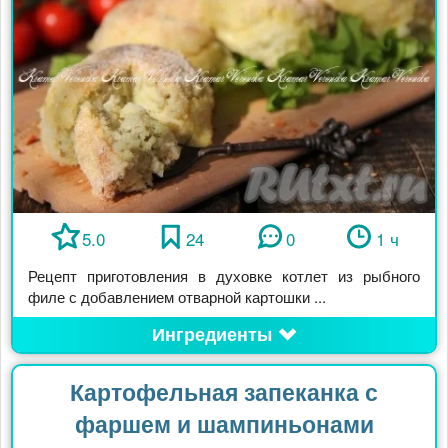
5.0
24
0
1 ч
Рецепт приготовления в духовке котлет из рыбного
филе с добавлением отварной картошки ...
Ингредиенты
Картофельная запеканка с
фаршем и шампиньонами