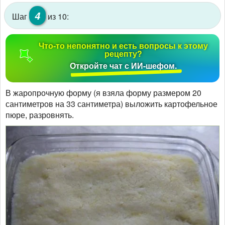
4
Шаг
из 10:
Что-то непонятно и есть вопросы к этому
рецепту?
Откройте чат с ИИ-шефом.
В жаропрочную форму (я взяла форму размером 20
сантиметров на 33 сантиметра) выложить картофельное
пюре, разровнять.