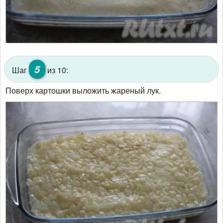
5
Шаг
из 10:
Поверх картошки выложить жареный лук.