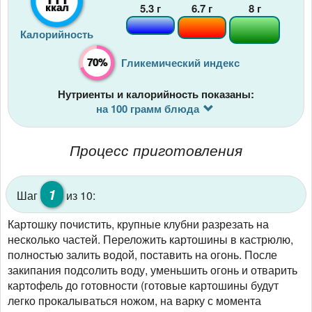
ккал
5.3
г
6.7
г
8
г
Калорийность
70%
Гликемический индекс
Нутриенты и калорийность показаны:
на 100 грамм блюда
Процесс приготовления
1
Шаг
из 10:
Картошку почистить, крупные клубни разрезать на
несколько частей. Переложить картошины в кастрюлю,
полностью залить водой, поставить на огонь. После
закипания подсолить воду, уменьшить огонь и отварить
картофель до готовности (готовые картошины будут
легко прокалываться ножом, на варку с момента