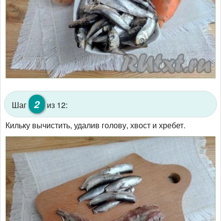
2
Шаг
из 12:
Кильку вычистить, удалив голову, хвост и хребет.