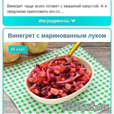
Винегрет чаще всего готовят с квашеной капустой. А я
предлагаю приготовить его со ...
Ингредиенты
Винегрет с маринованным луком
85 ккал