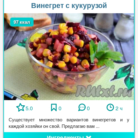
Винегрет с кукурузой
97 ккал
5.0
0
0
2 ч
Существует множество вариантов винегретов и у
каждой хозяйки он свой. Предлагаю вам ...
Ингредиенты