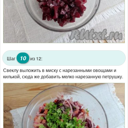
10
Шаг
из 12:
Свеклу выложить в миску с нарезанными овощами и
килькой, сюда же добавить мелко нарезанную петрушку.