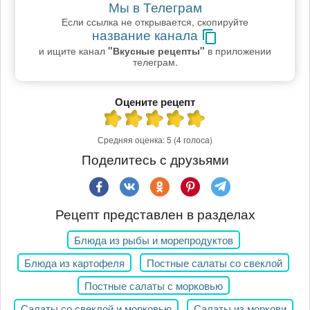
Мы в Телеграм
Если ссылка не открывается, скопируйте
название канала
и ищите канал
"Вкусные рецепты"
в приложении
телеграм.
Оцените рецепт
Средняя оценка:
5
(4 голоса)
Поделитесь с друзьями
Рецепт представлен в разделах
Блюда из рыбы и морепродуктов
Блюда из картофеля
Постные салаты со свеклой
Постные салаты с морковью
Салаты со свеклой и морковью
Салаты из моркови