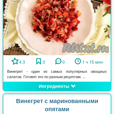
4.3
3
0
1 ч 15 мин
Винегрет - один из самых популярных овощных
салатов. Готовят его по разным рецептам. ...
Ингредиенты
Винегрет с маринованными
опятами