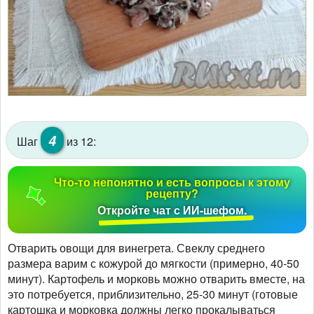
4
Шаг
из 12:
Что-то непонятно и есть вопросы к этому
рецепту?
Откройте чат с ИИ-шефом.
Отварить овощи для винегрета. Свеклу среднего
размера варим с кожурой до мягкости (примерно, 40-50
минут). Картофель и морковь можно отварить вместе, на
это потребуется, приблизительно, 25-30 минут (готовые
картошка и морковка должны легко прокалываться