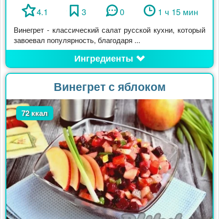
4.1
3
0
1 ч 15 мин
Винегрет - классический салат русской кухни, который
завоевал популярность, благодаря ...
Ингредиенты
Винегрет с яблоком
72 ккал