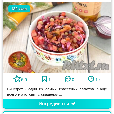
132 ккал
5.0
1
0
1 ч
Винегрет - один из самых известных салатов. Чаще
всего его готовят с квашеной ...
Ингредиенты