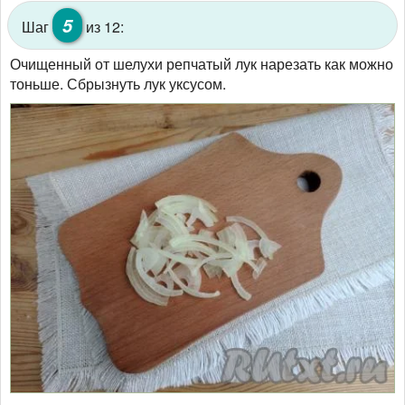
5
Шаг
из 12:
Очищенный от шелухи репчатый лук нарезать как можно
тоньше. Сбрызнуть лук уксусом.