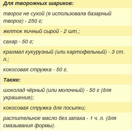
Для творожных шариков:
творог не сухой (я использовала базарный
творог) - 250 г;
желток яичный сырой - 2 шт.;
сахар - 50 г;
крахмал кукурузный (или картофельный) - 3 ст.
л.;
кокосовая стружка - 50 г.
Также:
шоколад чёрный (или молочный) - 50 г (для
украшения);
кокосовая стружка для посыпки;
растительное масло без запаха - 1 ч. л. (для
смазывания формы).