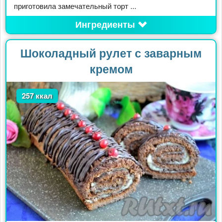
приготовила замечательный торт ...
Ингредиенты
Шоколадный рулет с заварным
кремом
257 ккал