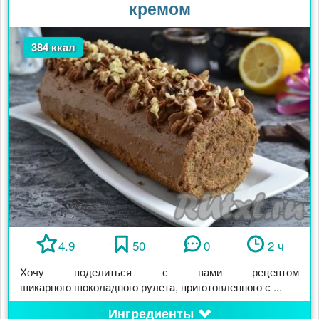
кремом
384 ккал
4.9
50
0
2 ч
Хочу поделиться с вами рецептом
шикарного шоколадного рулета, приготовленного с ...
Ингредиенты