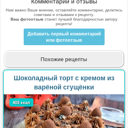
Комментарии и отзывы
Нам важно Ваше мнение, оставляйте комментарии, делитесь
советами и отзывами к рецепту.
Ваш фотоотзыв
станет лучшей благодарностью автору
рецепта!
Добавить первый комментарий
или фотоотзыв
Похожие рецепты
Шоколадный торт с кремом из
варёной сгущёнки
403 ккал