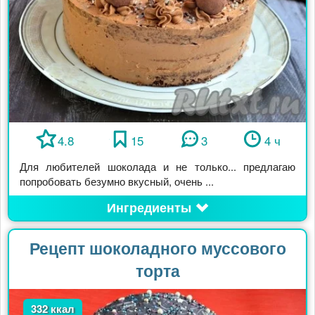
4.8
15
3
4 ч
Для любителей шоколада и не только... предлагаю
попробовать безумно вкусный, очень ...
Ингредиенты
Рецепт шоколадного муссового
торта
332 ккал