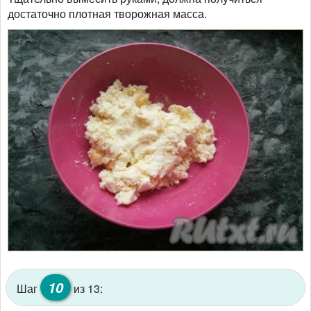
достаточно плотная творожная масса.
10
Шаг
из 13: