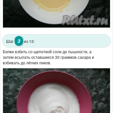
3
Шаг
из 13:
Белки взбить со щепоткой соли до пышности, а
затем всыпать оставшиеся 30 граммов сахара и
взбивать до лёгких пиков.