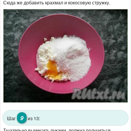
Сюда же добавить крахмал и кокосовую стружку.
9
Шаг
из 13:
Тщательно вымесить руками, должна получиться