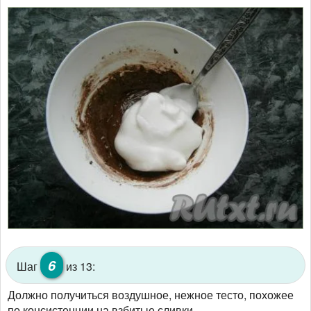
6
Шаг
из 13:
Должно получиться воздушное, нежное тесто, похожее
по консистенции на взбитые сливки.