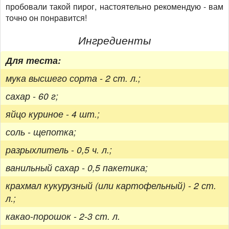
пробовали такой пирог, настоятельно рекомендую - вам
точно он понравится!
Ингредиенты
Для теста:
мука высшего сорта - 2 ст. л.;
сахар - 60 г;
яйцо куриное - 4 шт.;
соль - щепотка;
разрыхлитель - 0,5 ч. л.;
ванильный сахар - 0,5 пакетика;
крахмал кукурузный (или картофельный) - 2 ст.
л.;
какао-порошок - 2-3 ст. л.