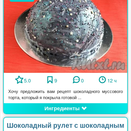
5.0
9
0
12 ч
Хочу предложить вам рецепт шоколадного муссового
торта, который я покрыла готовой ...
Ингредиенты
Шоколадный рулет с шоколадным