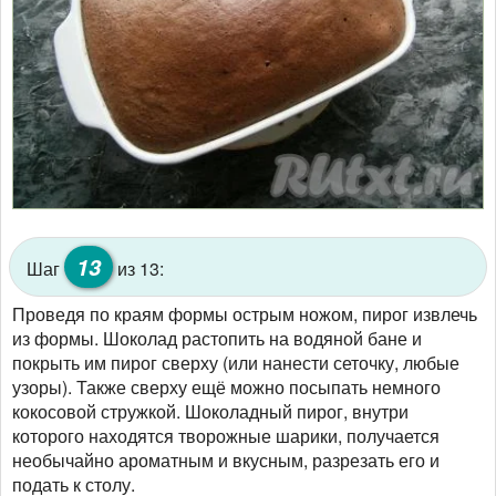
13
Шаг
из 13:
Проведя по краям формы острым ножом, пирог извлечь
из формы. Шоколад растопить на водяной бане и
покрыть им пирог сверху (или нанести сеточку, любые
узоры). Также сверху ещё можно посыпать немного
кокосовой стружкой. Шоколадный пирог, внутри
которого находятся творожные шарики, получается
необычайно ароматным и вкусным, разрезать его и
подать к столу.