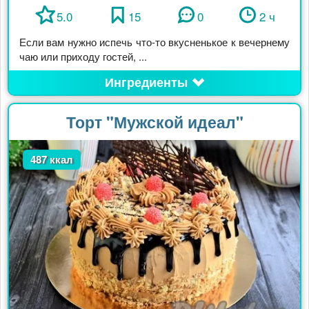
5.0
15
0
2 ч
Если вам нужно испечь что-то вкусненькое к вечернему
чаю или приходу гостей, ...
Ингредиенты
Торт "Мужской идеал"
487 ккал