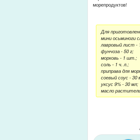
морепродуктов!
Для приготовлен
мини осьминоги с
лавровый лист - 
фунчоза - 50 г;
морковь - 1 шт.;
соль - 1 ч. л.;
приправа для морко
соевый соус - 30 
уксус 9% - 30 мл;
масло растительн