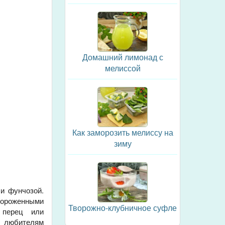
Домашний лимонад с
мелиссой
Как заморозить мелиссу на
зиму
и фунчозой.
мороженными
Творожно-клубничное суфле
 перец или
я любителям