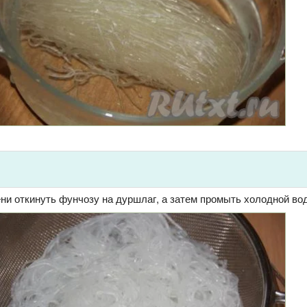
ни откинуть фунчозу на дуршлаг, а затем промыть холодной во