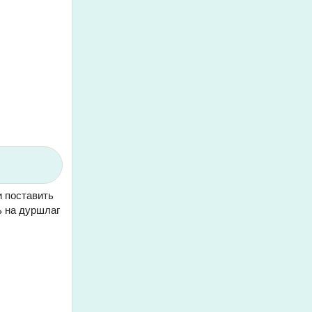
и поставить
ь на дуршлаг