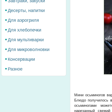
Завтраки, закуски
Десерты, напитки
Для аэрогриля
Для хлебопечки
Для мультиварки
Для микроволновки
Консервации
Разное
Мини осьминогов ва
Блюдо получилось в
осьминогами може
нарезанный свежий