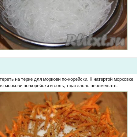
тереть на тёрке для моркови по-корейски. К натертой морковке
я моркови по-корейски и соль, тщательно перемешать.