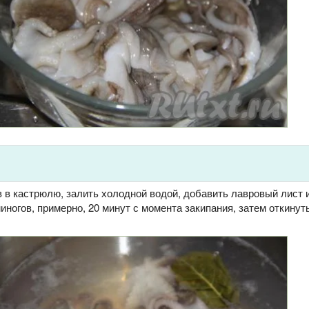
 в кастрюлю, залить холодной водой, добавить лавровый лист 
миногов, примерно, 20 минут с момента закипания, затем откинут