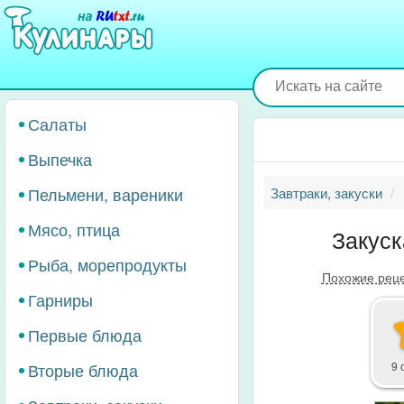
Перейти
к
основному
содержанию
Салаты
Выпечка
Пельмени, вареники
Завтраки, закуски
Мясо, птица
Закуск
Рыба, морепродукты
Похожие рец
Гарниры
Первые блюда
Вторые блюда
9 