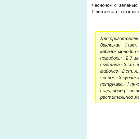
чесночок с зеленью
Приготовьте это крас
Для приготовлени
баклажан - 1 шт. (
кабачок молодой - 
помидоры - 2-3 ш
сметана - 3 ст. л
майонез - 2 ст. л.
чеснок - 3 зубчика
петрушка - 1 пуч
соль, перец - по в
растительное мас