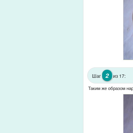
2
Шаг
из 17:
Таким же образом нар