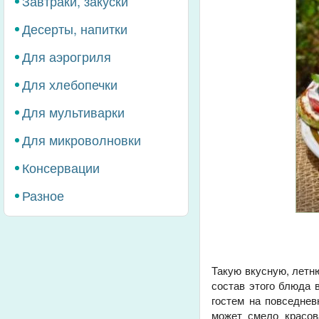
Завтраки, закуски
Десерты, напитки
Для аэрогриля
Для хлебопечки
Для мультиварки
Для микроволновки
Консервации
Разное
Такую вкусную, лет
состав этого блюда 
гостем на повседнев
может смело красов