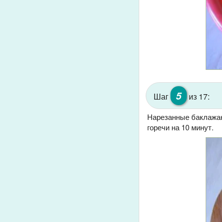
5
Шаг
из 17:
Нарезанные баклажан
горечи на 10 минут.