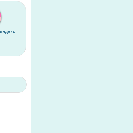
 индекс
.