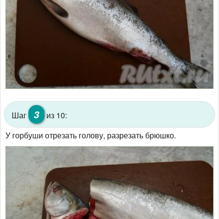
3
Шаг
из 10:
У горбуши отрезать голову, разрезать брюшко.