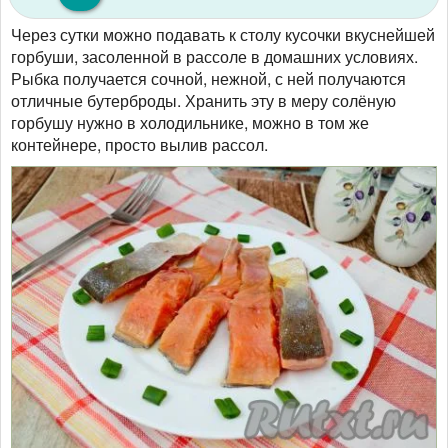
Через сутки можно подавать к столу кусочки вкуснейшей
горбуши, засоленной в рассоле в домашних условиях.
Рыбка получается сочной, нежной, с ней получаются
отличные бутерброды. Хранить эту в меру солёную
горбушу нужно в холодильнике, можно в том же
контейнере, просто вылив рассол.