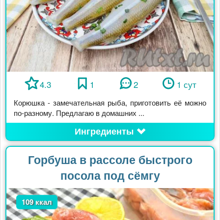
4.3
1
2
1 сут
Корюшка - замечательная рыба, приготовить её можно
по-разному. Предлагаю в домашних ...
Ингредиенты
Горбуша в рассоле быстрого
посола под сёмгу
109 ккал