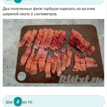
Два полученных филе горбуши нарезать на кусочки
шириной около 2 сантиметров.
8
Шаг
из 10: