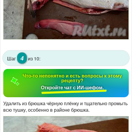
4
Шаг
из 10:
Что-то непонятно и есть вопросы к этому
рецепту?
Откройте чат с ИИ-шефом.
Удалить из брюшка чёрную плёнку и тщательно промыть
всю тушку, особенно в районе брюшка.