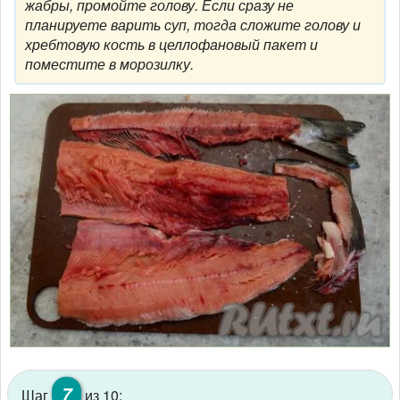
жабры, промойте голову. Если сразу не
планируете варить суп, тогда сложите голову и
хребтовую кость в целлофановый пакет и
поместите в морозилку.
7
Шаг
из 10: