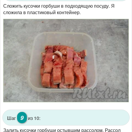
Сложить кусочки горбуши в подходящую посуду. Я
сложила в пластиковый контейнер.
9
Шаг
из 10:
Залить кусочки горбуши остывшим рассолом. Рассол