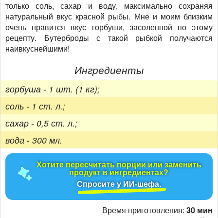
только соль, сахар и воду, максимально сохраняя
натуральный вкус красной рыбы. Мне и моим близким
очень нравится вкус горбуши, засоленной по этому
рецепту. Бутерброды с такой рыбкой получаются
наивкуснейшими!
Ингредиенты
горбуша - 1 шт. (1 кг);
соль - 1 ст. л.;
сахар - 0,5 ст. л.;
вода - 300 мл.
Хотите пересчитать порции или заменить
продукт в ингредиентах?
Спросите у ИИ-шефа.
Время приготовления:
30 мин