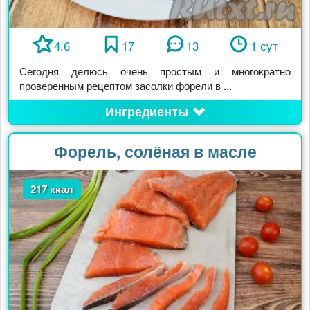
4.6
17
13
1 сут
Сегодня делюсь очень простым и многократно
проверенным рецептом засолки форели в ...
Ингредиенты
Форель, солёная в масле
217 ккал