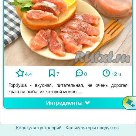
4.4
7
0
12 ч
Горбуша - вкусная, питательная, не очень дорогая
красная рыба, из которой можно ...
Ингредиенты
Калькулятор калорий
Калькуляторы продуктов