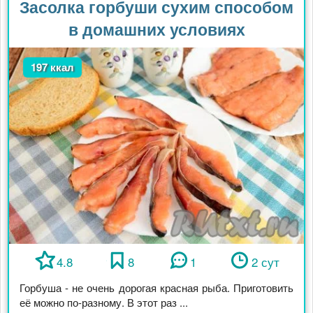
Засолка горбуши сухим способом
в домашних условиях
197 ккал
4.8
8
1
2 сут
Горбуша - не очень дорогая красная рыба. Приготовить
её можно по-разному. В этот раз ...