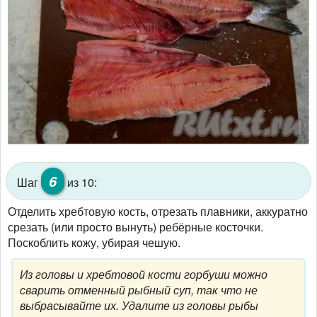
6
Шаг
из 10:
Отделить хребтовую кость, отрезать плавники, аккуратно
срезать (или просто вынуть) ребёрные косточки.
Поскоблить кожу, убирая чешую.
Из головы и хребтовой кости горбуши можно
сварить отменный рыбный суп, так что не
выбрасывайте их. Удалите из головы рыбы