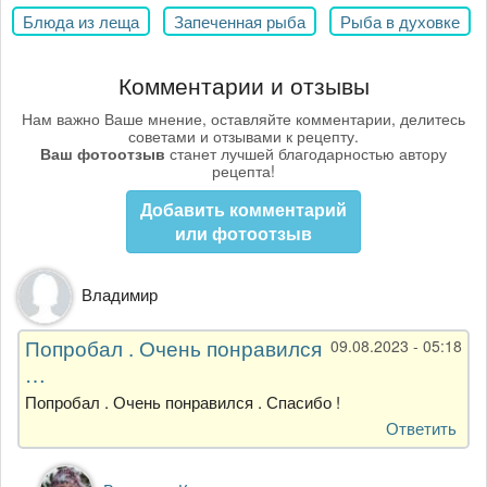
Блюда из леща
Запеченная рыба
Рыба в духовке
Комментарии и отзывы
Нам важно Ваше мнение, оставляйте комментарии, делитесь
советами и отзывами к рецепту.
Ваш фотоотзыв
станет лучшей благодарностью автору
рецепта!
Добавить комментарий
или фотоотзыв
Владимир
Попробал . Очень понравился
09.08.2023 - 05:18
…
Попробал . Очень понравился . Спасибо !
Ответить
Ответ