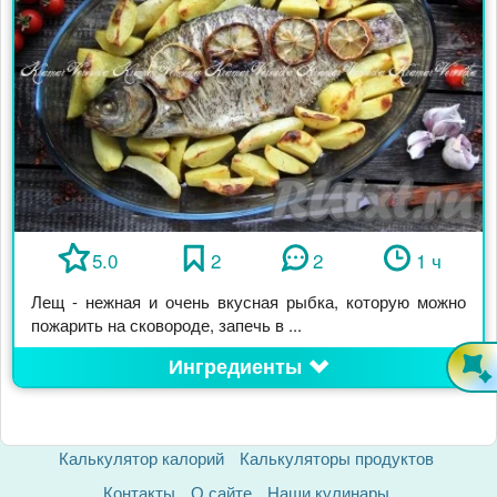
5.0
2
2
1 ч
Лещ - нежная и очень вкусная рыбка, которую можно
пожарить на сковороде, запечь в ...
Ингредиенты
Калькулятор калорий
Калькуляторы продуктов
Контакты
О сайте
Наши кулинары