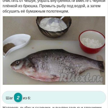
очистить от чешуи, убрать внутренности вместе с чёрной
плёнкой из брюшка. Промыть рыбу под водой, а затем
обсушить её бумажным полотенцем.
2
Шаг
из 6:
Натереть рыбку и снаружи, и внутри солью и специями.