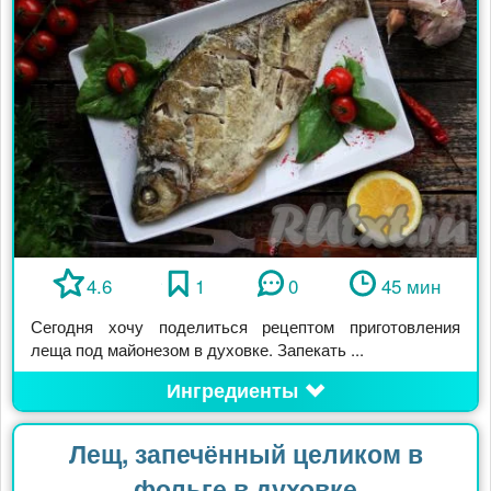
4.6
1
0
45 мин
Сегодня хочу поделиться рецептом приготовления
леща под майонезом в духовке. Запекать ...
Ингредиенты
Лещ, запечённый целиком в
фольге в духовке