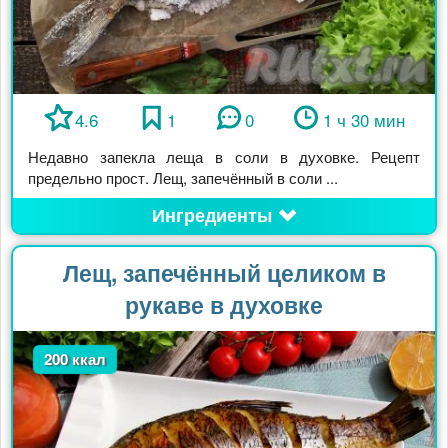
4.6
1
0
1 ч 30 мин
Недавно запекла леща в соли в духовке. Рецепт
предельно прост. Лещ, запечённый в соли ...
Ингредиенты
Лещ, запечённый целиком в
рукаве в духовке
200 ккал