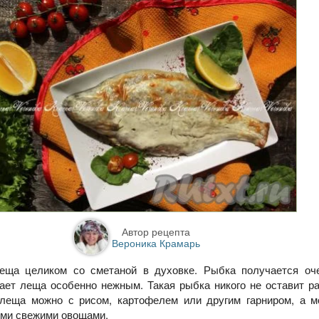
Автор рецепта
Вероника Крамарь
еща целиком со сметаной в духовке. Рыбка получается оче
ает леща особенно нежным. Такая рыбка никого не оставит 
 леща можно с рисом, картофелем или другим гарниром, а м
ыми свежими овощами.