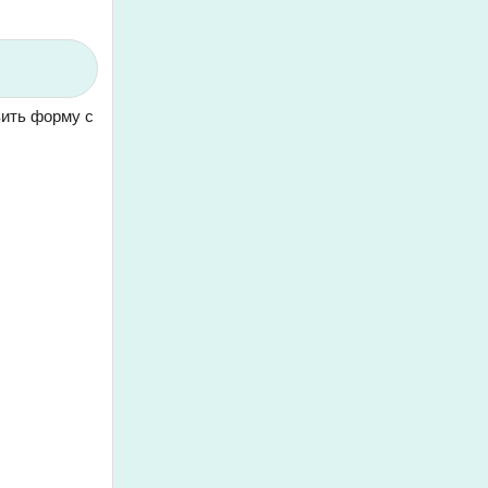
вить форму с