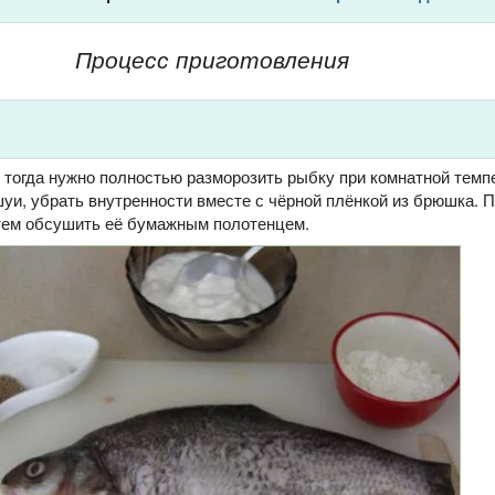
Процесс приготовления
 тогда нужно полностью разморозить рыбку при комнатной темп
шуи, убрать внутренности вместе с чёрной плёнкой из брюшка. 
атем обсушить её бумажным полотенцем.