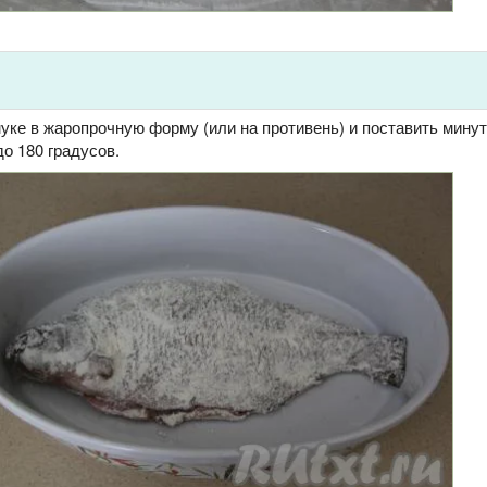
ке в жаропрочную форму (или на противень) и поставить минут 
до 180 градусов.