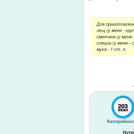
Для приготовлен
лещ (у меня - кру
сметана (у меня 
специи (у меня - 
мука - 1 ст. л.
203
ккал
Калорийнос
Нутр