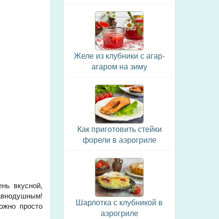
Желе из клубники с агар-
агаром на зиму
Как приготовить стейки
форели в аэрогриле
нь вкусной,
равнодушным!
Шарлотка с клубникой в
ожно просто
аэрогриле