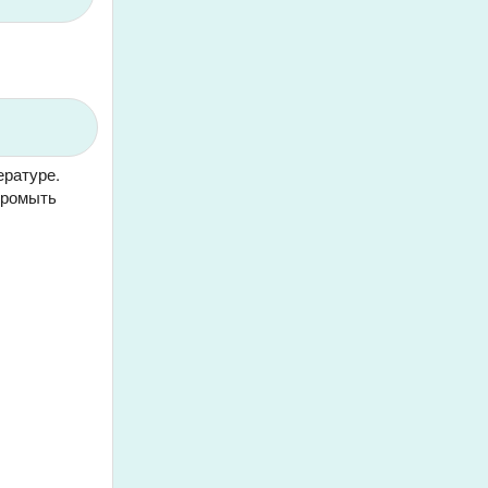
ературе.
Промыть