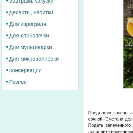
Завтраки, закуски
Десерты, напитки
Для аэрогриля
Для хлебопечки
Для мультиварки
Для микроволновки
Консервации
Разное
Предлагаю запечь л
сочной. Сметана дел
Подать запечённого
дополнить нарезанн