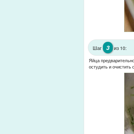
3
Шаг
из 10:
Яйца предварительно 
остудить и очистить 