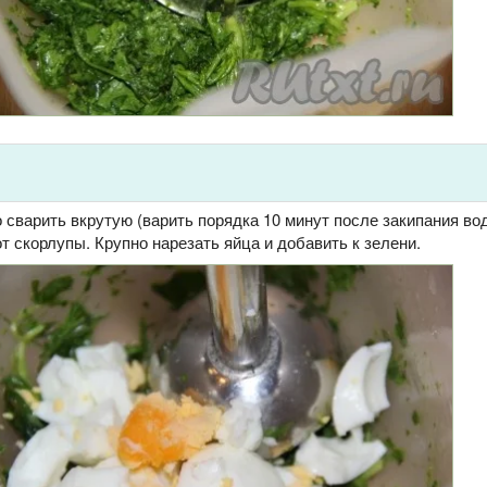
сварить вкрутую (варить порядка 10 минут после закипания во
от скорлупы. Крупно нарезать яйца и добавить к зелени.