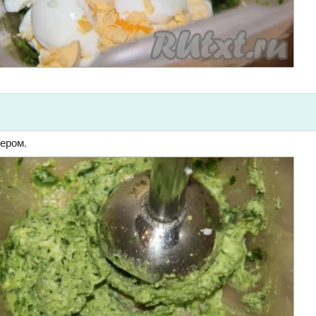
ером.