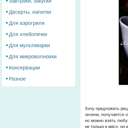
Завтраки, закуски
Десерты, напитки
Для аэрогриля
Для хлебопечки
Для мультиварки
Для микроволновки
Консервации
Разное
Хочу предложить ре
зелени, получается 
но можно взять любу
не только к мясу, но