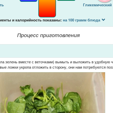
ть
Гликемический
иенты и калорийность показаны:
на 100 грамм блюда
Процесс приготовления
ала зелень вместе с веточками) вымыть и выложить в удобную 
вые ложки укропа отложить в сторону, они нам потребуются поз