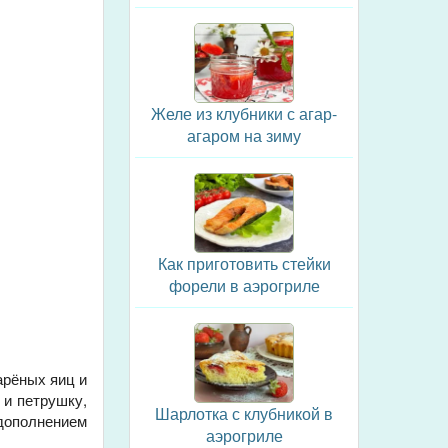
Желе из клубники с агар-
агаром на зиму
Как приготовить стейки
форели в аэрогриле
арёных яиц и
 и петрушку,
Шарлотка с клубникой в
 дополнением
аэрогриле