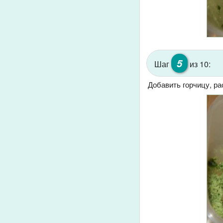
5
Шаг
из 10:
Добавить горчицу, ра