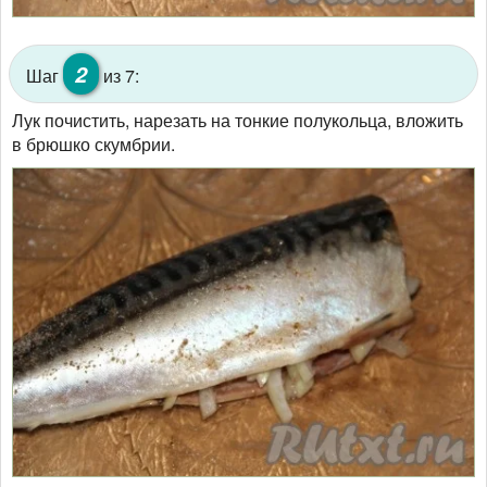
2
Шаг
из 7:
Лук почистить, нарезать на тонкие полукольца, вложить
в брюшко скумбрии.