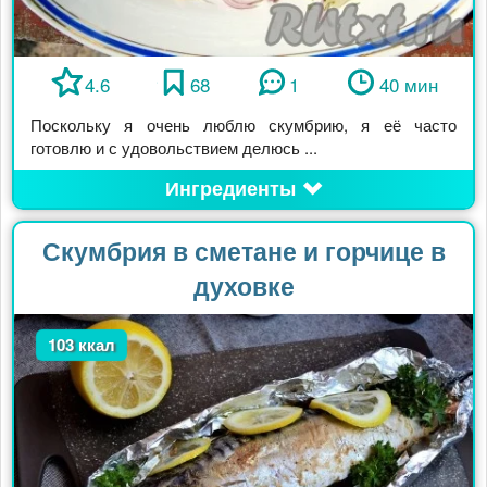
4.6
68
1
40 мин
Поскольку я очень люблю скумбрию, я её часто
готовлю и с удовольствием делюсь ...
Ингредиенты
Скумбрия в сметане и горчице в
духовке
103 ккал