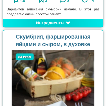
4.9
3
0
1 ч
Вариантов запекания скумбрии немало. В этот раз
предлагаю очень простой рецепт ...
Ингредиенты
Скумбрия, фаршированная
яйцами и сыром, в духовке
84 ккал