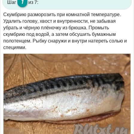
1
Шаг
из 7:
Скумбрию разморозить при комнатной температуре.
Удалить голову, хвост и внутренности, не забывая
убрать и чёрную плёночку из брюшка. Промыть
скумбрию под водой, а затем обсушить бумажным
полотенцем. Рыбку снаружи и внутри натереть солью и
специями.