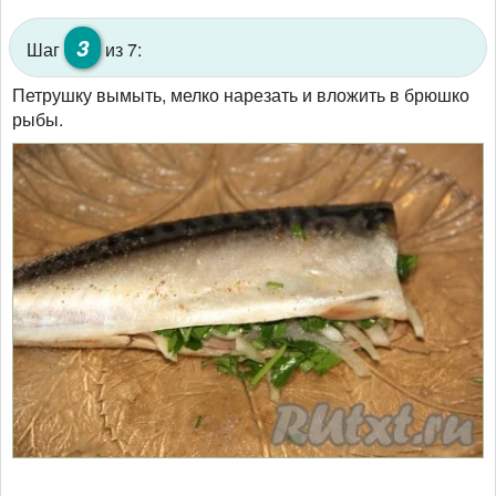
3
Шаг
из 7:
Петрушку вымыть, мелко нарезать и вложить в брюшко
рыбы.