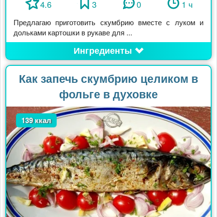
4.6
3
0
1 ч
Предлагаю приготовить скумбрию вместе с луком и
дольками картошки в рукаве для ...
Ингредиенты
Как запечь скумбрию целиком в
фольге в духовке
139 ккал