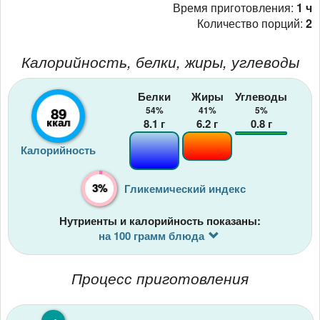
Время приготовления:
1 ч
Количество порций:
2
Калорийность, белки, жиры, углеводы
Белки
Жиры
Углеводы
89
54%
41%
5%
ккал
8.1
г
6.2
г
0.8
г
Калорийность
3%
Гликемический индекс
Нутриенты и калорийность показаны:
на 100 грамм блюда
Процесс приготовления