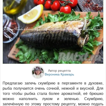
Автор рецепта
Вероника Крамарь
Предлагаю запечь скумбрию в пергаменте в духовке,
рыба получается очень сочной, нежной и вкусной. Для
того чтобы рыбка стала более ароматной, её брюшко
можно наполнить луком и зеленью. Скумбрию,
запечённую по этому простому рецепту, можно подать