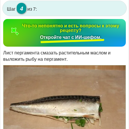
4
Шаг
из 7:
Что-то непонятно и есть вопросы к этому
рецепту?
Откройте чат с ИИ-шефом.
Лист пергамента смазать растительным маслом и
выложить рыбу на пергамент.