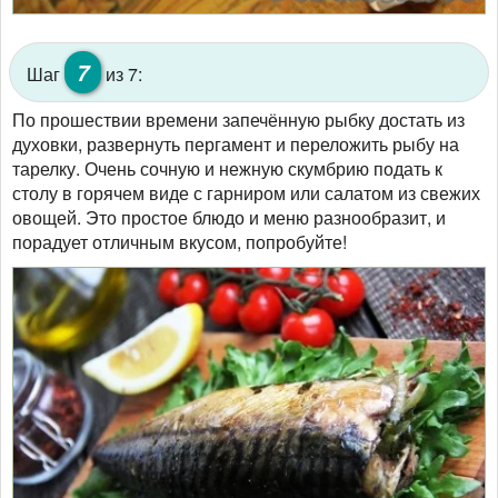
7
Шаг
из 7:
По прошествии времени запечённую рыбку достать из
духовки, развернуть пергамент и переложить рыбу на
тарелку. Очень сочную и нежную скумбрию подать к
столу в горячем виде с гарниром или салатом из свежих
овощей. Это простое блюдо и меню разнообразит, и
порадует отличным вкусом, попробуйте!