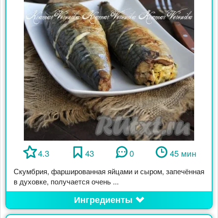
4.3
43
0
45 мин
Скумбрия, фаршированная яйцами и сыром, запечённая
в духовке, получается очень ...
Ингредиенты