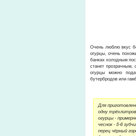
Очень люблю вкус бо
огурцы, очень похожи
банках холодным посо
станет прозрачным, 
огурцы можно пода
бутербродов или гамб
Для приготовлени
одну трёхлитров
огурцы - примерно,
чеснок - 5-6 зубчи
перец чёрный гор