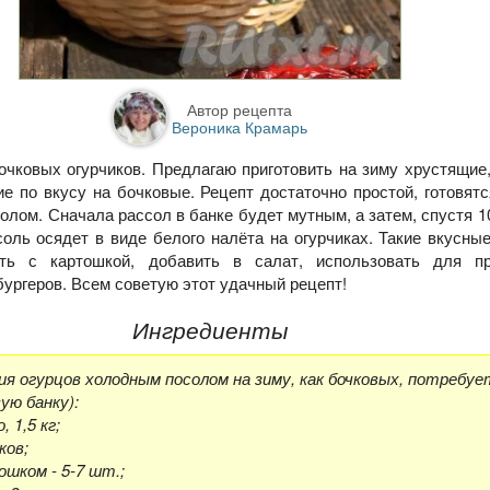
Автор рецепта
Вероника Крамарь
чковых огурчиков. Предлагаю приготовить на зиму хрустящие
е по вкусу на бочковые. Рецепт достаточно простой, готовятс
лом. Сначала рассол в банке будет мутным, а затем, спустя 10
соль осядет в виде белого налёта на огурчиках. Такие вкусны
ть с картошкой, добавить в салат, использовать для пр
ургеров. Всем советую этот удачный рецепт!
Ингредиенты
я огурцов холодным посолом на зиму, как бочковых, потребуе
ую банку):
 1,5 кг;
ков;
ошком - 5-7 шт.;