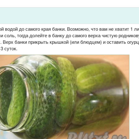
й водой до самого края банки. Возможно, что вам не хватит 1 ли
и соль, тогда долейте в банку до самого верха чистую родников
. Верх банки прикрыть крышкой (или блюдцем) и оставить огур
3 суток.