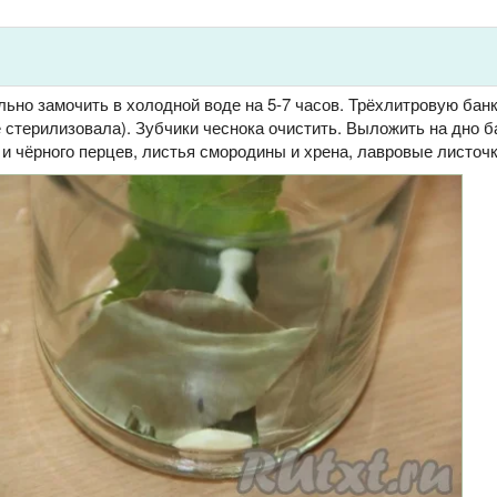
ьно замочить в холодной воде на 5-7 часов. Трёхлитровую бан
 стерилизовала). Зубчики чеснока очистить. Выложить на дно б
и чёрного перцев, листья смородины и хрена, лавровые листочк