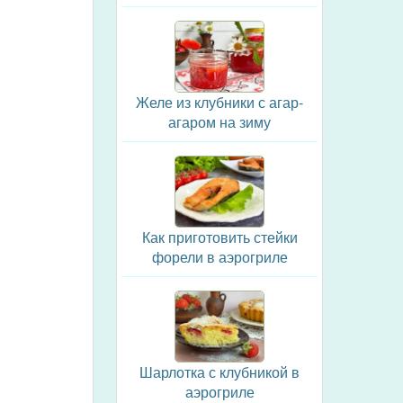
Желе из клубники с агар-
агаром на зиму
Как приготовить стейки
форели в аэрогриле
Шарлотка с клубникой в
аэрогриле