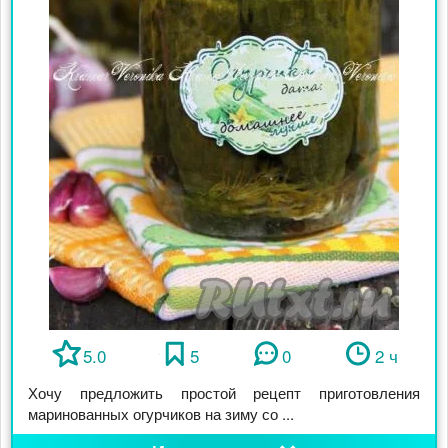
5.0
5
0
2 ч
Хочу предложить простой рецепт приготовления
маринованных огурчиков на зиму со ...