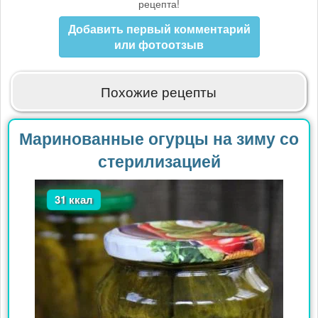
рецепта!
Добавить первый комментарий
или фотоотзыв
Похожие рецепты
Маринованные огурцы на зиму со
стерилизацией
31 ккал