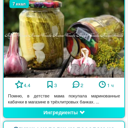
7 ккал
4.4
3
2
1 ч
Помню, в детстве мама покупала маринованные
кабачки в магазине в трёхлитровых банках. ...
Ингредиенты