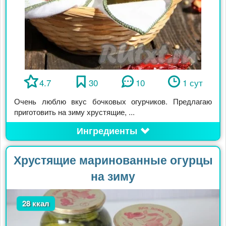
4.7
30
10
1 сут
Очень люблю вкус бочковых огурчиков. Предлагаю
приготовить на зиму хрустящие, ...
Ингредиенты
Хрустящие маринованные огурцы
на зиму
28 ккал