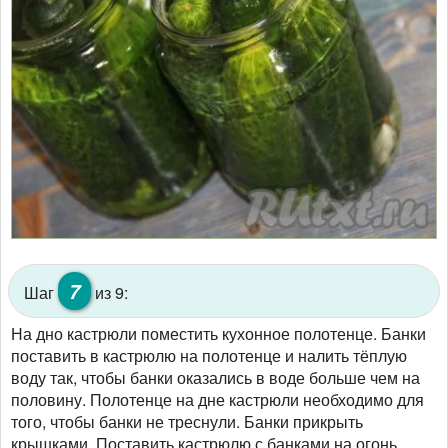
7
Шаг
из 9:
На дно кастрюли поместить кухонное полотенце. Банки
поставить в кастрюлю на полотенце и налить тёплую
воду так, чтобы банки оказались в воде больше чем на
половину. Полотенце на дне кастрюли необходимо для
того, чтобы банки не треснули. Банки прикрыть
крышками. Поставить кастрюлю с банками на огонь,