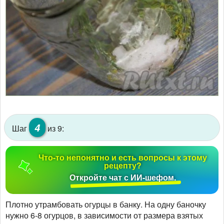
4
Шаг
из 9:
Что-то непонятно и есть вопросы к этому
рецепту?
Откройте чат с ИИ-шефом.
Плотно утрамбовать огурцы в банку. На одну баночку
нужно 6-8 огурцов, в зависимости от размера взятых