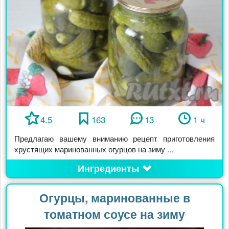
4.5
163
13
1 ч
Предлагаю вашему вниманию рецепт приготовления
хрустящих маринованных огурцов на зиму ...
Ингредиенты
Огурцы, маринованные в
томатном соусе на зиму