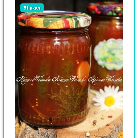
51 ккал