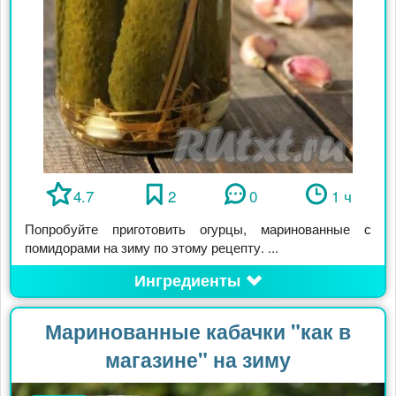
4.7
2
0
1 ч
Попробуйте приготовить огурцы, маринованные с
помидорами на зиму по этому рецепту. ...
Ингредиенты
Маринованные кабачки "как в
магазине" на зиму