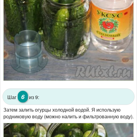
6
Шаг
из 9:
Затем залить огурцы холодной водой. Я использую
родниковую воду (можно налить и фильтрованную воду).