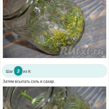
3
Шаг
из 9:
Затем всыпать соль и сахар.