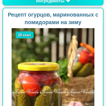
Ингредиенты
Рецепт огурцов, маринованных с
помидорами на зиму
25 ккал