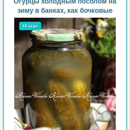
Огурцы холодным посолом на
зиму в банках, как бочковые
16 ккал