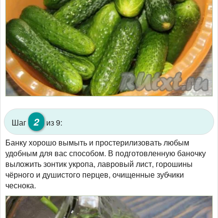
2
Шаг
из 9:
Банку хорошо вымыть и простерилизовать любым
удобным для вас способом. В подготовленную баночку
выложить зонтик укропа, лавровый лист, горошины
чёрного и душистого перцев, очищенные зубчики
чеснока.