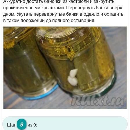
Аккуратно достать баночки из кастрюли и закрутить
прокипяченными крышками. Перевернуть банки вверх
дном. Укутать перевернутые банки в одеяло и оставить
в таком положении до полного остывания.
9
Шаг
из 9: