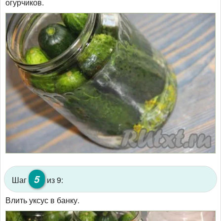
огурчиков.
5
Шаг
из 9:
Влить уксус в банку.