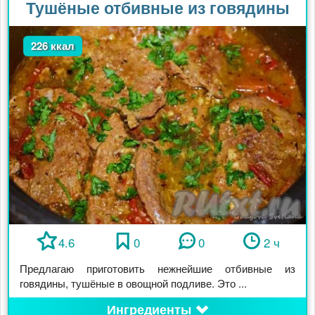
Тушёные отбивные из говядины
226 ккал
4.6
0
0
2 ч
Предлагаю приготовить нежнейшие отбивные из
говядины, тушёные в овощной подливе. Это ...
Ингредиенты