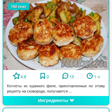
162 ккал
4.6
0
13
1 ч
Котлеты из куриного филе, приготовленные по этому
рецепту на сковороде, получаются ...
Ингредиенты