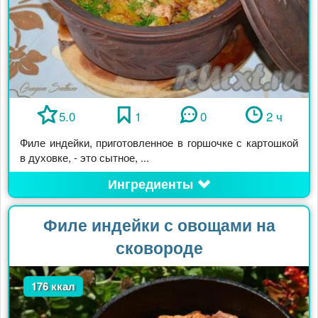
5.0
1
0
2 ч
Филе индейки, приготовленное в горшочке с картошкой
в духовке, - это сытное, ...
Ингредиенты
Филе индейки с овощами на
сковороде
176 ккал