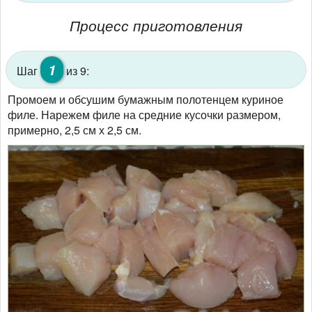
Процесс приготовления
1
Шаг
из 9:
Промоем и обсушим бумажным полотенцем куриное
филе. Нарежем филе на средние кусочки размером,
примерно, 2,5 см х 2,5 см.