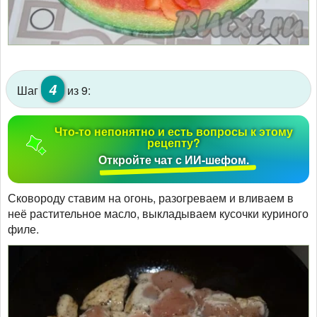
4
Шаг
из 9:
Что-то непонятно и есть вопросы к этому
рецепту?
Откройте чат с ИИ-шефом.
Сковороду ставим на огонь, разогреваем и вливаем в
неё растительное масло, выкладываем кусочки куриного
филе.