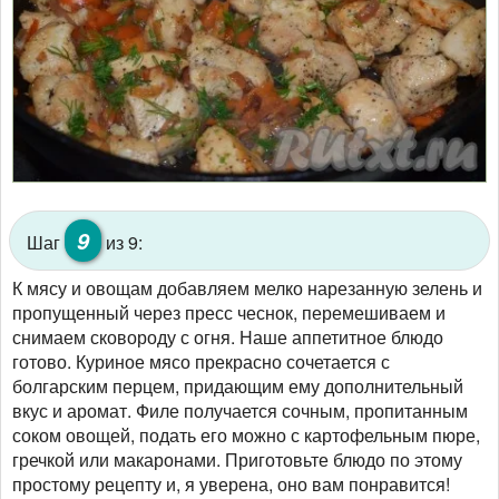
9
Шаг
из 9:
К мясу и овощам добавляем мелко нарезанную зелень и
пропущенный через пресс чеснок, перемешиваем и
снимаем сковороду с огня. Наше аппетитное блюдо
готово. Куриное мясо прекрасно сочетается с
болгарским перцем, придающим ему дополнительный
вкус и аромат. Филе получается сочным, пропитанным
соком овощей, подать его можно с картофельным пюре,
гречкой или макаронами. Приготовьте блюдо по этому
простому рецепту и, я уверена, оно вам понравится!