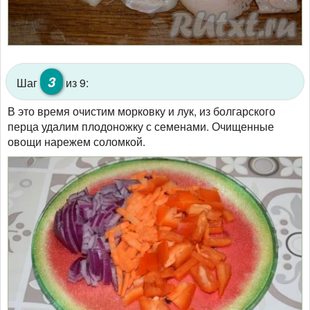
3
Шаг
из 9:
В это время очистим морковку и лук, из болгарского
перца удалим плодоножку с семенами. Очищенные
овощи нарежем соломкой.