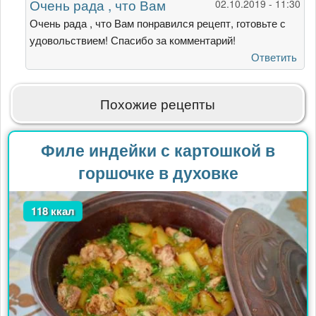
Очень рада , что Вам
02.10.2019 - 11:30
за
рецепт))))
Очень рада , что Вам понравился рецепт, готовьте с
от
удовольствием! Спасибо за комментарий!
Гость
Ответить
Похожие рецепты
Филе индейки с картошкой в
горшочке в духовке
118 ккал