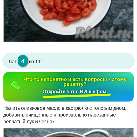
4
Шаг
из 11:
Что-то непонятно и есть вопросы к этому
рецепту?
Откройте чат с ИИ-шефом.
Налить оливковое масло в кастрюлю с толстым дном,
добавить очищенные и произвольно нарезанные
репчатый лук и чеснок.