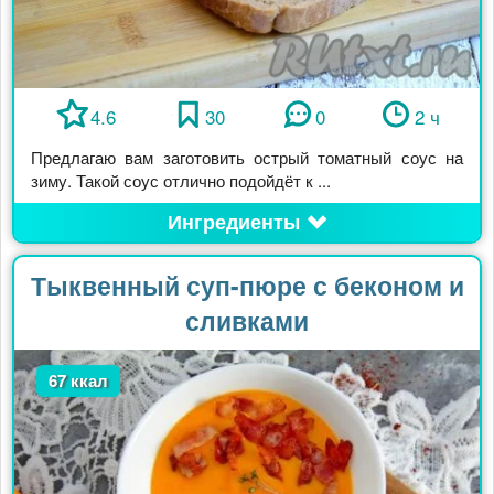
4.6
30
0
2 ч
Предлагаю вам заготовить острый томатный соус на
зиму. Такой соус отлично подойдёт к ...
Ингредиенты
Тыквенный суп-пюре с беконом и
сливками
67 ккал