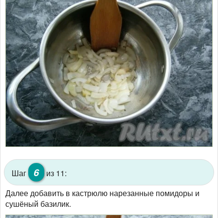
6
Шаг
из 11:
Далее добавить в кастрюлю нарезанные помидоры и
сушёный базилик.