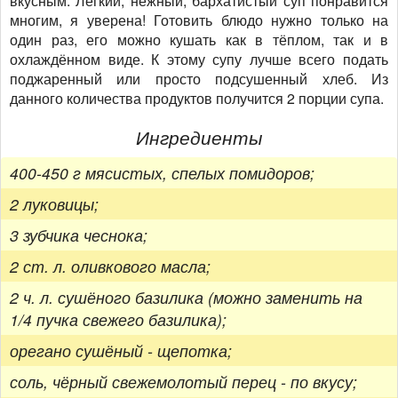
вкусным. Лёгкий, нежный, бархатистый суп понравится
многим, я уверена! Готовить блюдо нужно только на
один раз, его можно кушать как в тёплом, так и в
охлаждённом виде. К этому супу лучше всего подать
поджаренный или просто подсушенный хлеб. Из
данного количества продуктов получится 2 порции супа.
Ингредиенты
400-450 г мясистых, спелых помидоров;
2 луковицы;
3 зубчика чеснока;
2 ст. л. оливкового масла;
2 ч. л. сушёного базилика (можно заменить на
1/4 пучка свежего базилика);
орегано сушёный - щепотка;
соль, чёрный свежемолотый перец - по вкусу;