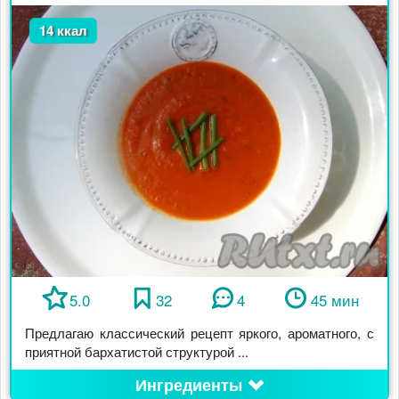
14 ккал
5.0
32
4
45 мин
Предлагаю классический рецепт яркого, ароматного, с
приятной бархатистой структурой ...
Ингредиенты