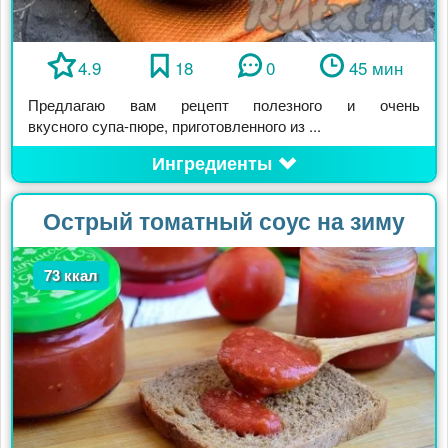
4.9
18
0
45 мин
Предлагаю вам рецепт полезного и очень
вкусного супа-пюре, приготовленного из ...
Ингредиенты
Острый томатный соус на зиму
73 ккал