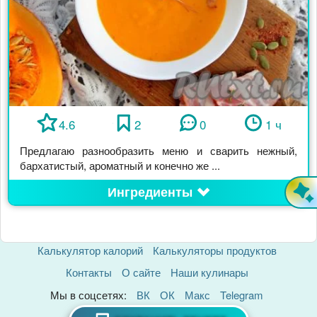
4.6
2
0
1 ч
Предлагаю разнообразить меню и сварить нежный,
бархатистый, ароматный и конечно же ...
Ингредиенты
Калькулятор калорий
Калькуляторы продуктов
Контакты
О сайте
Наши кулинары
Мы в соцсетях:
ВК
ОК
Макс
Telegram
Политика Конфиденциальности