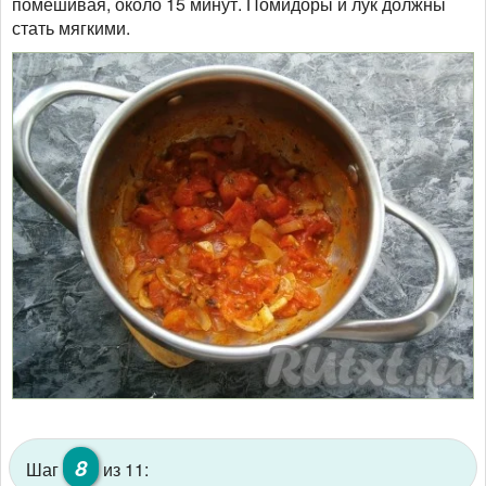
помешивая, около 15 минут. Помидоры и лук должны
стать мягкими.
8
Шаг
из 11: