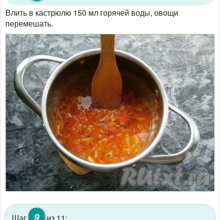
Влить в кастрюлю 150 мл горячей воды, овощи
перемешать.
9
Шаг
из 11: