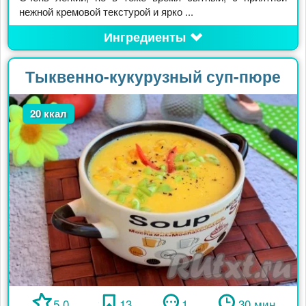
нежной кремовой текстурой и ярко ...
Ингредиенты
Тыквенно-кукурузный суп-пюре
20 ккал
5.0
13
1
30 мин