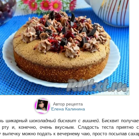
Автор рецепта
Елена Калинина
ечь шикарный
шоколадный бисквит с вишней
. Бисквит получа
 рту и, конечно, очень вкусным. Сладость теста приятно с
у выпечку можно подать к вечернему чаю, просто посыпав саха