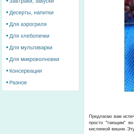
Завтраки, закуски
Десерты, напитки
Для аэрогриля
Для хлебопечки
Для мультиварки
Для микроволновки
Консервации
Разное
Предлагаю вам исп
просто "тающим" во
кислинкой вишни. Эт