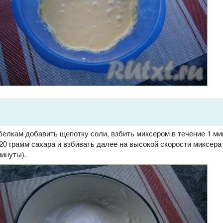
белкам добавить щепотку соли, взбить миксером в течение 1 ми
0 грамм сахара и взбивать далее на высокой скорости миксера 
минуты).