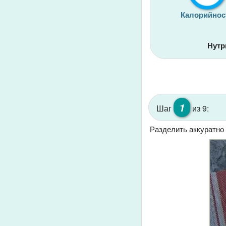
Калорийнос
Нутр
1
Шаг
из 9:
Разделить аккуратно 