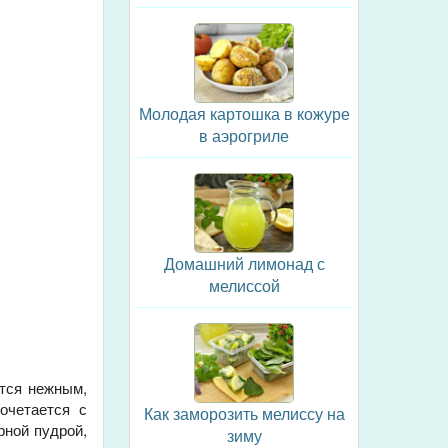
Молодая картошка в кожуре
в аэрогриле
Домашний лимонад с
мелиссой
ется нежным,
очетается с
Как заморозить мелиссу на
рной пудрой,
зиму