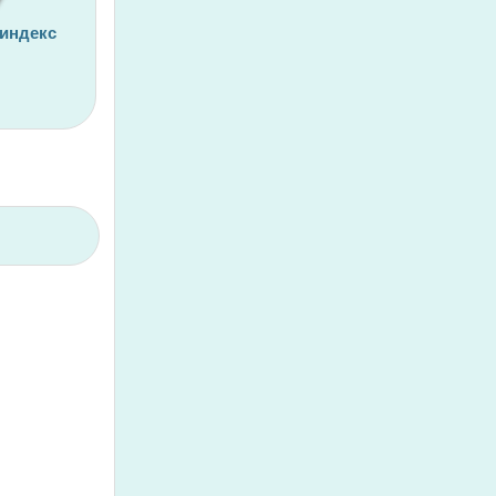
 индекс