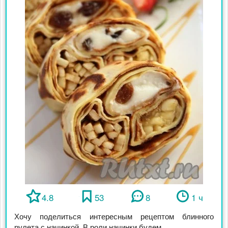
4.8
53
8
1 ч
Хочу поделиться интересным рецептом блинного
рулета с начинкой. В роли начинки будем ...