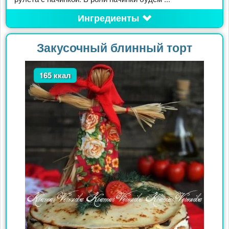
Ингредиенты
Закусочный блинный торт
165 ккал