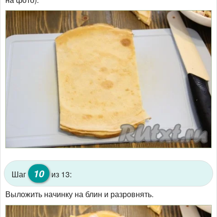
10
Шаг
из 13:
Выложить начинку на блин и разровнять.