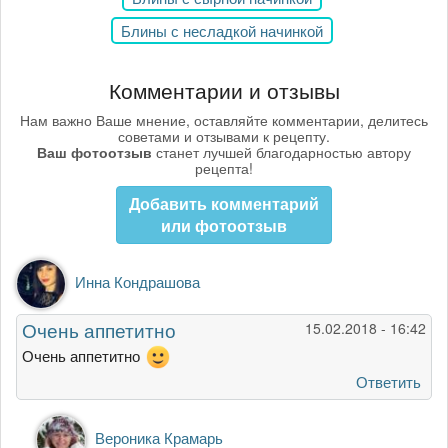
Блины с несладкой начинкой
Комментарии и отзывы
Нам важно Ваше мнение, оставляйте комментарии, делитесь
советами и отзывами к рецепту.
Ваш фотоотзыв
станет лучшей благодарностью автору
рецепта!
Добавить комментарий
или фотоотзыв
Инна Кондрашова
Очень аппетитно
15.02.2018 - 16:42
Очень аппетитно
Ответить
Ответ
Вероника Крамарь
на