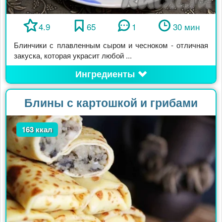
4.9
65
1
30 мин
Блинчики с плавленным сыром и чесноком - отличная
закуска, которая украсит любой ...
Ингредиенты
Блины с картошкой и грибами
163 ккал