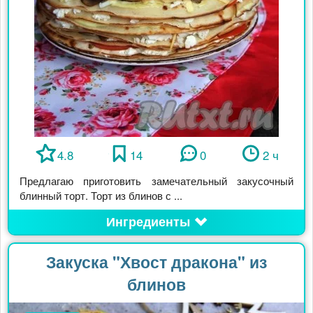
4.8
14
0
2 ч
Предлагаю приготовить замечательный закусочный
блинный торт. Торт из блинов с ...
Ингредиенты
Закуска "Хвост дракона" из
блинов