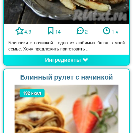
4.9
14
2
1 ч
Блинчики с начинкой - одно из любимых блюд в моей
семье. Хочу предложить приготовить ...
Ингредиенты
Блинный рулет с начинкой
192 ккал