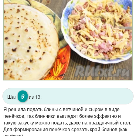
9
Шаг
из 13:
Я решила подать блины с ветчиной и сыром в виде
пенёчков, так блинчики выглядят более эффектно и
такую закуску можно подать, даже на праздничный стол.
Для формирования пенёчков срезать край блинов (как
на фото).