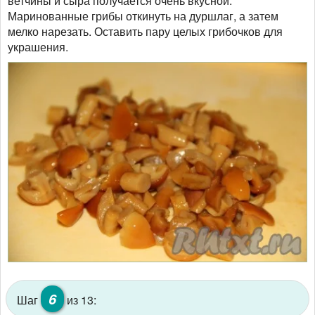
ветчины и сыра получается очень вкусной.
Маринованные грибы откинуть на дуршлаг, а затем
мелко нарезать. Оставить пару целых грибочков для
украшения.
6
Шаг
из 13: