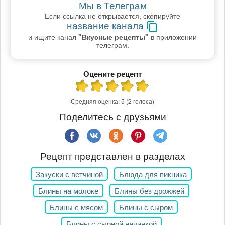
Мы в Телеграм
Если ссылка не открывается, скопируйте
название канала
и ищите канал
"Вкусные рецепты"
в приложении
телеграм.
Оцените рецепт
Средняя оценка:
5
(2 голоса)
Поделитесь с друзьями
Рецепт представлен в разделах
Закуски с ветчиной
Блюда для пикника
Блины на молоке
Блины без дрожжей
Блины с мясом
Блины с сыром
Блины с сырной начинкой