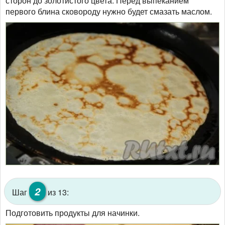
сторон до золотистого цвета. Перед выпеканием
первого блина сковороду нужно будет смазать маслом.
2
Шаг
из 13:
Подготовить продукты для начинки.