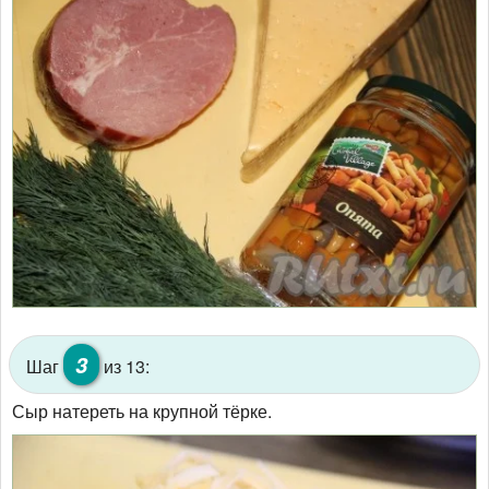
3
Шаг
из 13:
Сыр натереть на крупной тёрке.