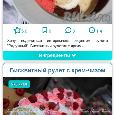
5.0
0
0
1 ч
Хочу поделиться интересным рецептом рулета
"Радужный". Бисквитный рулетик с яркими ...
Ингредиенты
Бисквитный рулет с крем-чизом
273 ккал