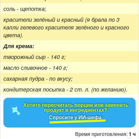
соль - щепотка;
красители зелёный и красный (я брала по 3
капли гелевого красителя зелёного и красного
цвета).
Для крема:
творожный сыр - 140 г;
масло сливочное - 140 г;
сахарная пудра - по вкусу;
кондитерская посыпка - 2 ст. л. (по желанию).
Хотите пересчитать порции или заменить
продукт в ингредиентах?
Спросите у ИИ-шефа.
Время приготовления:
1 ч