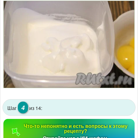
4
Шаг
из 14:
Что-то непонятно и есть вопросы к этому
рецепту?