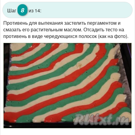
8
Шаг
из 14:
Противень для выпекания застелить пергаментом и
смазать его растительным маслом. Отсадить тесто на
противень в виде чередующихся полосок (как на фото).