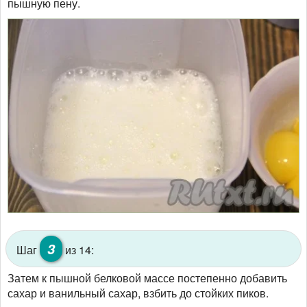
пышную пену.
3
Шаг
из 14:
Затем к пышной белковой массе постепенно добавить
сахар и ванильный сахар, взбить до стойких пиков.