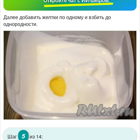
Откройте чат с ИИ-шефом.
Далее добавить желтки по одному и взбить до
однородности.
5
Шаг
из 14: