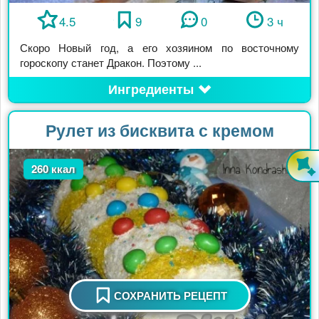
4.5
9
0
3 ч
Скоро Новый год, а его хозяином по восточному
гороскопу станет Дракон. Поэтому ...
Ингредиенты
Рулет из бисквита с кремом
260 ккал
СОХРАНИТЬ РЕЦЕПТ