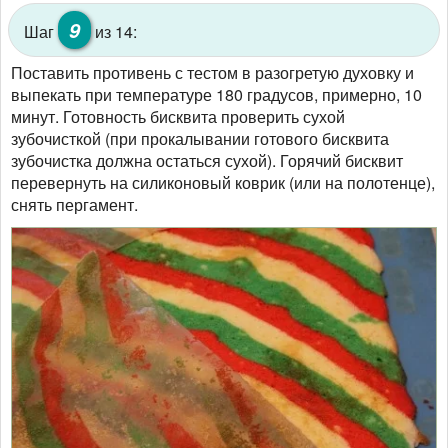
9
Шаг
из 14:
Поставить противень с тестом в разогретую духовку и
выпекать при температуре 180 градусов, примерно, 10
минут. Готовность бисквита проверить сухой
зубочисткой (при прокалывании готового бисквита
зубочистка должна остаться сухой). Горячий бисквит
перевернуть на силиконовый коврик (или на полотенце),
снять пергамент.