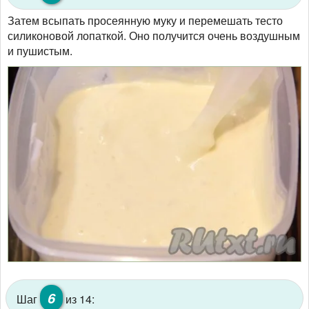
Затем всыпать просеянную муку и перемешать тесто
силиконовой лопаткой. Оно получится очень воздушным
и пушистым.
6
Шаг
из 14: