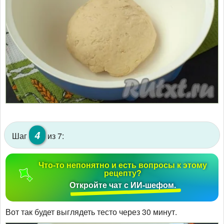
4
Шаг
из 7:
Что-то непонятно и есть вопросы к этому
рецепту?
Откройте чат с ИИ-шефом.
Вот так будет выглядеть тесто через 30 минут.