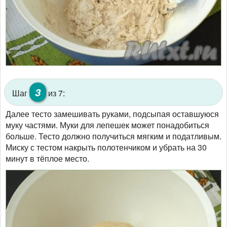
3
Шаг
из 7:
Далее тесто замешивать руками, подсыпая оставшуюся
муку частями. Муки для лепешек может понадобиться
больше. Тесто должно получиться мягким и податливым.
Миску с тестом накрыть полотенчиком и убрать на 30
минут в тёплое место.