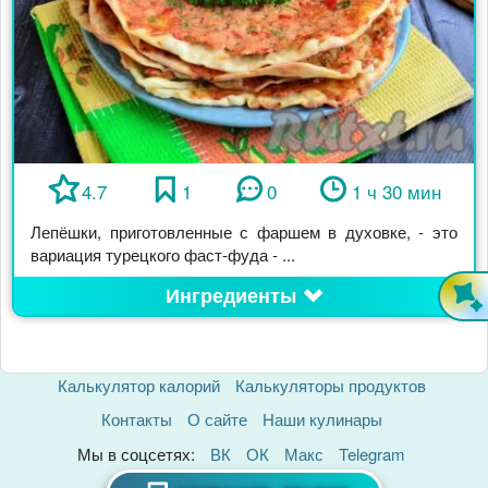
4.7
1
0
1 ч 30 мин
Лепёшки, приготовленные с фаршем в духовке, - это
вариация турецкого фаст-фуда - ...
Ингредиенты
Калькулятор калорий
Калькуляторы продуктов
Контакты
О сайте
Наши кулинары
Мы в соцсетях:
ВК
ОК
Макс
Telegram
Политика Конфиденциальности