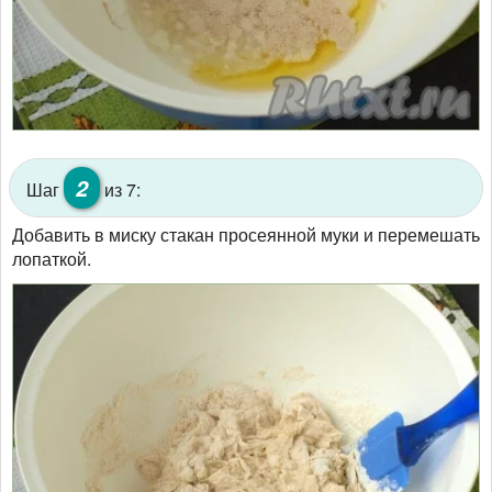
2
Шаг
из 7:
Добавить в миску стакан просеянной муки и перемешать
лопаткой.