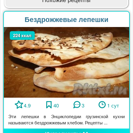
Бездрожжевые лепешки
224 ккал
4.9
40
3
1 сут
Эти лепешки в Энциклопедии грузинской кухни
называются бездрожжевым хлебом. Рецепты ...