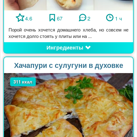
4.6
67
2
1 ч
Порой очень хочется домашнего хлеба, но совсем не
хочется долго стоять у плиты или на ...
Ингредиенты
Хачапури с сулугуни в духовке
311 ккал