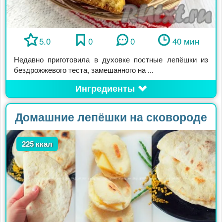
5.0
0
0
40 мин
Недавно приготовила в духовке постные лепёшки из
бездрожжевого теста, замешанного на ...
Ингредиенты
Домашние лепёшки на сковороде
225 ккал