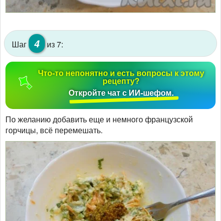
4
Шаг
из 7:
Что-то непонятно и есть вопросы к этому
рецепту?
Откройте чат с ИИ-шефом.
По желанию добавить еще и немного французской
горчицы, всё перемешать.