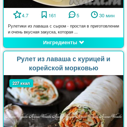
4.7
161
5
30 мин
Рулетики из лаваша с сыром - простая в приготовлении
и очень вкусная закуска, которая ...
Ингредиенты
Рулет из лаваша с курицей и
корейской морковью
227 ккал