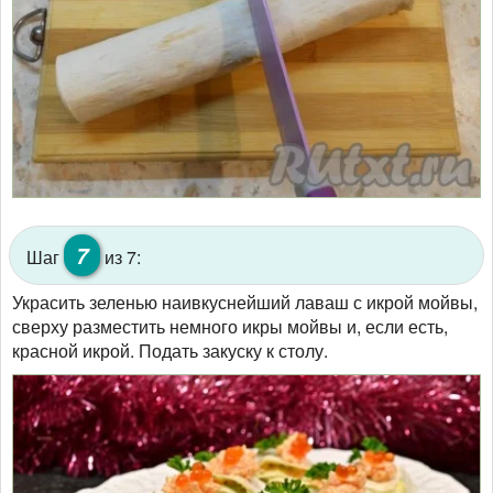
7
Шаг
из 7:
Украсить зеленью наивкуснейший лаваш с икрой мойвы,
сверху разместить немного икры мойвы и, если есть,
красной икрой. Подать закуску к столу.