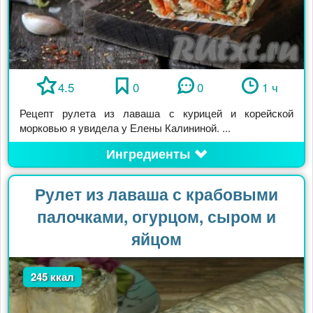
4.5
0
0
1 ч
Рецепт рулета из лаваша с курицей и корейской
морковью я увидела у Елены Калининой. ...
Ингредиенты
Рулет из лаваша с крабовыми
палочками, огурцом, сыром и
яйцом
245 ккал