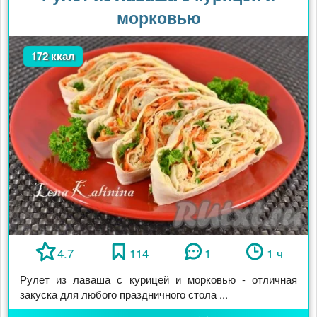
морковью
172 ккал
4.7
114
1
1 ч
Рулет из лаваша с курицей и морковью - отличная
закуска для любого праздничного стола ...