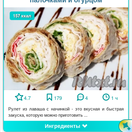
157 ккал
4.7
179
4
1 ч
Рулет из лаваша с начинкой - это вкусная и быстрая
закуска, которую можно приготовить ...
Ингредиенты