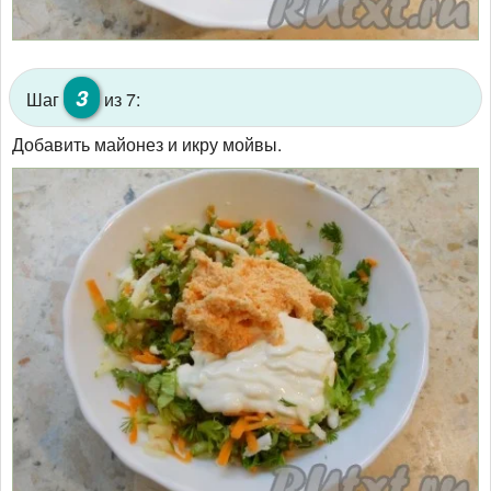
3
Шаг
из 7:
Добавить майонез и икру мойвы.