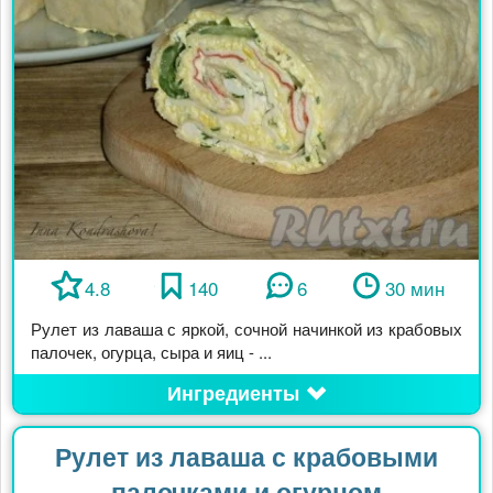
4.8
140
6
30 мин
Рулет из лаваша с яркой, сочной начинкой из крабовых
палочек, огурца, сыра и яиц - ...
Ингредиенты
Рулет из лаваша с крабовыми
палочками и огурцом