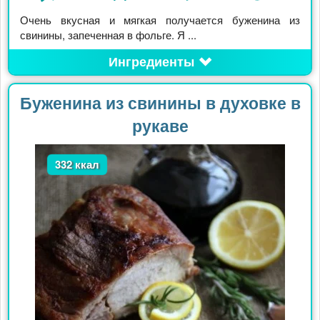
Очень вкусная и мягкая получается буженина из
свинины, запеченная в фольге. Я ...
Ингредиенты
Буженина из свинины в духовке в
рукаве
332 ккал