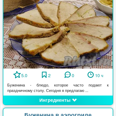
5.0
2
0
10 ч
Буженина - блюдо, которое часто подают к
праздничному столу. Сегодня я предлагаю ...
Ингредиенты
Буженина в аэрогриле