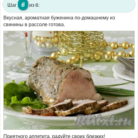
6
Шаг
из 6:
Вкусная, ароматная буженина по-домашнему из
свинины в рассоле готова.
Приятного аппетита, радуйте своих близких!