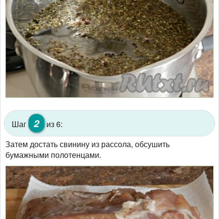
2
Шаг
из 6:
Затем достать свинину из рассола, обсушить
бумажными полотенцами.