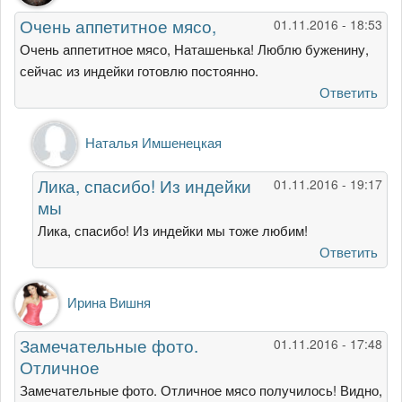
Очень аппетитное мясо,
01.11.2016 - 18:53
Очень аппетитное мясо, Наташенька! Люблю буженину,
сейчас из индейки готовлю постоянно.
Ответить
Ответ
Наталья Имшенецкая
на
Очень
Лика, спасибо! Из индейки
01.11.2016 - 19:17
аппетитное
мы
мясо,
от
Лика, спасибо! Из индейки мы тоже любим!
Лика
Ответить
Мостовая
Ирина Вишня
Замечательные фото.
01.11.2016 - 17:48
Отличное
Замечательные фото. Отличное мясо получилось! Видно,