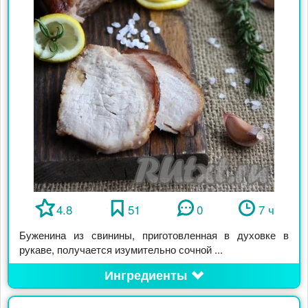
4.8
51
0
7 ч
Буженина из свинины, приготовленная в духовке в
рукаве, получается изумительно сочной ...
Ингредиенты