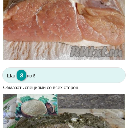
3
Шаг
из 6:
Обмазать специями со всех сторон.