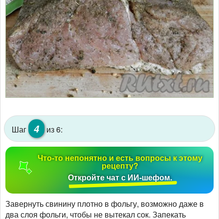
4
Шаг
из 6:
Что-то непонятно и есть вопросы к этому
рецепту?
Откройте чат с ИИ-шефом.
Завернуть свинину плотно в фольгу, возможно даже в
два слоя фольги, чтобы не вытекал сок. Запекать