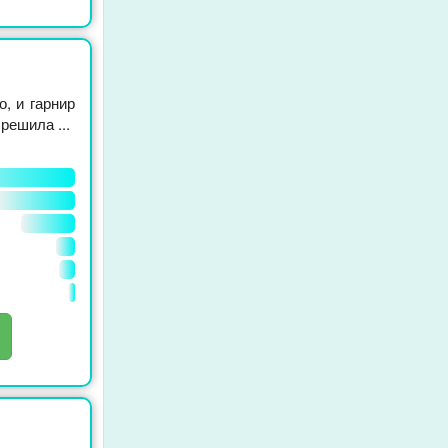
, и гарнир
решила ...