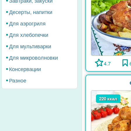
Завтраки, закуски
Десерты, напитки
Для аэрогриля
Для хлебопечки
Для мультиварки
Для микроволновки
4.7
Консервации
Разное
220 ккал