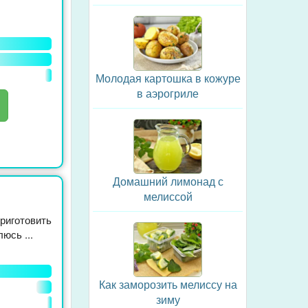
Молодая картошка в кожуре
в аэрогриле
Домашний лимонад с
мелиссой
риготовить
юсь ...
Как заморозить мелиссу на
зиму