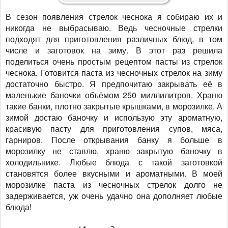
В сезон появления стрелок чеснока я собираю их и
никогда не выбрасываю. Ведь чесночные стрелки
подходят для приготовления различных блюд, в том
числе и заготовок на зиму. В этот раз решила
поделиться очень простым рецептом пасты из стрелок
чеснока. Готовится паста из чесночных стрелок на зиму
достаточно быстро. Я предпочитаю закрывать её в
маленькие баночки объёмом 250 миллилитров. Храню
такие банки, плотно закрытые крышками, в морозилке. А
зимой достаю баночку и использую эту ароматную,
красивую пасту для приготовления супов, мяса,
гарниров. После открывания банку я больше в
морозилку не ставлю, храню закрытую баночку в
холодильнике. Любые блюда с такой заготовкой
становятся более вкусными и ароматными. В моей
морозилке паста из чесночных стрелок долго не
задерживается, уж очень удачно она дополняет любые
блюда!