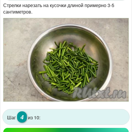
Стрелки нарезать на кусочки длиной примерно 3-5
сантиметров.
4
Шаг
из 10: