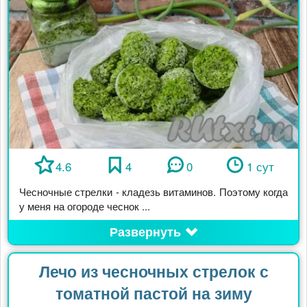
4.6
4
0
1 сут
Чесночные стрелки - кладезь витаминов. Поэтому когда
у меня на огороде чеснок ...
Развернуть
Лечо из чесночных стрелок с
томатной пастой на зиму