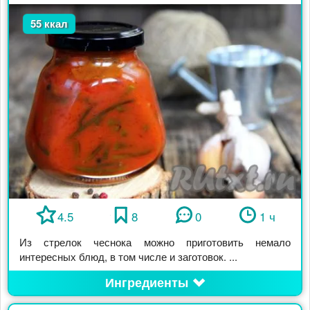
55 ккал
4.5
8
0
1 ч
Из стрелок чеснока можно приготовить немало
интересных блюд, в том числе и заготовок. ...
Ингредиенты