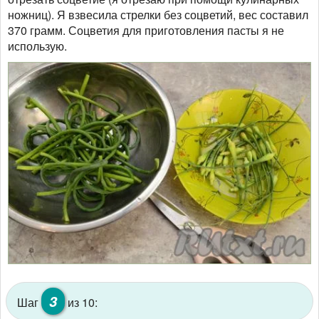
ножниц). Я взвесила стрелки без соцветий, вес составил
370 грамм. Соцветия для приготовления пасты я не
использую.
3
Шаг
из 10: