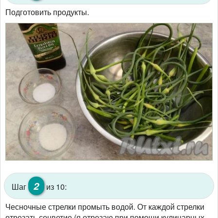
Подготовить продукты.
2
Шаг
из 10:
Чесночные стрелки промыть водой. От каждой стрелки
отрезать соцветие (я отрезаю при помощи кулинарных