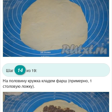
14
Шаг
из 19:
На половину кружка кладем фарш (примерно, 1
столовую ложку).