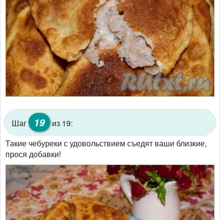
19
Шаг
из 19:
Такие чебуреки с удовольствием съедят ваши близкие,
прося добавки!