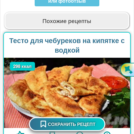
или фотоотзыв
Похожие рецепты
Тесто для чебуреков на кипятке с
водкой
298 ккал
СОХРАНИТЬ РЕЦЕПТ