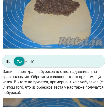
15
Шаг
из 19:
Защипываем края чебуреков плотно, надавливая на
края пальцами. Обрезаем излишнее тесто при помощи
катка. В итоге получается, примерно, 16-17 чебуреков (с
учетом того, что из обрезков теста у нас также получатся
чебуреки).