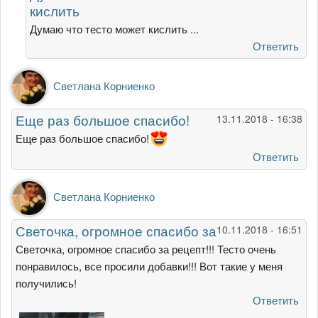
кислить
Гость
Думаю что тесто может кислить ...
Ответить
Светлана Корниенко
Еще раз большое спасибо!
13.11.2018 - 16:38
Еще раз большое спасибо!
Ответить
Светлана Корниенко
Светочка, огромное спасибо за
10.11.2018 - 16:51
Светочка, огромное спасибо за рецепт!!! Тесто очень
понравилось, все просили добавки!!! Вот такие у меня
получились!
Ответить