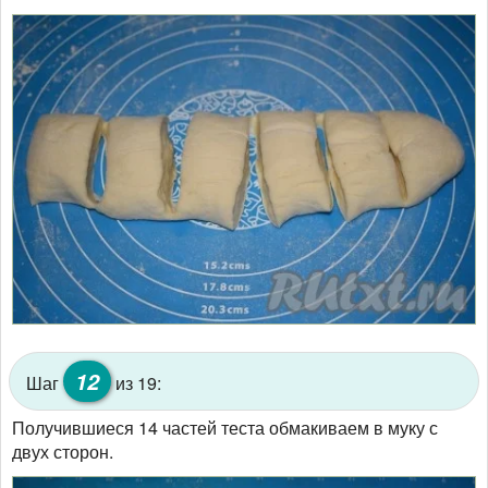
12
Шаг
из 19:
Получившиеся 14 частей теста обмакиваем в муку с
двух сторон.