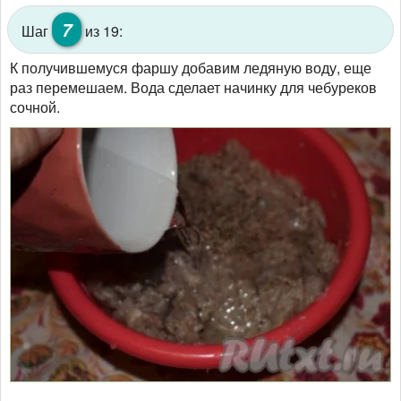
7
Шаг
из 19:
К получившемуся фаршу добавим ледяную воду, еще
раз перемешаем. Вода сделает начинку для чебуреков
сочной.