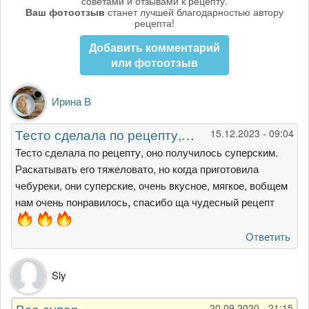
советами и отзывами к рецепту.
Ваш фотоотзыв
станет лучшей благодарностью автору
рецепта!
Добавить комментарий
или фотоотзыв
Ирина В
Тесто сделала по рецепту,…
15.12.2023 - 09:04
Тесто сделала по рецепту, оно получилось суперским.
Раскатывать его тяжеловато, но когда приготовила
чебуреки, они суперские, очень вкусное, мягкое, вобщем
нам очень понравилось, спасибо ща чудесный рецепт
Ответить
Sly
Все супер
20.09.2020 - 21:15