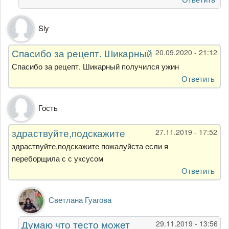
Sly
Спасибо за рецепт. Шикарный
20.09.2020 - 21:12
Спасибо за рецепт. Шикарный получился ужин
Ответить
Гость
здраствуйте,подскажите
27.11.2019 - 17:52
здраствуйте,подскажите пожалуйста если я
переборщила с с уксусом
Ответить
Ответ
Светлана Гуагова
на
здраствуйте,подскажите
Думаю что тесто может
29.11.2019 - 13:56
от