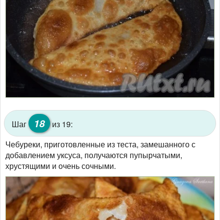
18
Шаг
из 19:
Чебуреки, приготовленные из теста, замешанного с
добавлением уксуса, получаются пупырчатыми,
хрустящими и очень сочными.