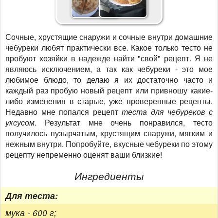
Сочные, хрустящие снаружи и сочные внутри домашние
чебуреки любят практически все. Какое только тесто не
пробуют хозяйки в надежде найти "свой" рецепт. Я не
являюсь исключением, а так как чебуреки - это мое
любимое блюдо, то делаю я их достаточно часто и
каждый раз пробую новый рецепт или привношу какие-
либо изменения в старые, уже проверенные рецепты.
Недавно мне попался рецепт
теста для чебуреков с
уксусом
. Результат мне очень понравился, тесто
получилось пузырчатым, хрустящим снаружи, мягким и
нежным внутри. Попробуйте, вкусные чебуреки по этому
рецепту непременно оценят ваши близкие!
Ингредиенты
Для теста:
мука - 600 г;