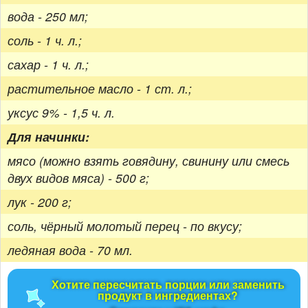
вода - 250 мл;
соль - 1 ч. л.;
сахар - 1 ч. л.;
растительное масло - 1 ст. л.;
уксус 9% - 1,5 ч. л.
Для начинки:
мясо (можно взять говядину, свинину или смесь
двух видов мяса) - 500 г;
лук - 200 г;
соль, чёрный молотый перец - по вкусу;
ледяная вода - 70 мл.
Хотите пересчитать порции или заменить
продукт в ингредиентах?