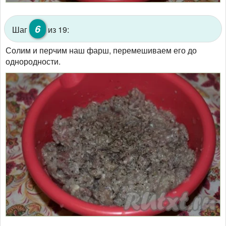
6
Шаг
из 19:
Солим и перчим наш фарш, перемешиваем его до
однородности.