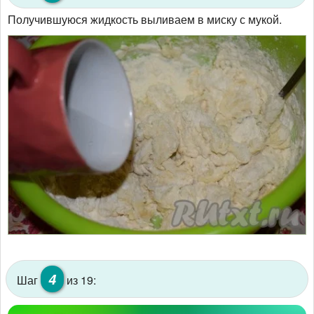
Получившуюся жидкость выливаем в миску с мукой.
4
Шаг
из 19: