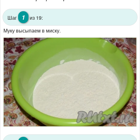
1
Шаг
из 19:
Муку высыпаем в миску.