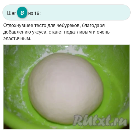
8
Шаг
из 19:
Отдохнувшее тесто для чебуреков, благодаря
добавлению уксуса, станет податливым и очень
эластичным.