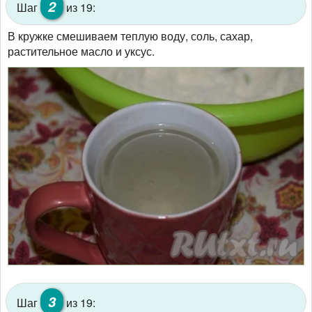
2
Шаг
из 19:
В кружке смешиваем теплую воду, соль, сахар,
растительное масло и уксус.
3
Шаг
из 19: