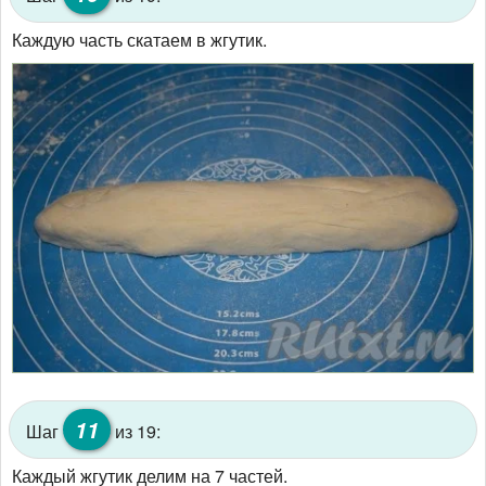
Каждую часть скатаем в жгутик.
11
Шаг
из 19:
Каждый жгутик делим на 7 частей.