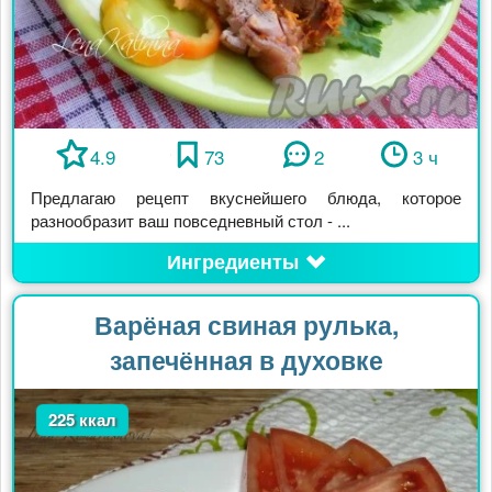
4.9
73
2
3 ч
Предлагаю рецепт вкуснейшего блюда, которое
разнообразит ваш повседневный стол - ...
Ингредиенты
Варёная свиная рулька,
запечённая в духовке
225 ккал