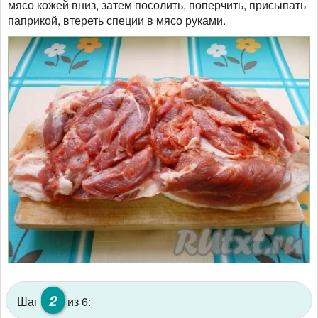
мясо кожей вниз, затем посолить, поперчить, присыпать
паприкой, втереть специи в мясо руками.
2
Шаг
из 6: