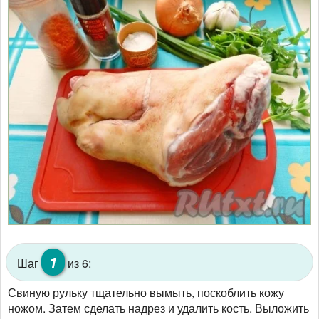
1
Шаг
из 6:
Свиную рульку тщательно вымыть, поскоблить кожу
ножом. Затем сделать надрез и удалить кость. Выложить