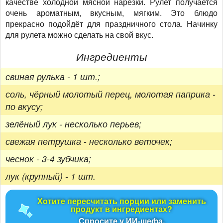
качестве холодной мясной нарезки. Рулет получается
очень ароматным, вкусным, мягким. Это блюдо
прекрасно подойдёт для праздничного стола. Начинку
для рулета можно сделать на свой вкус.
Ингредиенты
свиная рулька - 1 шт.;
соль, чёрный молотый перец, молотая паприка -
по вкусу;
зелёный лук - несколько перьев;
свежая петрушка - несколько веточек;
чеснок - 3-4 зубчика;
лук (крупный) - 1 шт.
Хотите пересчитать порции или заменить
продукт в ингредиентах?
Спросите у ИИ-шефа.