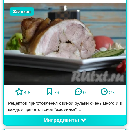
225 ккал
4.8
79
0
2 ч
Рецептов приготовления свиной рульки очень много и в
каждом прячется своя "изюминка". ...
Ингредиенты