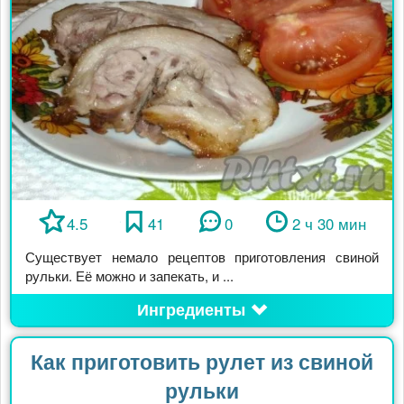
4.5
41
0
2 ч 30 мин
Существует немало рецептов приготовления свиной
рульки. Её можно и запекать, и ...
Ингредиенты
Как приготовить рулет из свиной
рульки