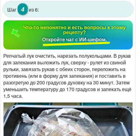
4
Шаг
из 6:
Что-то непонятно и есть вопросы к этому
рецепту?
Откройте чат с ИИ-шефом.
Репчатый лук очистить, нарезать полукольцами. В рукав
для запекания выложить лук, сверху - рулет из свиной
рульки, завязать рукав с обеих сторон, переложить на
противень (или в форму для запекания) и поставить в
разогретую до 200 градусов духовку на 30 минут. Затем
уменьшить температуру до 170 градусов и запекать ещё
1,5 часа.