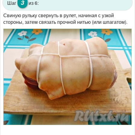
3
Шаг
из 6:
Свиную рульку свернуть в рулет, начиная с узкой
стороны, затем связать прочной нитью (или шпагатом).