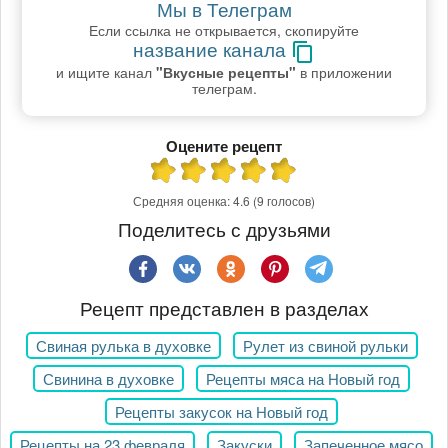
Мы в Телеграм
Если ссылка не открывается, скопируйте
название канала
и ищите канал
"Вкусные рецепты"
в приложении
телеграм.
Оцените рецепт
Средняя оценка:
4.6
(9 голосов)
Поделитесь с друзьями
Рецепт представлен в разделах
Свиная рулька в духовке
Рулет из свиной рульки
Свинина в духовке
Рецепты мяса на Новый год
Рецепты закусок на Новый год
Рецепты на 23 февраля
Закуски
Запеченное мясо