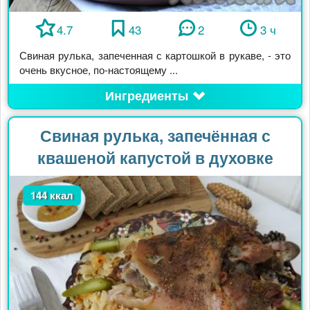
4.7
43
2
3 ч
Свиная рулька, запеченная с картошкой в рукаве, - это
очень вкусное, по-настоящему ...
Ингредиенты
Свиная рулька, запечённая с
квашеной капустой в духовке
144 ккал