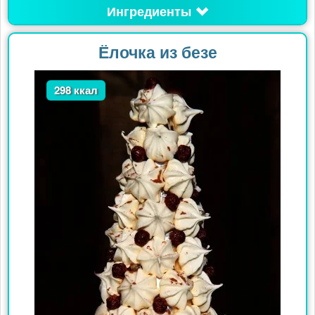
Ингредиенты
Ёлочка из безе
298 ккал