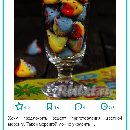
4.3
19
4
5 ч
Хочу предложить рецепт приготовления цветной
меренги. Такой меренгой можно украсить ...