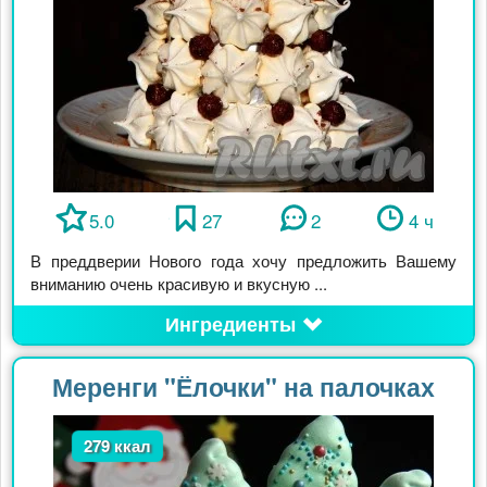
5.0
27
2
4 ч
В преддверии Нового года хочу предложить Вашему
вниманию очень красивую и вкусную ...
Ингредиенты
Меренги "Ёлочки" на палочках
279 ккал