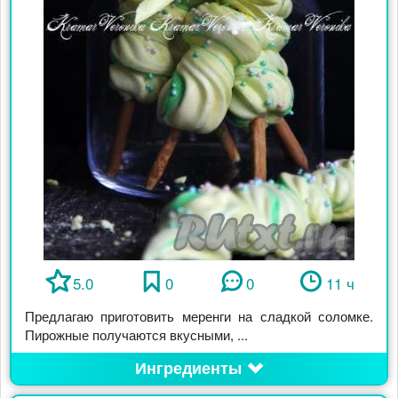
5.0
0
0
11 ч
Предлагаю приготовить меренги на сладкой соломке.
Пирожные получаются вкусными, ...
Ингредиенты