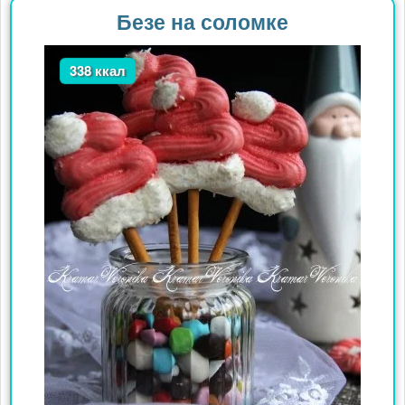
Безе на соломке
338 ккал