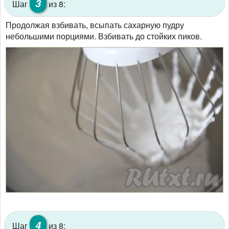
3
Шаг
из 8:
Продолжая взбивать, всыпать сахарную пудру
небольшими порциями. Взбивать до стойких пиков.
4
Шаг
из 8: