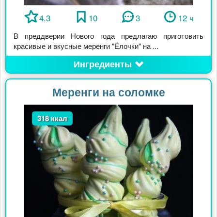
4.3
10
3
12 ч
В преддверии Нового года предлагаю приготовить
красивые и вкусные меренги "Ёлочки" на ...
Ингредиенты
Меренги на соломке
318 ккал