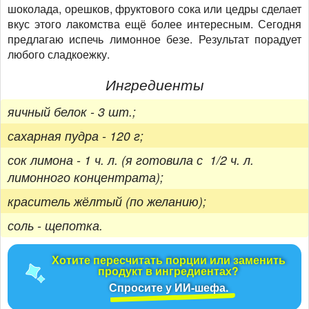
шоколада, орешков, фруктового сока или цедры сделает
вкус этого лакомства ещё более интересным. Сегодня
предлагаю испечь лимонное безе. Результат порадует
любого сладкоежку.
Ингредиенты
яичный белок - 3 шт.;
сахарная пудра - 120 г;
сок лимона - 1 ч. л. (я готовила с 1/2 ч. л.
лимонного концентрата);
краситель жёлтый (по желанию);
соль - щепотка.
Хотите пересчитать порции или заменить
продукт в ингредиентах?
Спросите у ИИ-шефа.