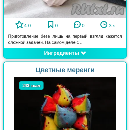
4.0
0
0
3 ч
Приготовление безе лишь на первый взгляд кажется
сложной задачей. На самом деле с ...
Ингредиенты
Цветные меренги
243 ккал