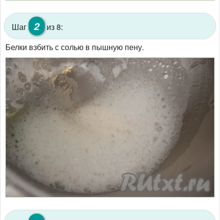
2
Шаг
из 8:
Белки взбить с солью в пышную пену.