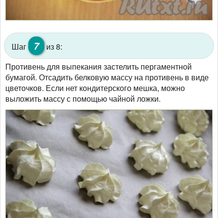
7
Шаг
из 8:
Противень для выпекания застелить пергаментной
бумагой. Отсадить белковую массу на противень в виде
цветочков. Если нет кондитерского мешка, можно
выложить массу с помощью чайной ложки.