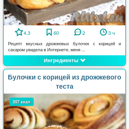
4.3
60
2
3 ч
Рецепт вкусных дрожжевых булочек с корицей и
сахаром увидела в Интернете, меня ...
Ингредиенты
Булочки с корицей из дрожжевого
теста
357 ккал