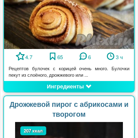
4.7
65
6
3 ч
Рецептов булочек с корицей очень много. Булочки
пекут из слоёного, дрожжевого или ...
Ингредиенты
Дрожжевой пирог с абрикосами и
творогом
207 ккал