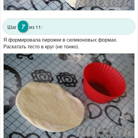
7
Шаг
из 11:
Я формировала пирожки в силиконовых формах.
Раскатать тесто в круг (не тонко).