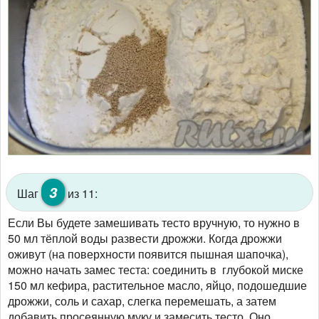
3
Шаг
из 11:
Если Вы будете замешивать тесто вручную, то нужно в
50 мл тёплой воды развести дрожжи. Когда дрожжи
оживут (на поверхности появится пышная шапочка),
можно начать замес теста: соединить в глубокой миске
150 мл кефира, растительное масло, яйцо, подошедшие
дрожжи, соль и сахар, слегка перемешать, а затем
добавить просеянную муку и замесить тесто. Оно