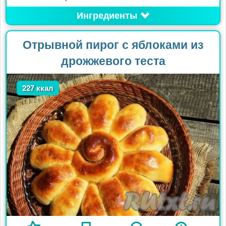
Ингредиенты
Отрывной пирог с яблоками из
дрожжевого теста
227 ккал