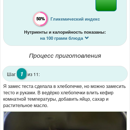
50%
Гликемический индекс
Нутриенты и калорийность показаны:
на 100 грамм блюда
Процесс приготовления
1
Шаг
из 11:
Я замес теста сделала в хлебопечке, но можно замесить
тесто и руками. В ведёрко хлебопечки влить кефир
комнатной температуры, добавить яйцо, сахар и
растительное масло.