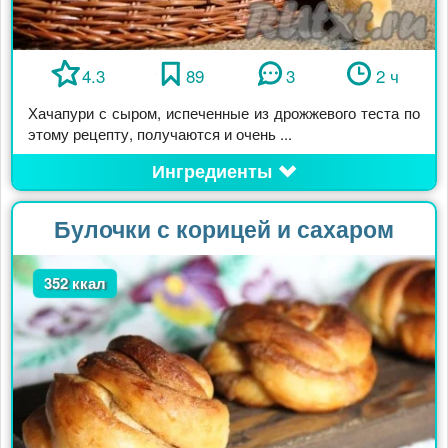
4.3
89
3
2 ч
Хачапури с сыром, испеченные из дрожжевого теста по
этому рецепту, получаются и очень ...
Ингредиенты
Булочки с корицей и сахаром
352 ккал