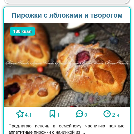
Пирожки с яблоками и творогом
180 ккал
4.1
1
0
2 ч
Предлагаю испечь к семейному чаепитию нежные,
аппетитные пирожки с начинкой из ...