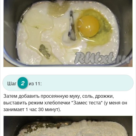
2
Шаг
из 11:
Затем добавить просеянную муку, соль, дрожжи,
выставить режим хлебопечки "Замес теста" (у меня он
занимает 1 час 30 минут).