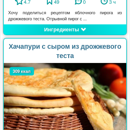
4.7
49
0
3 ч
Хочу поделиться рецептом яблочного пирога из
дрожжевого теста. Отрывной пирог с ...
Ингредиенты
Хачапури с сыром из дрожжевого
теста
309 ккал