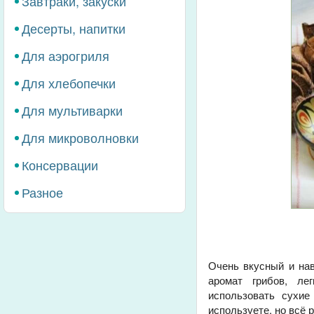
Завтраки, закуски
Десерты, напитки
Для аэрогриля
Для хлебопечки
Для мультиварки
Для микроволновки
Консервации
Разное
Очень вкусный и на
аромат грибов, ле
использовать сухие
используете, но всё 