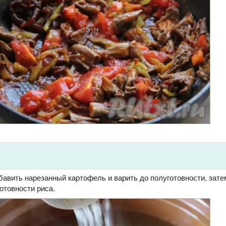
бавить нарезанный картофель и варить до полуготовности, зате
готовности риса.