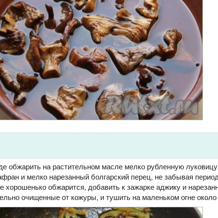
де обжарить на растительном масле мелко рубленную луковицу
афран и мелко нарезанный болгарский перец, не забывая перио
се хорошенько обжарится, добавить к зажарке аджику и нарезан
ельно очищенные от кожуры, и тушить на маленьком огне около 