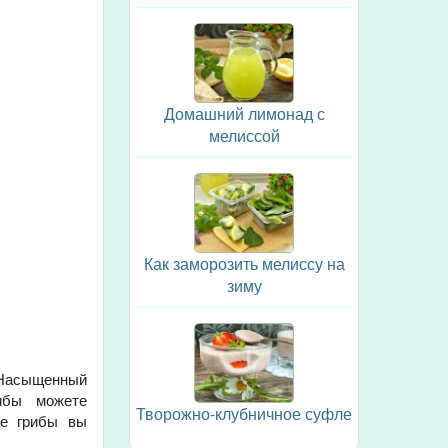
Домашний лимонад с
мелиссой
Как заморозить мелиссу на
зиму
 Насыщенный
ибы можете
Творожно-клубничное суфле
ие грибы вы