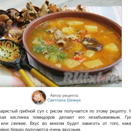
Автор рецепта
Светлана Шевчук
варистый грибной суп с рисом получается по этому рецепту.
гкая кислинка помидоров делают его незабываемым. Гр
 или свежие. Вкус во многом будет зависеть от того, как
равно блюдо получается очень вкусным.