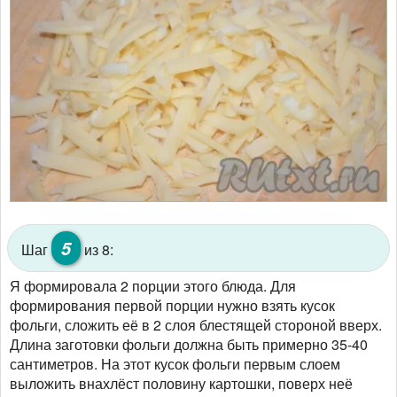
5
Шаг
из 8:
Я формировала 2 порции этого блюда. Для
формирования первой порции нужно взять кусок
фольги, сложить её в 2 слоя блестящей стороной вверх.
Длина заготовки фольги должна быть примерно 35-40
сантиметров. На этот кусок фольги первым слоем
выложить внахлёст половину картошки, поверх неё