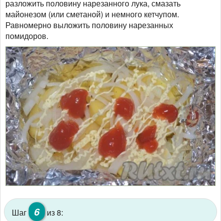
разложить половину нарезанного лука, смазать
майонезом (или сметаной) и немного кетчупом.
Равномерно выложить половину нарезанных
помидоров.
6
Шаг
из 8: