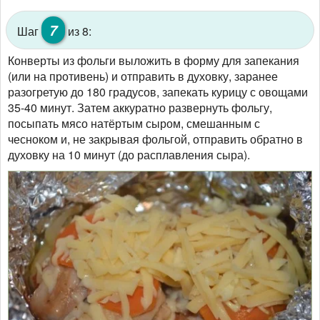
7
Шаг
из 8:
Конверты из фольги выложить в форму для запекания
(или на противень) и отправить в духовку, заранее
разогретую до 180 градусов, запекать курицу с овощами
35-40 минут. Затем аккуратно развернуть фольгу,
посыпать мясо натёртым сыром, смешанным с
чесноком и, не закрывая фольгой, отправить обратно в
духовку на 10 минут (до расплавления сыра).