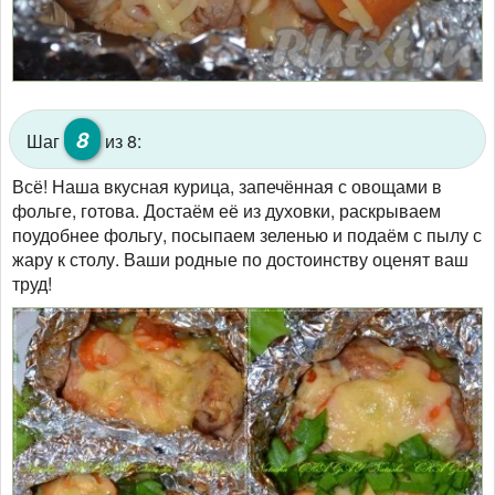
8
Шаг
из 8:
Всё! Наша вкусная курица, запечённая с овощами в
фольге, готова. Достаём её из духовки, раскрываем
поудобнее фольгу, посыпаем зеленью и подаём с пылу с
жару к столу. Ваши родные по достоинству оценят ваш
труд!