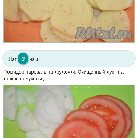
3
Шаг
из 8:
Помидор нарезать на кружочки. Очищенный лук - на
тонкие полукольца.