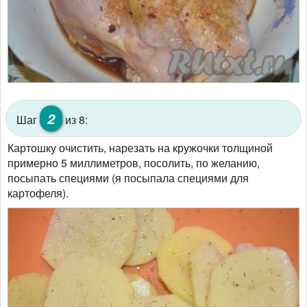
2
Шаг
из 8:
Картошку очистить, нарезать на кружочки толщиной
примерно 5 миллиметров, посолить, по желанию,
посыпать специями (я посыпала специями для
картофеля).