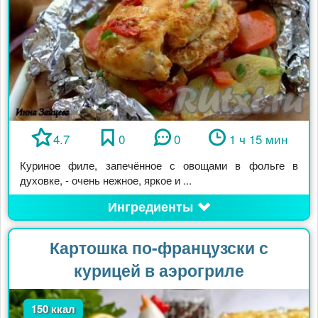
4.7
0
0
1 ч 15 мин
Куриное филе, запечённое с овощами в фольге в
духовке, - очень нежное, яркое и ...
Ингредиенты
Картошка по-французски с
курицей в аэрогриле
150 ккал