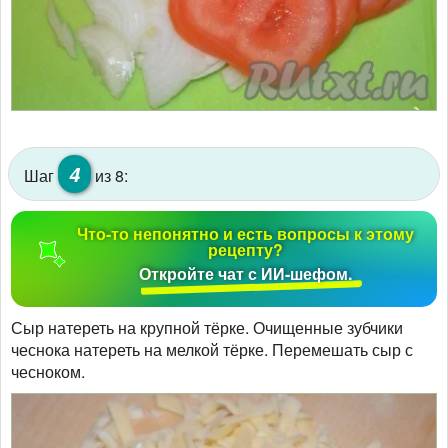
4
Шаг
из 8:
Что-то непонятно и есть вопросы к этому
рецепту?
Откройте чат с ИИ-шефом.
Сыр натереть на крупной тёрке. Очищенные зубчики
чеснока натереть на мелкой тёрке. Перемешать сыр с
чесноком.