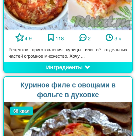
4.9
118
2
3 ч
Рецептов приготовления курицы или её отдельных
частей огромное множество. Хочу ...
Ингредиенты
Куриное филе с овощами в
фольге в духовке
68 ккал