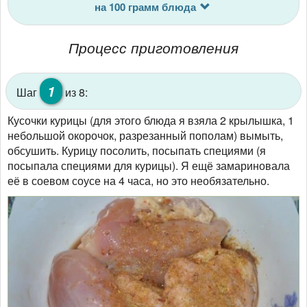
на 100 грамм блюда
Процесс приготовления
1
Шаг
из 8:
Кусочки курицы (для этого блюда я взяла 2 крылышка, 1
небольшой окорочок, разрезанный пополам) вымыть,
обсушить. Курицу посолить, посыпать специями (я
посыпала специями для курицы). Я ещё замариновала
её в соевом соусе на 4 часа, но это необязательно.