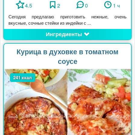
4.5
2
0
1 ч
Сегодня предлагаю приготовить нежные, очень
вкусные, сочные стейки из индейки с ...
Ингредиенты
Курица в духовке в томатном
соусе
241 ккал