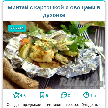
Минтай с картошкой и овощами в
духовке
77 ккал
4.6
5
0
1 ч
Сегодня предлагаю приготовить простое блюдо для