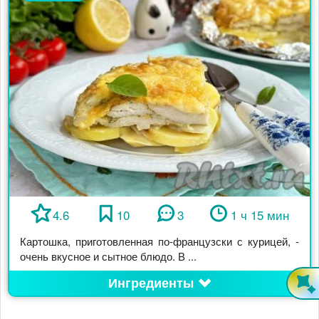
4.6
10
3
1 ч 15 мин
Картошка, приготовленная по-французски с курицей, -
очень вкусное и сытное блюдо. В ...
Ингредиенты