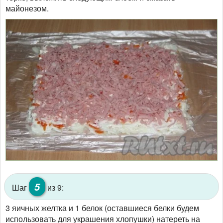
майонезом.
5
Шаг
из 9:
3 яичных желтка и 1 белок (оставшиеся белки будем
использовать для украшения хлопушки) натереть на