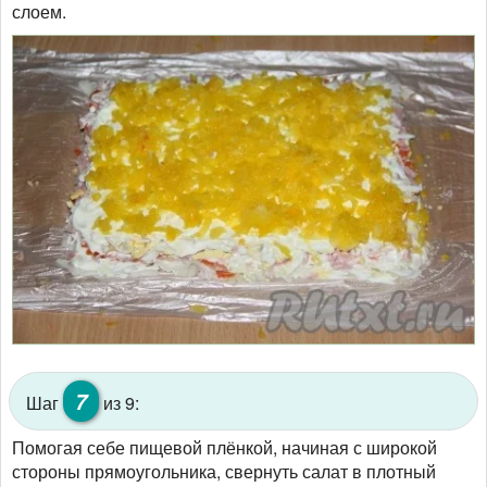
слоем.
7
Шаг
из 9:
Помогая себе пищевой плёнкой, начиная с широкой
стороны прямоугольника, свернуть салат в плотный