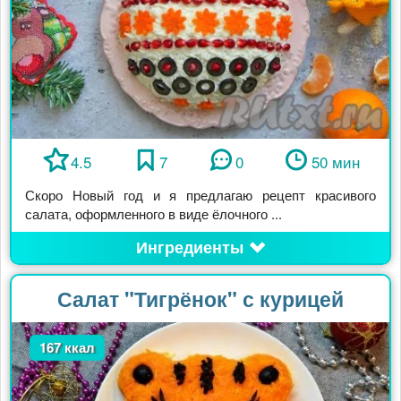
4.5
7
0
50 мин
Скоро Новый год и я предлагаю рецепт красивого
салата, оформленного в виде ёлочного ...
Ингредиенты
Салат "Тигрёнок" с курицей
167 ккал