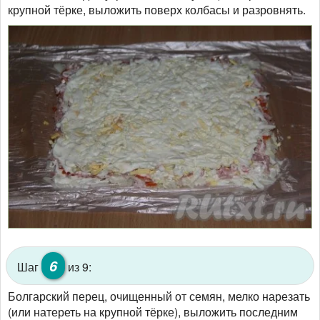
крупной тёрке, выложить поверх колбасы и разровнять.
6
Шаг
из 9:
Болгарский перец, очищенный от семян, мелко нарезать
(или натереть на крупной тёрке), выложить последним