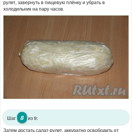
рулет, завернуть в пищевую плёнку и убрать в
холодильник на пару часов.
8
Шаг
из 9:
Затем достать салат-рулет, аккуратно освободить от