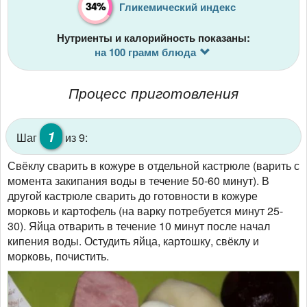
34%
Гликемический индекс
Нутриенты и калорийность показаны:
на 100 грамм блюда
Процесс приготовления
1
Шаг
из 9:
Свёклу сварить в кожуре в отдельной кастрюле (варить с
момента закипания воды в течение 50-60 минут). В
другой кастрюле сварить до готовности в кожуре
морковь и картофель (на варку потребуется минут 25-
30). Яйца отварить в течение 10 минут после начал
кипения воды. Остудить яйца, картошку, свёклу и
морковь, почистить.