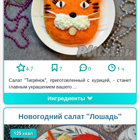
4.7
7
0
1 ч
Салат "Тигрёнок", приготовленный с курицей, - станет
главным украшением вашего ...
Ингредиенты
Новогодний салат "Лошадь"
125 ккал