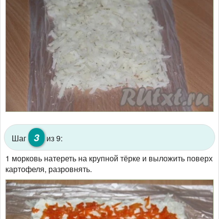
3
Шаг
из 9:
1 морковь натереть на крупной тёрке и выложить поверх
картофеля, разровнять.