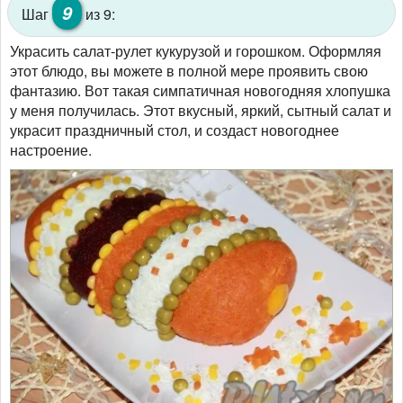
9
Шаг
из 9:
Украсить салат-рулет кукурузой и горошком. Оформляя
этот блюдо, вы можете в полной мере проявить свою
фантазию. Вот такая симпатичная новогодняя хлопушка
у меня получилась. Этот вкусный, яркий, сытный салат и
украсит праздничный стол, и создаст новогоднее
настроение.