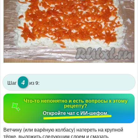
4
Шаг
из 9:
Что-то непонятно и есть вопросы к этому
рецепту?
Откройте чат с ИИ-шефом.
Ветчину (или варёную колбасу) натереть на крупной
тёрке, выложить следующим слоем и смазать