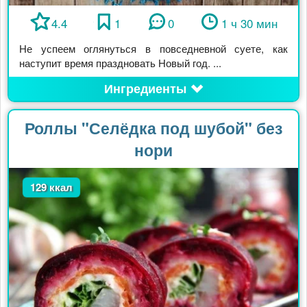
4.4
1
0
1 ч 30 мин
Не успеем оглянуться в повседневной суете, как
наступит время праздновать Новый год. ...
Ингредиенты
Роллы "Селёдка под шубой" без
нори
129 ккал