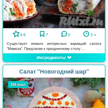
4.6
7
0
3 ч
Существует немало интересных вариаций салата
"Мимоза". Предлагаю к праздничному столу ...
Ингредиенты
Салат "Новогодний шар"
244 ккал