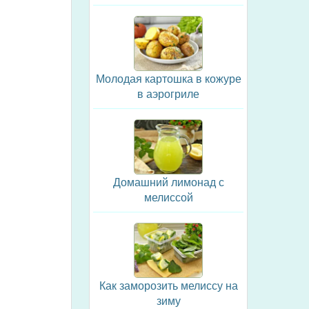
Молодая картошка в кожуре
в аэрогриле
Домашний лимонад с
мелиссой
Как заморозить мелиссу на
зиму