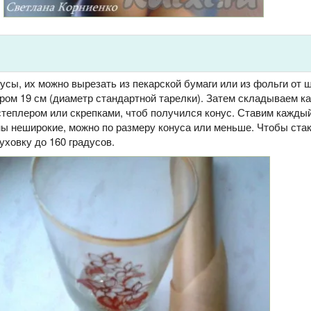
сы, их можно вырезать из пекарской бумаги или из фольги от 
ром 19 см (диаметр стандартной тарелки). Затем складываем ка
степлером или скрепками, чтоб получился конус. Ставим каждый
ны неширокие, можно по размеру конуса или меньше. Чтобы ста
уховку до 160 градусов.