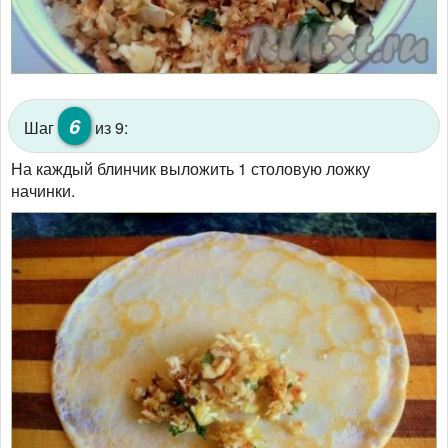
6
Шаг
из 9:
На каждый блинчик выложить 1 столовую ложку
начинки.