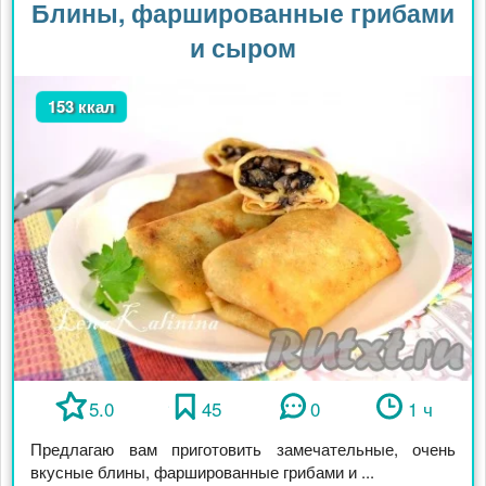
Блины, фаршированные грибами
и сыром
153 ккал
5.0
45
0
1 ч
Предлагаю вам приготовить замечательные, очень
вкусные блины, фаршированные грибами и ...