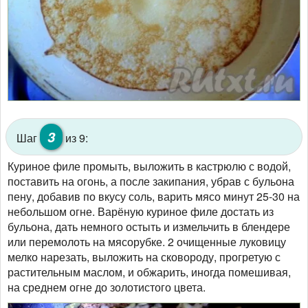
3
Шаг
из 9:
Куриное филе промыть, выложить в кастрюлю с водой,
поставить на огонь, а после закипания, убрав с бульона
пену, добавив по вкусу соль, варить мясо минут 25-30 на
небольшом огне. Варёную куриное филе достать из
бульона, дать немного остыть и измельчить в блендере
или перемолоть на мясорубке. 2 очищенные луковицу
мелко нарезать, выложить на сковороду, прогретую с
растительным маслом, и обжарить, иногда помешивая,
на среднем огне до золотистого цвета.