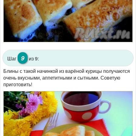
9
Шаг
из 9:
Блины с такой начинкой из варёной курицы получаются
очень вкусными, аппетитными и сытными. Советую
приготовить!