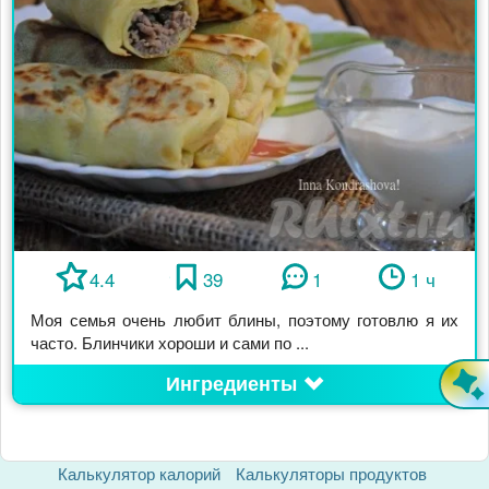
4.4
39
1
1 ч
Моя семья очень любит блины, поэтому готовлю я их
часто. Блинчики хороши и сами по ...
Ингредиенты
Калькулятор калорий
Калькуляторы продуктов