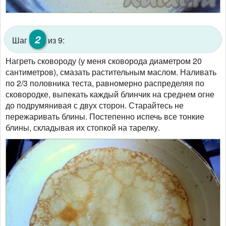
2
Шаг
из 9:
Нагреть сковороду (у меня сковорода диаметром 20
сантиметров), смазать растительным маслом. Наливать
по 2/3 половника теста, равномерно распределяя по
сковородке, выпекать каждый блинчик на среднем огне
до подрумянивая с двух сторон. Старайтесь не
пережаривать блины. Постепенно испечь все тонкие
блины, складывая их стопкой на тарелку.