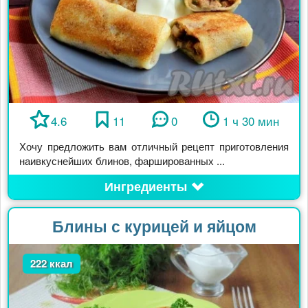
4.6
11
0
1 ч 30 мин
Хочу предложить вам отличный рецепт приготовления
наивкуснейших блинов, фаршированных ...
Ингредиенты
Блины с курицей и яйцом
222 ккал