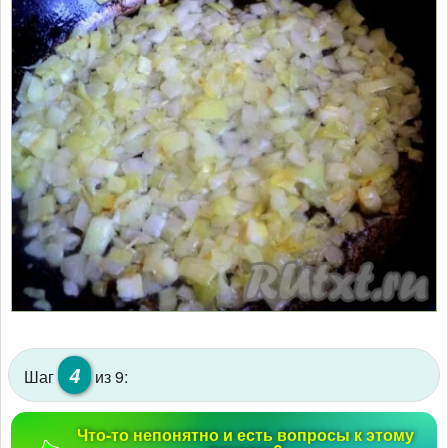
4
Шаг
из 9:
Что-то непонятно и есть вопросы к этому