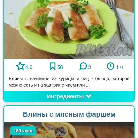
4.6
58
3
1 ч
Блины с начинкой из курицы и яиц - блюдо, которое
можно есть и на завтрак с чаем или ...
Ингредиенты
Блины с мясным фаршем
189 ккал