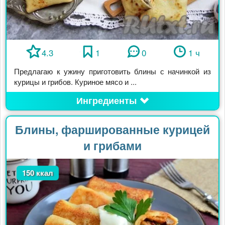
4.3
1
0
1 ч
Предлагаю к ужину приготовить блины с начинкой из
курицы и грибов. Куриное мясо и ...
Ингредиенты
Блины, фаршированные курицей
и грибами
150 ккал