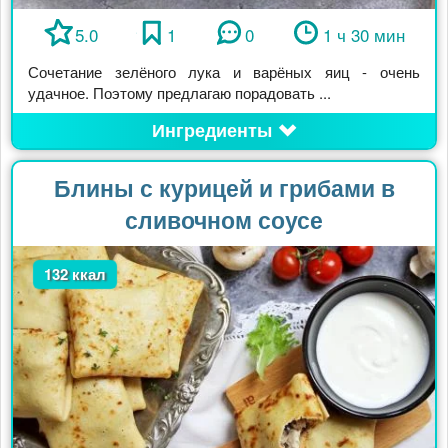
5.0
1
0
1 ч 30 мин
Сочетание зелёного лука и варёных яиц - очень
удачное. Поэтому предлагаю порадовать ...
Ингредиенты
Блины с курицей и грибами в
сливочном соусе
132 ккал