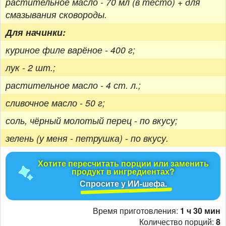
растительное масло - 70 мл (в тесто) + для
смазывания сковороды.
Для начинки:
куриное филе варёное - 400 г;
лук - 2 шт.;
растительное масло - 4 ст. л.;
сливочное масло - 50 г;
соль, чёрный молотый перец - по вкусу;
зелень (у меня - петрушка) - по вкусу.
Хотите пересчитать порции или заменить
продукт в ингредиентах?
Спросите у ИИ-шефа.
Время приготовления:
1 ч 30 мин
Количество порций:
8