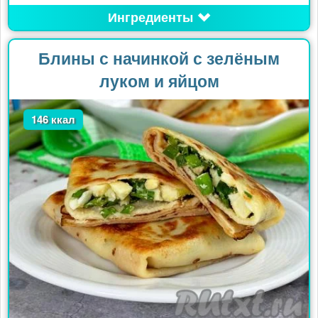
Ингредиенты
Блины с начинкой с зелёным
луком и яйцом
146 ккал