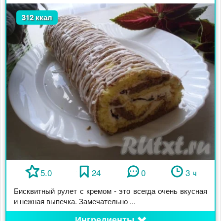
312 ккал
5.0
24
0
3 ч
Бисквитный рулет с кремом - это всегда очень вкусная
и нежная выпечка. Замечательно ...
Ингредиенты