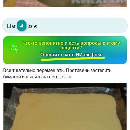
4
Шаг
из 9:
Что-то непонятно и есть вопросы к этому
рецепту?
Откройте чат с ИИ-шефом.
Все тщательно перемешать. Противень застелить
бумагой и вылить на него тесто.