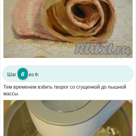
6
Шаг
из 9:
Тем временем взбить творог со сгущенкой до пышной
массы.