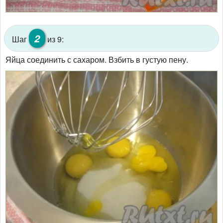
2
Шаг
из 9:
Яйца соединить с сахаром. Взбить в густую пену.