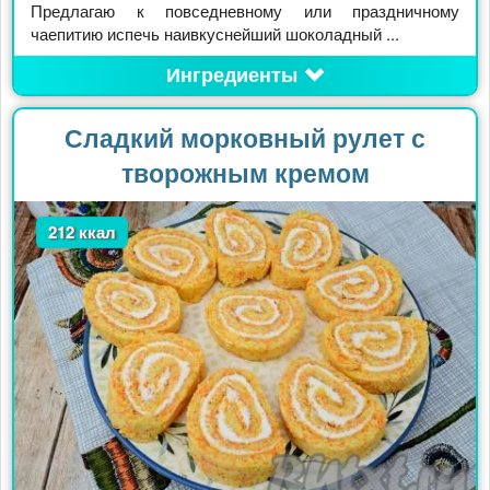
Предлагаю к повседневному или праздничному
чаепитию испечь наивкуснейший шоколадный ...
Ингредиенты
Сладкий морковный рулет с
творожным кремом
212 ккал