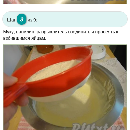
3
Шаг
из 9:
Муку, ванилин, разрыхлитель соединить и просеять к
взбившимся яйцам.