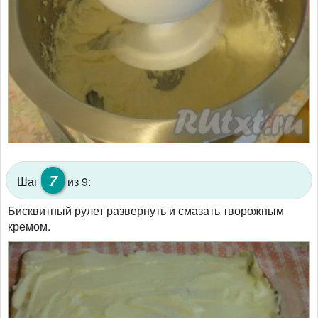
7
Шаг
из 9:
Бисквитный рулет развернуть и смазать творожным
кремом.