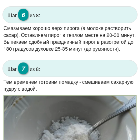
6
Шаг
из 8:
Смазываем хорошо верх пирога (в молоке растворить
сахар). Оставляем пирог в теплом месте на 20-30 минут.
Выпекаем сдобный праздничный пирог в разогретой до
180 градусов духовке 25-35 минут (до румяности).
7
Шаг
из 8:
Тем временем готовим помадку - смешиваем сахарную
пудру с водой.