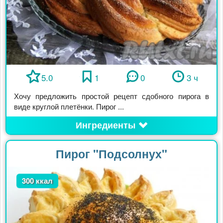
5.0
1
0
3 ч
Хочу предложить простой рецепт сдобного пирога в
виде круглой плетёнки. Пирог ...
Ингредиенты
Пирог "Подсолнух"
300 ккал