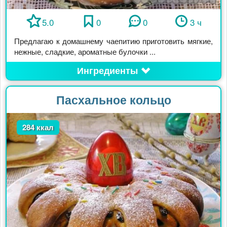
5.0
0
0
3 ч
Предлагаю к домашнему чаепитию приготовить мягкие,
нежные, сладкие, ароматные булочки ...
Ингредиенты
Пасхальное кольцо
284 ккал