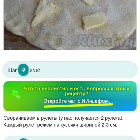
4
Шаг
из 8:
Что-то непонятно и есть вопросы к этому
рецепту?
Откройте чат с ИИ-шефом.
Сворачиваем в рулеты (у нас получается 2 рулета).
Каждый рулет режем на кусочки шириной 2-3 см.