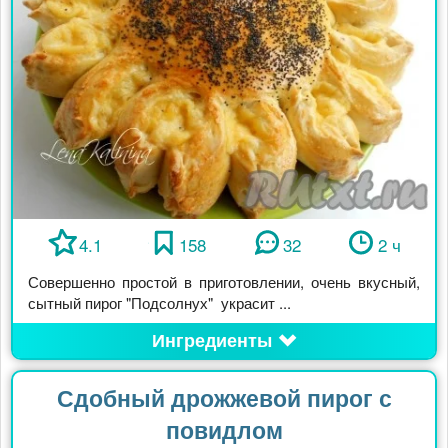
4.1
158
32
2 ч
Совершенно простой в приготовлении, очень вкусный,
сытный пирог "Подсолнух" украсит ...
Ингредиенты
Сдобный дрожжевой пирог с
повидлом