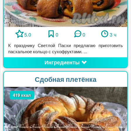
5.0
0
0
3 ч
К празднику Светлой Пасхи предлагаю приготовить
пасхальное кольцо с сухофруктами. ...
Ингредиенты
Сдобная плетёнка
419 ккал