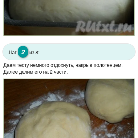
2
Шаг
из 8:
Даем тесту немного отдохнуть, накрыв полотенцем.
Далее делим его на 2 части.