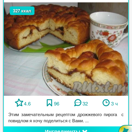
327 ккал
4.6
96
32
3 ч
Этим замечательным рецептом дрожжевого пирога с
повидлом я хочу поделиться с Вами. ...
Ингредиенты