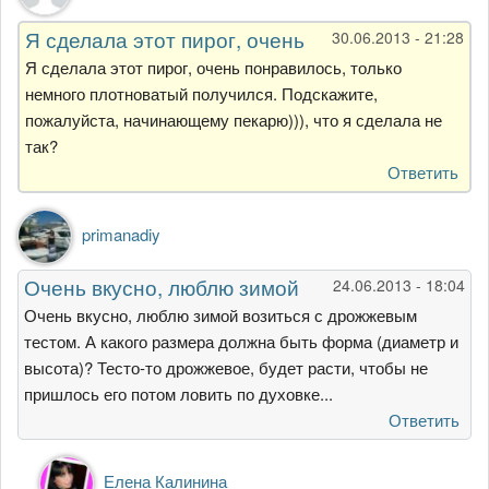
Я сделала этот пирог, очень
30.06.2013 - 21:28
Я сделала этот пирог, очень понравилось, только
немного плотноватый получился. Подскажите,
пожалуйста, начинающему пекарю))), что я сделала не
так?
Ответить
primanadiy
Очень вкусно, люблю зимой
24.06.2013 - 18:04
Очень вкусно, люблю зимой возиться с дрожжевым
тестом. А какого размера должна быть форма (диаметр и
высота)? Тесто-то дрожжевое, будет расти, чтобы не
пришлось его потом ловить по духовке...
Ответить
Ответ
Елена Калинина