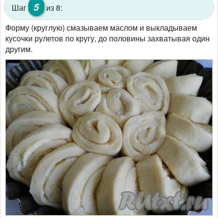
5
Шаг
из 8:
Форму (круглую) смазываем маслом и выкладываем
кусочки рулетов по кругу, до половины захватывая один
другим.