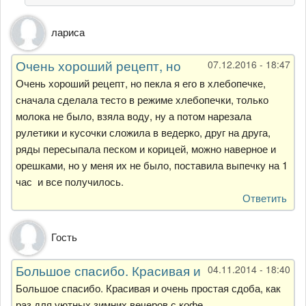
Ковтун
лариса
Очень хороший рецепт, но
07.12.2016 - 18:47
Очень хороший рецепт, но пекла я его в хлебопечке,
сначала сделала тесто в режиме хлебопечки, только
молока не было, взяла воду, ну а потом нарезала
рулетики и кусочки сложила в ведерко, друг на друга,
ряды пересыпала песком и корицей, можно наверное и
орешками, но у меня их не было, поставила выпечку на 1
час и все получилось.
Ответить
Гость
Большое спасибо. Красивая и
04.11.2014 - 18:40
Большое спасибо. Красивая и очень простая сдоба, как
раз для уютных зимних вечеров с кофе.