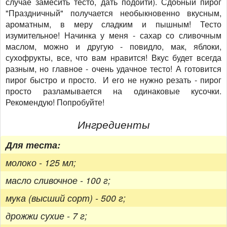
случае замесить тесто, дать подойти). Сдобный пирог
"Праздничный" получается необыкновенно вкусным,
ароматным, в меру сладким и пышным! Тесто
изумительное! Начинка у меня - сахар со сливочным
маслом, можно и другую - повидло, мак, яблоки,
сухофрукты, все, что вам нравится! Вкус будет всегда
разным, но главное - очень удачное тесто! А готовится
пирог быстро и просто. И его не нужно резать - пирог
просто разламывается на одинаковые кусочки.
Рекомендую! Попробуйте!
Ингредиенты
Для теста:
молоко - 125 мл;
масло сливочное - 100 г;
мука (высший сорт) - 500 г;
дрожжи сухие - 7 г;