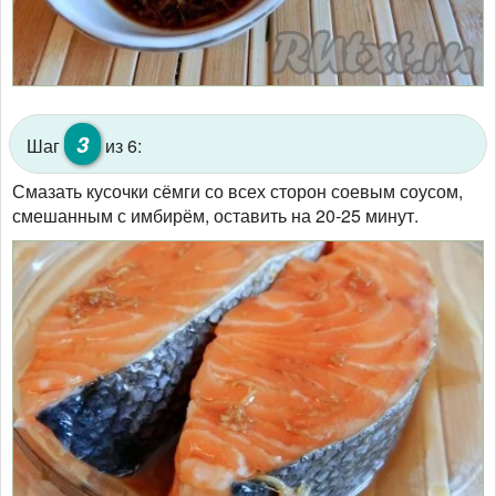
3
Шаг
из 6:
Смазать кусочки сёмги со всех сторон соевым соусом,
смешанным с имбирём, оставить на 20-25 минут.