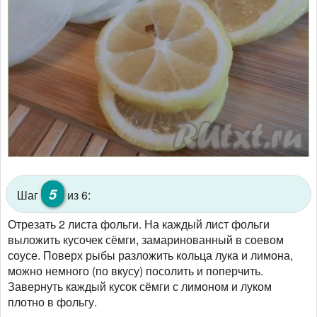
5
Шаг
из 6:
Отрезать 2 листа фольги. На каждый лист фольги
выложить кусочек сёмги, замаринованный в соевом
соусе. Поверх рыбы разложить кольца лука и лимона,
можно немного (по вкусу) посолить и поперчить.
Завернуть каждый кусок сёмги с лимоном и луком
плотно в фольгу.