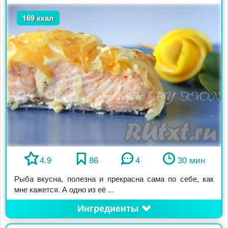
169 ккал
4.9
86
4
30 мин
Рыба вкусна, полезна и прекрасна сама по себе, как
мне кажется. А одно из её ...
Ингредиенты