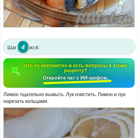
4
Шаг
из 6:
Что-то непонятно и есть вопросы к этому
рецепту?
Откройте чат с ИИ-шефом.
Лимон тщательно вымыть. Лук очистить. Лимон и лук
нарезать кольцами.