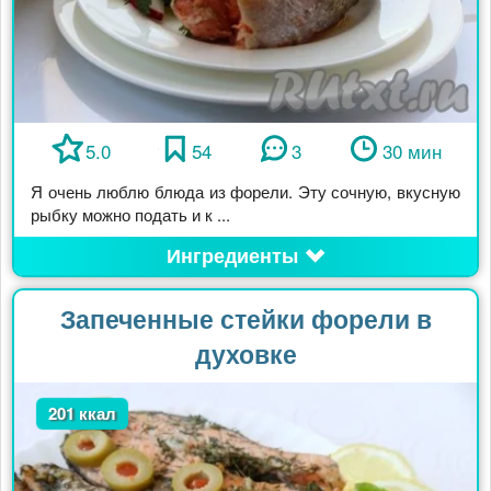
5.0
54
3
30 мин
Я очень люблю блюда из форели. Эту сочную, вкусную
рыбку можно подать и к ...
Ингредиенты
Запеченные стейки форели в
духовке
201 ккал