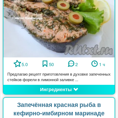
5.0
50
2
1 ч
Предлагаю рецепт приготовления в духовке запеченных
стейков форели в лимонной заливке ...
Ингредиенты
Запечённая красная рыба в
кефирно-имбирном маринаде