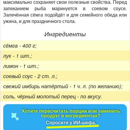
максимально сохраняет свои полезные свойства. Перед
запеканием рыба маринуется в соевом соусе.
Запечённая сёмга подойдёт и для семейного обеда или
ужина, и для праздничного стола.
Ингредиенты
сёмга - 400 г;
лук - 1 шт.;
лимон - 1 шт.;
соевый соус - 2 ст. л.;
свежий имбирь натёртый - 1 ч. л. (по желанию);
соль, чёрный молотый перец - по вкусу.
Хотите пересчитать порции или заменить
продукт в ингредиентах?
Спросите у ИИ-шефа.