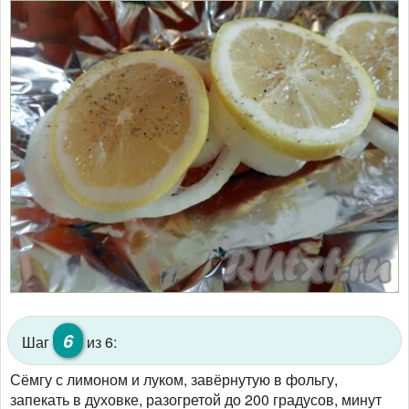
6
Шаг
из 6:
Сёмгу с лимоном и луком, завёрнутую в фольгу,
запекать в духовке, разогретой до 200 градусов, минут