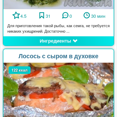
4.5
31
0
30 мин
Для приготовления такой рыбы, как семга, не требуется
никаких ухищрений. Достаточно ...
Ингредиенты
Лосось с сыром в духовке
122 ккал