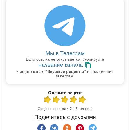
Мы в Телеграм
Если ссылка не открывается, скопируйте
название канала
и ищите канал
"Вкусные рецепты"
в приложении
телеграм.
Оцените рецепт
Средняя оценка:
4.7
(15 голосов)
Поделитесь с друзьями