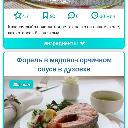
4.7
90
6
30 мин
Красная рыба появляется не так часто на нашем столе,
как хотелось бы, поэтому ...
Ингредиенты
Форель в медово-горчичном
соусе в духовке
205 ккал