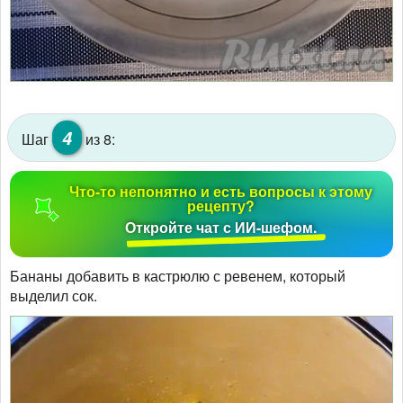
4
Шаг
из 8:
Что-то непонятно и есть вопросы к этому
рецепту?
Откройте чат с ИИ-шефом.
Бананы добавить в кастрюлю с ревенем, который
выделил сок.