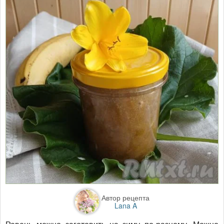
Автор рецепта
Lana A