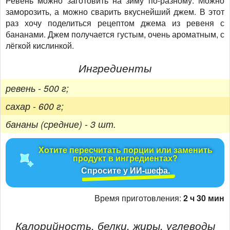
Ревень можно заготовить на зиму по-разному. Можно
заморозить, а можно сварить вкуснейший джем. В этот
раз хочу поделиться рецептом джема из ревеня с
бананами. Джем получается густым, очень ароматным, с
лёгкой кислинкой.
Ингредиенты
ревень - 500 г;
сахар - 600 г;
бананы (средние) - 3 шт.
Хотите пересчитать порции или заменить
продукт в ингредиентах?
Спросите у ИИ-шефа.
Время приготовления:
2 ч 30 мин
Калорийность, белки, жиры, углеводы