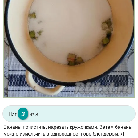
3
Шаг
из 8:
Бананы почистить, нарезать кружочками. Затем бананы
можно измельчить в однородное пюре блендером. Я