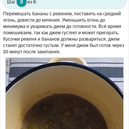
5
Шаг
из 8:
Перемешать бананы с ревенем, поставить на средний
огонь, довести до кипения. Уменьшить огонь до
минимума и уваривать джем до готовности. Всё время
помешиваем, так как джем густеет и может пригорать.
Кусочки ревеня и бананов должны развариться, джем
станет достаточно густым. У меня джем был готов через
20 минут после закипания.