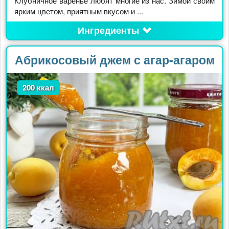
Клубничное варенье любят многие из нас. Зимой своим
ярким цветом, приятным вкусом и ...
Ингредиенты
Абрикосовый джем с агар-агаром
200 ккал