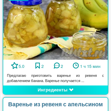
5.0
2
2
1 ч 15 мин
Предлагаю приготовить варенье из ревеня с
добавлением банана. Варенье получается ...
Ингредиенты
Варенье из ревеня с апельсином