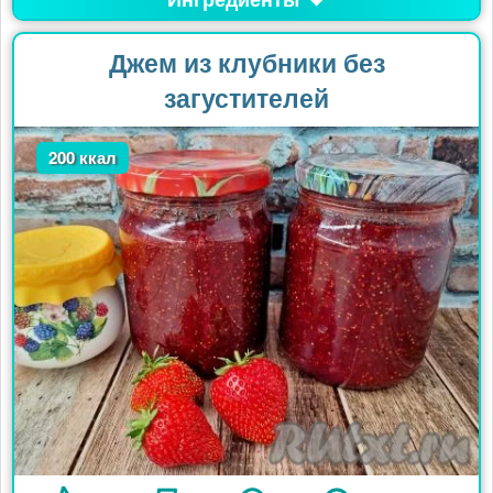
Джем из клубники без
загустителей
200 ккал