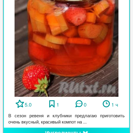
5.0
1
0
1 ч
В сезон ревеня и клубники предлагаю приготовить
очень вкусный, красивый компот на ...
Ингредиенты