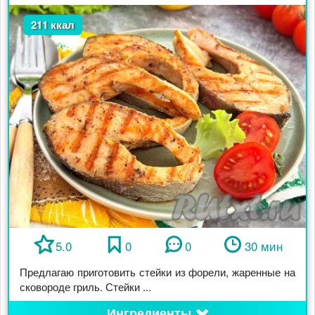
211 ккал
5.0
0
0
30 мин
Предлагаю приготовить стейки из форели, жаренные на
сковороде гриль. Стейки ...
Ингредиенты