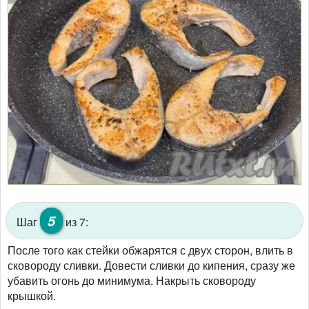
5
Шаг
из 7:
После того как стейки обжарятся с двух сторон, влить в
сковороду сливки. Довести сливки до кипения, сразу же
убавить огонь до минимума. Накрыть сковороду
крышкой.