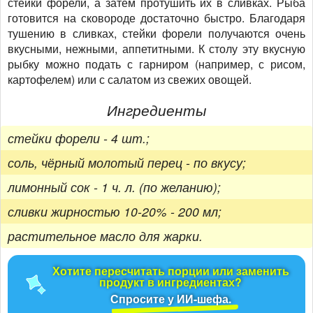
стейки форели, а затем протушить их в сливках. Рыба
готовится на сковороде достаточно быстро. Благодаря
тушению в сливках, стейки форели получаются очень
вкусными, нежными, аппетитными. К столу эту вкусную
рыбку можно подать с гарниром (например, с рисом,
картофелем) или с салатом из свежих овощей.
Ингредиенты
стейки форели - 4 шт.;
соль, чёрный молотый перец - по вкусу;
лимонный сок - 1 ч. л. (по желанию);
сливки жирностью 10-20% - 200 мл;
растительное масло для жарки.
Хотите пересчитать порции или заменить
продукт в ингредиентах?
Спросите у ИИ-шефа.