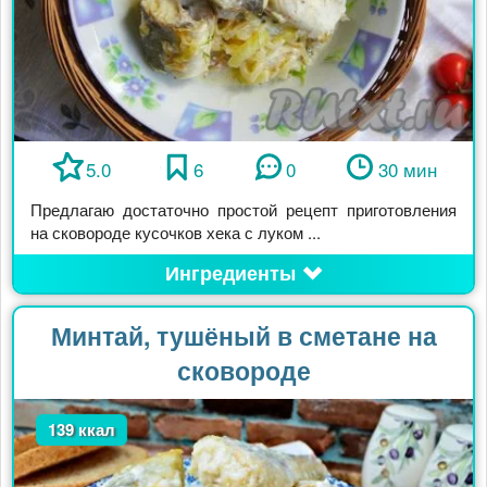
5.0
6
0
30 мин
Предлагаю достаточно простой рецепт приготовления
на сковороде кусочков хека с луком ...
Ингредиенты
Минтай, тушёный в сметане на
сковороде
139 ккал