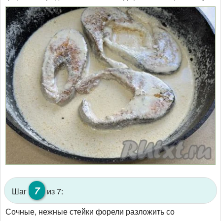
7
Шаг
из 7:
Сочные, нежные стейки форели разложить со