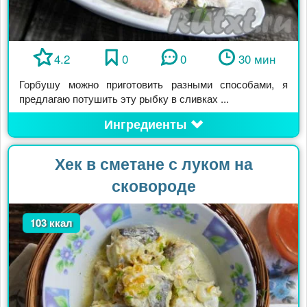
4.2
0
0
30 мин
Горбушу можно приготовить разными способами, я
предлагаю потушить эту рыбку в сливках ...
Ингредиенты
Хек в сметане с луком на
сковороде
103 ккал