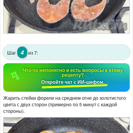
4
Шаг
из 7:
Что-то непонятно и есть вопросы к этому
рецепту?
Откройте чат с ИИ-шефом.
Жарить стейки форели на среднем огне до золотистого
цвета с двух сторон (примерно по 5 минут с каждой
стороны).