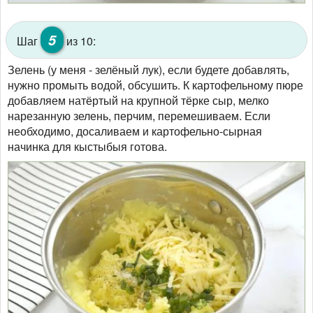
5
Шаг
из 10:
Зелень (у меня - зелёный лук), если будете добавлять,
нужно промыть водой, обсушить. К картофельному пюре
добавляем натёртый на крупной тёрке сыр, мелко
нарезанную зелень, перчим, перемешиваем. Если
необходимо, досаливаем и картофельно-сырная
начинка для кыстыбыя готова.