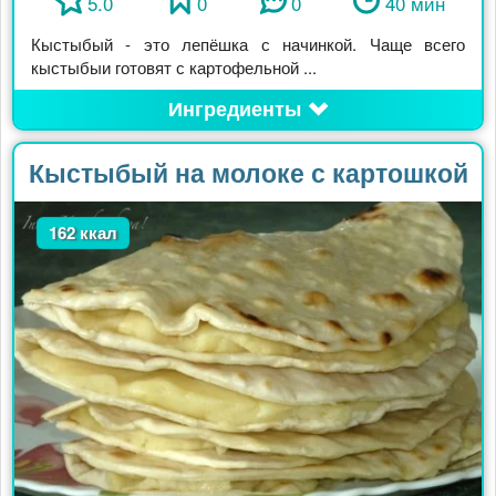
5.0
0
0
40 мин
Кыстыбый - это лепёшка с начинкой. Чаще всего
кыстыбыи готовят с картофельной ...
Ингредиенты
Кыстыбый на молоке с картошкой
162 ккал