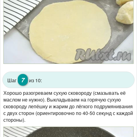
7
Шаг
из 10:
Хорошо разогреваем сухую сковороду (смазывать её
маслом не нужно). Выкладываем на горячую сухую
сковороду лепёшку и жарим до лёгкого подрумянивания
с двух сторон (ориентировочно по 40-50 секунд с каждой
стороны).