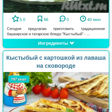
5.0
66
0
40 мин
Сегодня предлагаю приготовить традиционное
башкирское и татарское блюдо "Кыстыбый" - ...
Ингредиенты
Кыстыбый с картошкой из лаваша
на сковороде
197 ккал