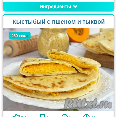
Ингредиенты
Кыстыбый с пшеном и тыквой
260 ккал