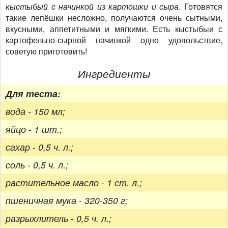
кыстыбый с начинкой из картошки и сыра
. Готовятся
такие лепёшки несложно, получаются очень сытными,
вкусными, аппетитными и мягкими. Есть кыстыбыи с
картофельно-сырной начинкой одно удовольствие,
советую приготовить!
Ингредиенты
Для теста:
вода - 150 мл;
яйцо - 1 шт.;
сахар - 0,5 ч. л.;
соль - 0,5 ч. л.;
растительное масло - 1 ст. л.;
пшеничная мука - 320-350 г;
разрыхлитель - 0,5 ч. л.;