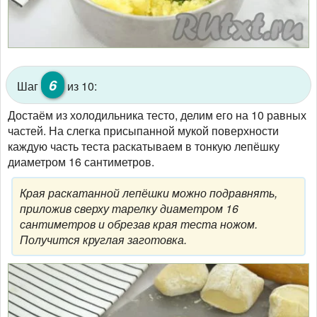
6
Шаг
из 10:
Достаём из холодильника тесто, делим его на 10 равных
частей. На слегка присыпанной мукой поверхности
каждую часть теста раскатываем в тонкую лепёшку
диаметром 16 сантиметров.
Края раскатанной лепёшки можно подравнять,
приложив сверху тарелку диаметром 16
сантиметров и обрезав края теста ножом.
Получится круглая заготовка.