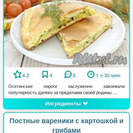
4.2
4
0
1 ч 30 мин
Осетинские пироги заслуженно завоевали
популярность далеко за пределами своей родины. ...
Ингредиенты
Постные вареники с картошкой и
грибами