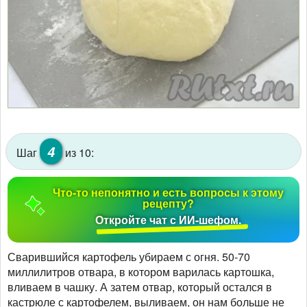
4
Шаг
из 10:
Что-то непонятно и есть вопросы к этому
рецепту?
Откройте чат с ИИ-шефом.
Сварившийся картофель убираем с огня. 50-70
миллилитров отвара, в котором варилась картошка,
вливаем в чашку. А затем отвар, который остался в
кастрюле с картофелем, выливаем, он нам больше не