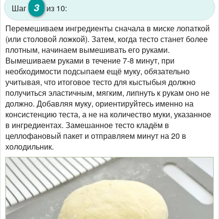
3
Шаг
из 10:
Перемешиваем ингредиенты сначала в миске лопаткой
(или столовой ложкой). Затем, когда тесто станет более
плотным, начинаем вымешивать его руками.
Вымешиваем руками в течение 7-8 минут, при
необходимости подсыпаем ещё муку, обязательно
учитывая, что итоговое тесто для кыстыбыя должно
получиться эластичным, мягким, липнуть к рукам оно не
должно. Добавляя муку, ориентируйтесь именно на
консистенцию теста, а не на количество муки, указанное
в ингредиентах. Замешанное тесто кладём в
целлофановый пакет и отправляем минут на 20 в
холодильник.