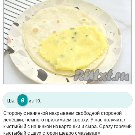
9
Шаг
из 10:
Сторону с начинкой накрываем свободной стороной
лепёшки, немного прижимаем сверху. У нас получится
кыстыбый с начинкой из картошки и сыра. Сразу горячий
кыстыбый с двух сторон щедро смазываем