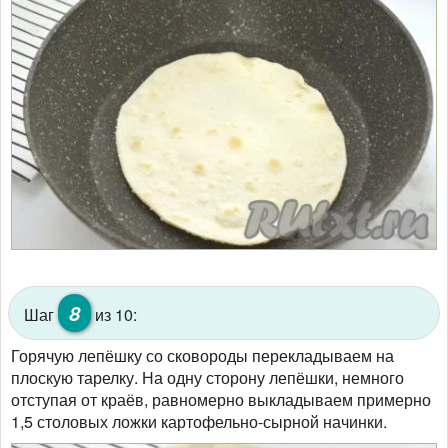
8
Шаг
из 10:
Горячую лепёшку со сковороды перекладываем на
плоскую тарелку. На одну сторону лепёшки, немного
отступая от краёв, равномерно выкладываем примерно
1,5 столовых ложки картофельно-сырной начинки.