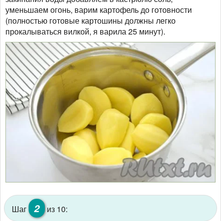
уменьшаем огонь, варим картофель до готовности
(полностью готовые картошины должны легко
прокалываться вилкой, я варила 25 минут).
2
Шаг
из 10: