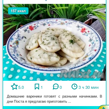
157 ккал
5.0
1
0
3 ч 30 мин
Домашние вареники готовят с разными начинками. В
дни Поста я предлагаю приготовить ...