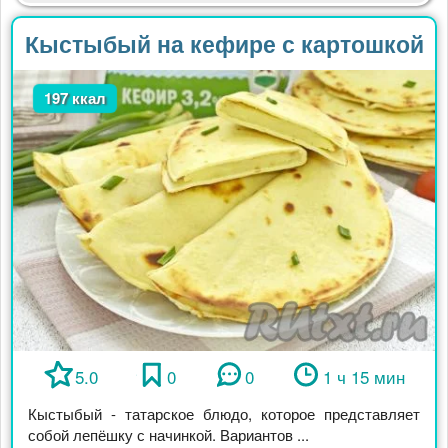
Кыстыбый на кефире с картошкой
197 ккал
5.0
0
0
1 ч 15 мин
Кыстыбый - татарское блюдо, которое представляет
собой лепёшку с начинкой. Вариантов ...