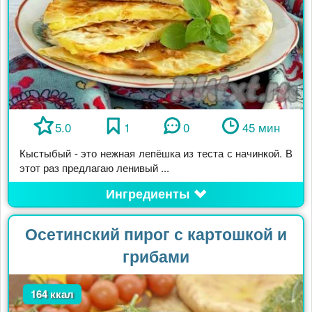
5.0
1
0
45 мин
Кыстыбый - это нежная лепёшка из теста с начинкой. В
этот раз предлагаю ленивый ...
Ингредиенты
Осетинский пирог с картошкой и
грибами
164 ккал