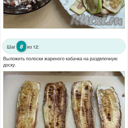
8
Шаг
из 12:
Выложить полоски жареного кабачка на разделочную
доску.