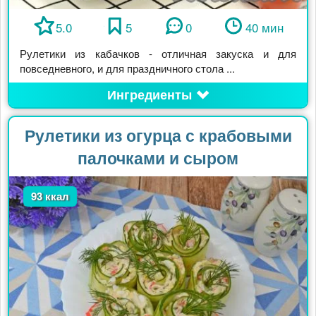
5.0
5
0
40 мин
Рулетики из кабачков - отличная закуска и для
повседневного, и для праздничного стола ...
Ингредиенты
Рулетики из огурца с крабовыми
палочками и сыром
93 ккал