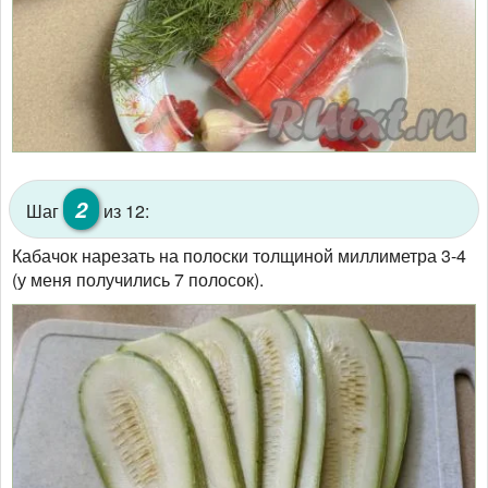
2
Шаг
из 12:
Кабачок нарезать на полоски толщиной миллиметра 3-4
(у меня получились 7 полосок).