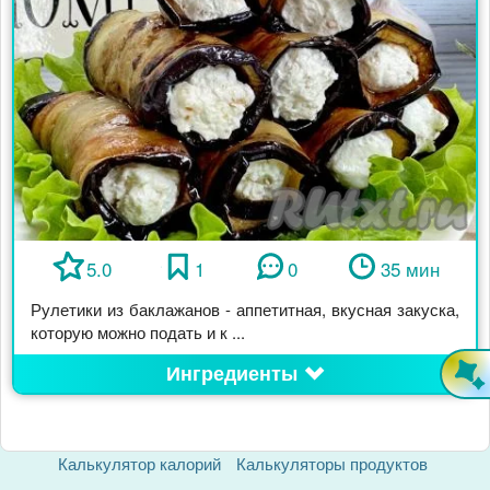
5.0
1
0
35 мин
Рулетики из баклажанов - аппетитная, вкусная закуска,
которую можно подать и к ...
Ингредиенты
Калькулятор калорий
Калькуляторы продуктов