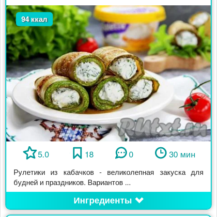
94 ккал
5.0
18
0
30 мин
Рулетики из кабачков - великолепная закуска для
будней и праздников. Вариантов ...
Ингредиенты