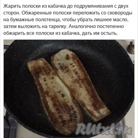
Жарить полоски из кабачка до подрумянивания с двух
сторон. Обжаренные полоски переложить со сковороды
на бумажные полотенца, чтобы убрать лишнее масло,
затем выложить на тарелку. Аналогично постепенно
обжарить все полоски из кабачка, дать им остыть.