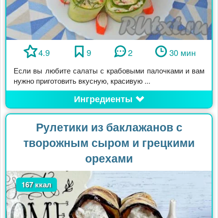
4.9
9
2
30 мин
Если вы любите салаты с крабовыми палочками и вам
нужно приготовить вкусную, красивую ...
Ингредиенты
Рулетики из баклажанов с
творожным сыром и грецкими
орехами
167 ккал