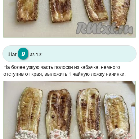
9
Шаг
из 12:
На более узкую часть полоски из кабачка, немного
отступив от края, выложить 1 чайную ложку начинки.